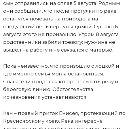
сын отправились на сплав 5 августа. Родным
они сообщили, что после прогулки по реке
останутся ночевать на природе, а на
следующий день вернутся домой. Однако 6
августа этого не произошло. Утром 8 августа
родственники забили тревогу: мужчина не
вышел на работу и не связался с матерью.
Пока неизвестно, что произошло с лодкой и
где именно семья могла остановиться.
Спасатели продолжают прочесывать реку и
береговую линию. Обстоятельства
исчезновения устанавливаются.
Кан – правый приток Енисея, протекающий по
Красноярскому краю. Река интересна
туристам и рыбакам благодаря живописным