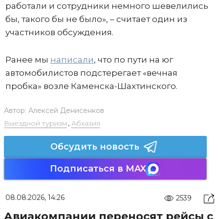
работали и сотрудники немного шевелились
бы, такого бы не было», – считает один из
участников обсуждения.
Ранее мы
написали
, что по пути на юг
автомобилистов подстерегает «вечная
пробка» возле Каменска-Шахтинского.
Автор:
Алексей Денисенков
Выездной туризм
,
Абхазия
Обсудить новость
Подписаться в MAX
08.08.2026, 14:26
2539
Авиакомпании переносят рейсы с