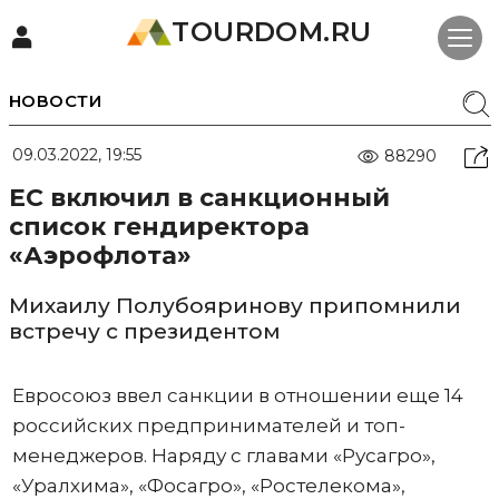
TOURDOM.RU
НОВОСТИ
09.03.2022, 19:55
88290
ЕС включил в санкционный
список гендиректора
«Аэрофлота»
Михаилу Полубояринову припомнили
встречу с президентом
Евросоюз ввел санкции в отношении еще 14
российских предпринимателей и топ-
менеджеров. Наряду с главами «Русагро»,
«Уралхима», «Фосагро», «Ростелекома»,