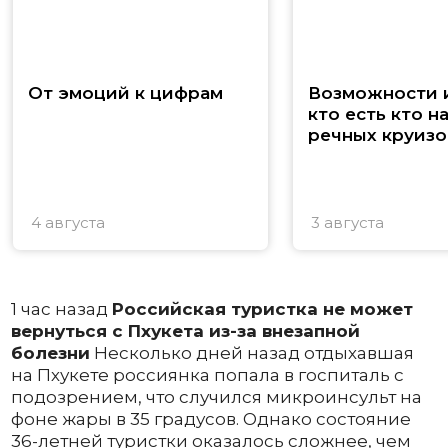
От эмоций к цифрам
Возможности и
кто есть кто н
речных круизо
4 августа
3 августа
1 час назад
Российская туристка не может
вернуться с Пхукета из-за внезапной
болезни
Несколько дней назад отдыхавшая
на Пхукете россиянка попала в госпиталь с
подозрением, что случился микроинсульт на
фоне жары в 35 градусов. Однако состояние
36-летней туристки оказалось сложнее, чем