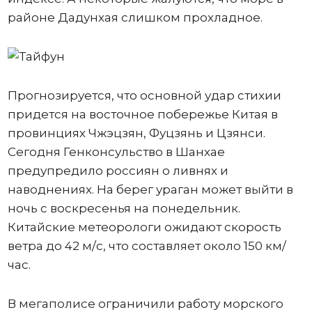
районе Дадунхая слишком прохладное.
Прогнозируется, что основной удар стихии
придется на восточное побережье Китая в
провинциях Чжэцзян, Фуцзянь и Цзянси.
Сегодня Генконсульство в Шанхае
предупредило россиян о ливнях и
наводнениях. На берег ураган может выйти в
ночь с воскресенья на понедельник.
Китайские метеорологи ожидают скорость
ветра до 42 м/с, что составляет около 150 км/
час.
В мегаполисе ограничили работу морского