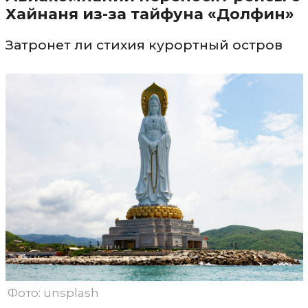
Хайнаня из-за тайфуна «Долфин»
Затронет ли стихия курортный остров
Фото: unsplash