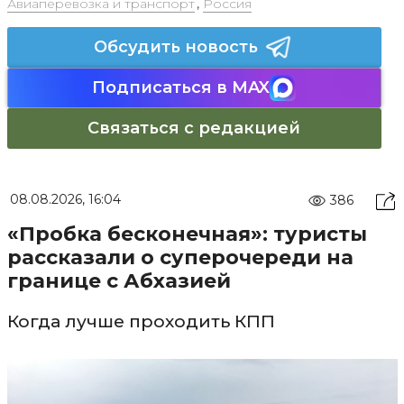
Авиаперевозка и транспорт
,
Россия
Обсудить новость
Подписаться в MAX
Связаться с редакцией
08.08.2026, 16:04
386
«Пробка бесконечная»: туристы
рассказали о суперочереди на
границе с Абхазией
Когда лучше проходить КПП