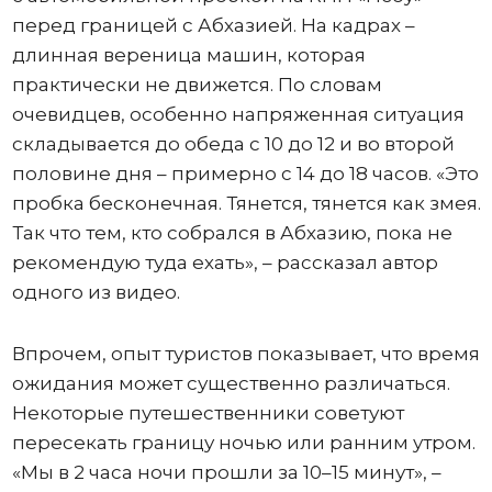
перед границей с Абхазией. На кадрах –
длинная вереница машин, которая
практически не движется. По словам
очевидцев, особенно напряженная ситуация
складывается до обеда с 10 до 12 и во второй
половине дня – примерно с 14 до 18 часов. «Это
пробка бесконечная. Тянется, тянется как змея.
Так что тем, кто собрался в Абхазию, пока не
рекомендую туда ехать», – рассказал автор
одного из видео.
Впрочем, опыт туристов показывает, что время
ожидания может существенно различаться.
Некоторые путешественники советуют
пересекать границу ночью или ранним утром.
«Мы в 2 часа ночи прошли за 10–15 минут», –