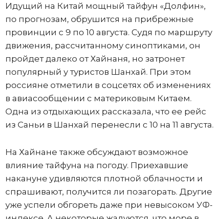
Идущий на Китай мощный тайфун «Долфин»,
по прогнозам, обрушится на прибрежные
провинции с 9 по 10 августа. Судя по маршруту
движения, рассчитанному синоптиками, он
пройдет далеко от Хайнаня, но затронет
популярный у туристов Шанхай. При этом
россияне отметили в соцсетях об изменениях
в авиасообщении с материковым Китаем.
Одна из отдыхающих рассказала, что ее рейс
из Саньи в Шанхай перенесли с 10 на 11 августа.
На Хайнане также обсуждают возможное
влияние тайфуна на погоду. Приехавшие
накануне удивляются плотной облачности и
спрашивают, получится ли позагорать. Другие
уже успели обгореть даже при невысоком УФ-
индексе. А некоторые жалуются, что море в