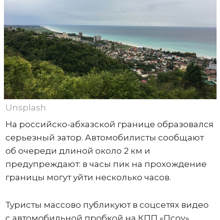
Unsplash
На российско-абхазской границе образовался
серьезный затор. Автомобилисты сообщают
об очереди длиной около 2 км и
предупреждают: в часы пик на прохождение
границы могут уйти несколько часов.
Туристы массово публикуют в соцсетях видео
с автомобильной пробкой на КПП «Псоу»