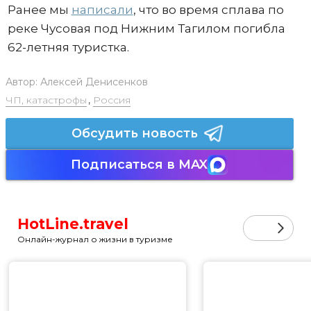
Ранее мы
написали
, что во время сплава по
реке Чусовая под Нижним Тагилом погибла
62-летняя туристка.
Автор:
Алексей Денисенков
ЧП, катастрофы
,
Россия
Обсудить новость
Подписаться в MAX
HotLine.travel
Онлайн-журнал о жизни в туризме