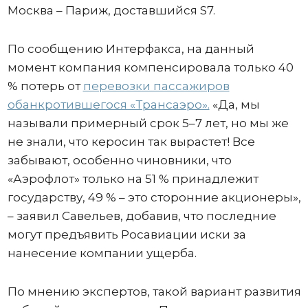
Москва – Париж, доставшийся S7.
По сообщению Интерфакса, на данный
момент компания компенсировала только 40
% потерь от
перевозки пассажиров
обанкротившегося «Трансаэро».
«Да, мы
называли примерный срок 5–7 лет, но мы же
не знали, что керосин так вырастет! Все
забывают, особенно чиновники, что
«Аэрофлот» только на 51 % принадлежит
государству, 49 % – это сторонние акционеры»,
– заявил Савельев, добавив, что последние
могут предъявить Росавиации иски за
нанесение компании ущерба.
По мнению экспертов, такой вариант развития