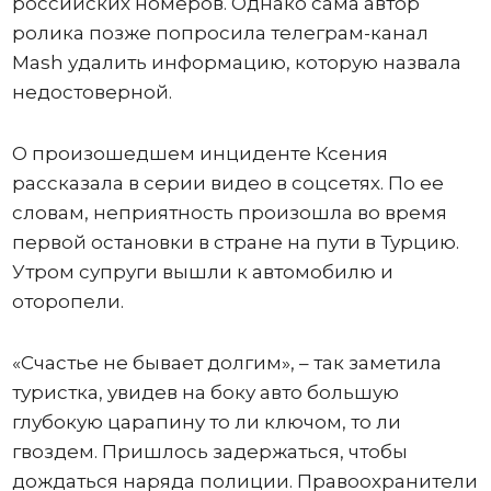
российских номеров. Однако сама автор
ролика позже попросила телеграм-канал
Mash удалить информацию, которую назвала
недостоверной.
О произошедшем инциденте Ксения
рассказала в серии видео в соцсетях. По ее
словам, неприятность произошла во время
первой остановки в стране на пути в Турцию.
Утром супруги вышли к автомобилю и
оторопели.
«Счастье не бывает долгим», – так заметила
туристка, увидев на боку авто большую
глубокую царапину то ли ключом, то ли
гвоздем. Пришлось задержаться, чтобы
дождаться наряда полиции. Правоохранители