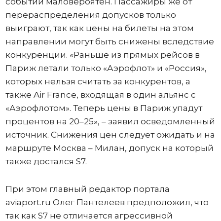
событий маловероятен. Пассажиры же от
перераспределения допусков только
выиграют, так как цены на билеты на этом
направлении могут быть снижены вследствие
конкуренции. «Раньше из прямых рейсов в
Париж летали только «Аэрофлот» и «Россия»,
которых нельзя считать за конкурентов, а
также Air France, входящая в один альянс с
«Аэрофлотом». Теперь цены в Париж упадут
процентов на 20–25», – заявил осведомленный
источник. Снижения цен следует ожидать и на
маршруте Москва – Милан, допуск на который
также достался S7.
При этом главный редактор портала
aviaport.ru Олег Пантелеев предположил, что
так как S7 не отличается агрессивной