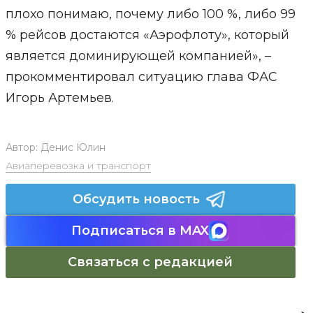
плохо понимаю, почему либо 100 %, либо 99
% рейсов достаются «Аэрофлоту», который
является доминирующей компанией», –
прокомментировал ситуацию глава ФАС
Игорь Артемьев.
Автор:
Денис Юлин
Авиаперевозка и транспорт
Обсудить новость
Подписаться в MAX
Связаться с редакцией