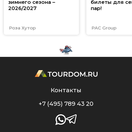
зимнего сезона –
билеты для се
2026/2027
пар!
Роза Хутор
PAC Group
Контакты
+7 (495) 789 43 20