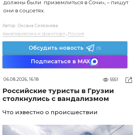
должны были приземлиться в Сочи», – пишут
они в соцсетях.
Автор:
Оксана Селезнева
Авиаперевозка и транспорт
,
Россия
Обсудить новость
(5)
Подписаться в MAX
06.08.2026, 16:18
5551
Российские туристы в Грузии
столкнулись с вандализмом
Что известно о происшествии