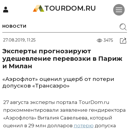
TOURDOM.RU
НОВОСТИ
27.08.2019, 11:25
3475
Эксперты прогнозируют
удешевление перевозки в Париж
и Милан
«Аэрофлот» оценил ущерб от потери
допусков «Трансаэро»
27 августа эксперты портала TourDom.ru
прокомментировали заявление гендиректора
«Аэрофлота» Виталия Савельева, который
оценил в 29 млн долларов
потерю
допуска