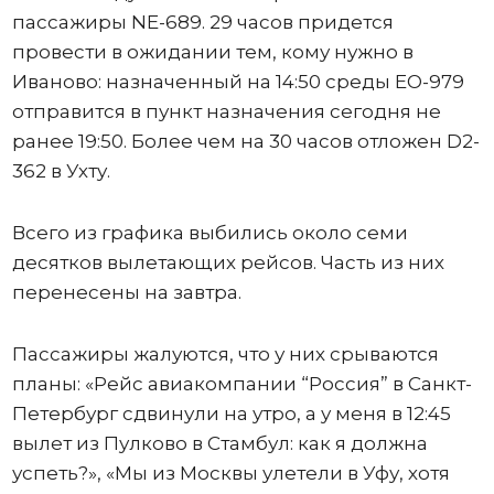
пассажиры NE-689. 29 часов придется
провести в ожидании тем, кому нужно в
Иваново: назначенный на 14:50 среды ЕО-979
отправится в пункт назначения сегодня не
ранее 19:50. Более чем на 30 часов отложен D2-
362 в Ухту.
Всего из графика выбились около семи
десятков вылетающих рейсов. Часть из них
перенесены на завтра.
Пассажиры жалуются, что у них срываются
планы: «Рейс авиакомпании “Россия” в Санкт-
Петербург сдвинули на утро, а у меня в 12:45
вылет из Пулково в Стамбул: как я должна
успеть?», «Мы из Москвы улетели в Уфу, хотя