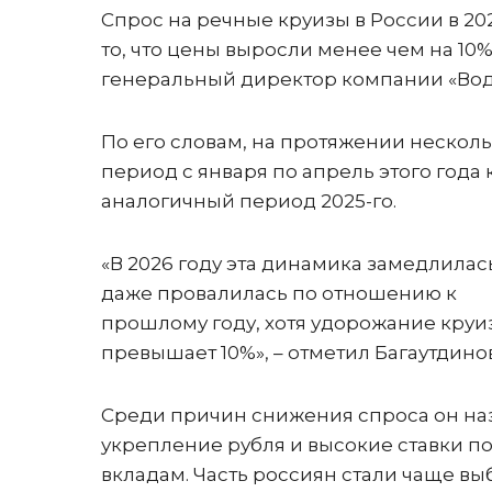
Спрос на речные круизы в России в 20
то, что цены выросли менее чем на 10
генеральный директор компании «Вод
По его словам, на протяжении несколь
период с января по апрель этого года
аналогичный период 2025-го.
«В 2026 году эта динамика замедлилас
даже провалилась по отношению к
прошлому году, хотя удорожание круи
превышает 10%», – отметил Багаутдинов
Среди причин снижения спроса он на
укрепление рубля и высокие ставки п
вкладам. Часть россиян стали чаще вы