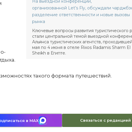
На выездной конференции,
и
организованной Let’s Fly, обсуждали чарджбэ
разделение ответственности и новые вызовы
рынка
Ключевые вопросы развития туристического 
стали центральной темой выездной конфере
Альянса туристических агентств, проходившей
мая по 4 июня в отеле Rixos Radamis Sharm El
о-
Sheikh в Египте.
дыха.
озможностях такого формата путешествий.
Связаться с редакцией
одписаться в MAX