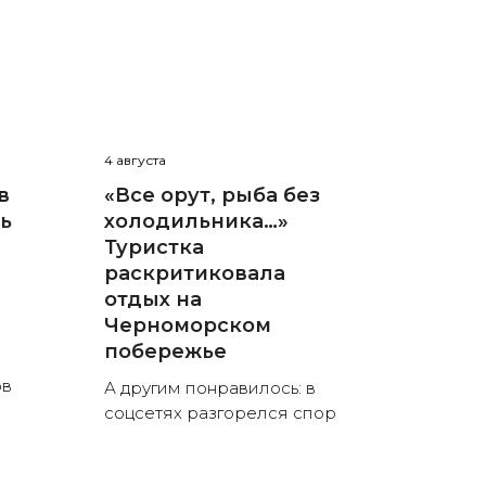
4 августа
в
«Все орут, рыба без
нь
холодильника…»
Туристка
раскритиковала
отдых на
Черноморском
побережье
ов
А другим понравилось: в
соцсетях разгорелся спор