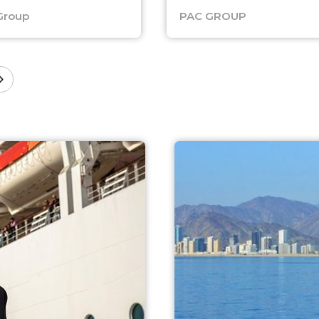
Group
PAC GROUP