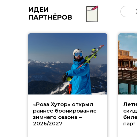
ИДЕИ
ПАРТНЁРОВ
«Роза Хутор» открыл
Летн
раннее бронирование
скид
зимнего сезона –
биле
2026/2027
пар!