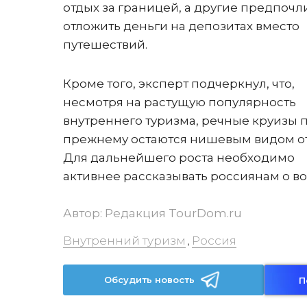
отдых за границей, а другие предпочл
отложить деньги на депозитах вместо
путешествий.
Кроме того, эксперт подчеркнул, что,
несмотря на растущую популярность
внутреннего туризма, речные круизы п
прежнему остаются нишевым видом от
Для дальнейшего роста необходимо
активнее рассказывать россиянам о в
Автор:
Редакция TourDom.ru
Внутренний туризм
Россия
,
Обсудить новость
П