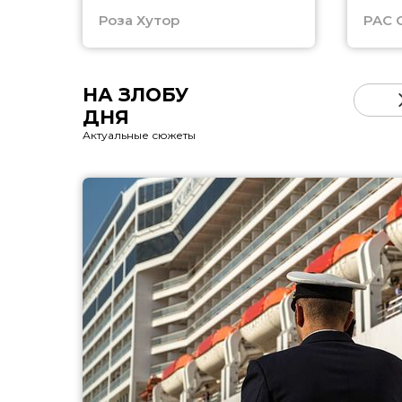
Роза Хутор
PAC 
НА ЗЛОБУ
ДНЯ
Актуальные сюжеты