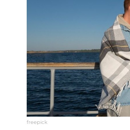
freepick