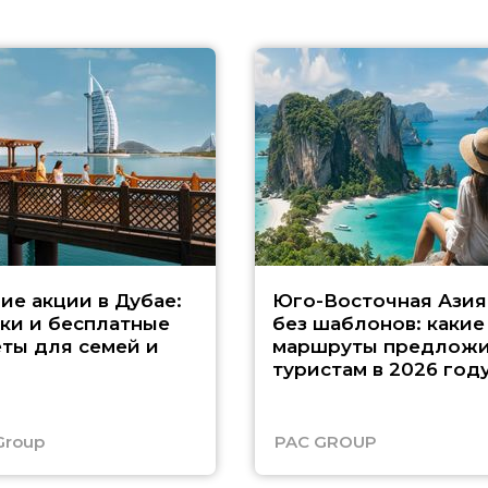
ие акции в Дубае:
Юго-Восточная Азия
ки и бесплатные
без шаблонов: какие
ты для семей и
маршруты предложи
туристам в 2026 год
Group
PAC GROUP