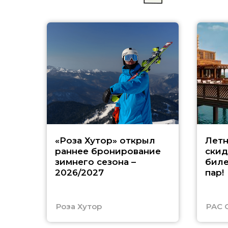
«Роза Хутор» открыл
Летн
раннее бронирование
скид
зимнего сезона –
биле
2026/2027
пар!
Роза Хутор
PAC 