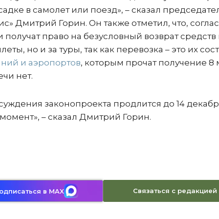
адке в самолет или поезд», – сказал председате
с» Дмитрий Горин. Он также отметил, что, согла
 получат право на безусловный возврат средств
ты, но и за туры, так как перевозка – это их сос
ний и аэропортов
, которым прочат получение 8
ечи нет.
суждения законопроекта продлится до 14 декабр
омент», – сказал Дмитрий Горин.
Связаться с редакцией
одписаться в MAX