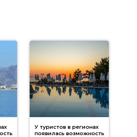
A
нах
У туристов в регионах
ость
появилась возможность