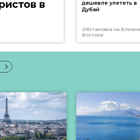
ристов в
дешевле улететь в
Дубай
Обстановка на Ближн
Востоке