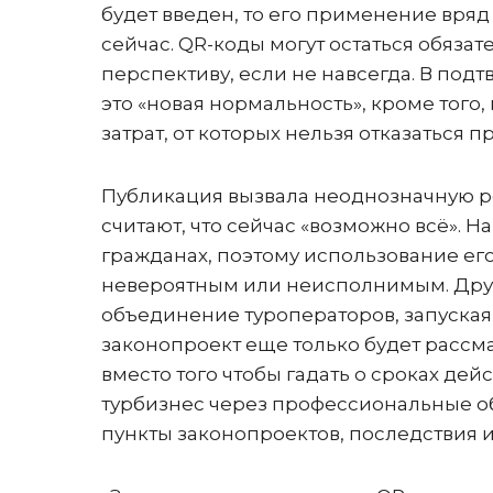
будет введен, то его применение вряд
сейчас. QR-коды могут остаться обяз
перспективу, если не навсегда. В под
это «новая нормальность», кроме того
затрат, от которых нельзя отказаться пр
Публикация вызвала неоднозначную 
считают, что сейчас «возможно всё». 
гражданах, поэтому использование его
невероятным или неисполнимым. Друг
объединение туроператоров, запуская
законопроект еще только будет рассма
вместо того чтобы гадать о сроках дей
турбизнес через профессиональные о
пункты законопроектов, последствия 