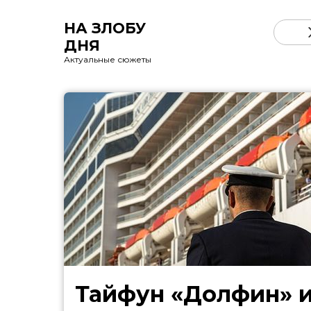
НА ЗЛОБУ
ДНЯ
Актуальные сюжеты
Тайфун «Долфин» 