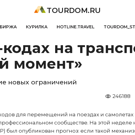
TOURDOM.RU
БИРЖА
КУРИЛКА
HOTLINE.TRAVEL
TOURDOM_S
-кодах на трансп
й момент»
ие новых ограничений
246188
кодов для перемещений на поездах и самолетах
профессиональном сообществе. На этой неделе 
Р) был опубликован прогноз: если такой механи