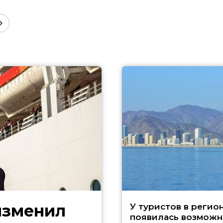
изменил
У туристов в регио
появилась возможн