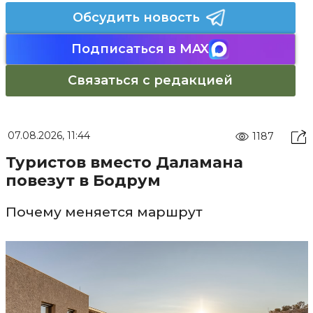
Обсудить новость
Подписаться в MAX
Связаться с редакцией
07.08.2026, 11:44
1187
Туристов вместо Даламана
повезут в Бодрум
Почему меняется маршрут