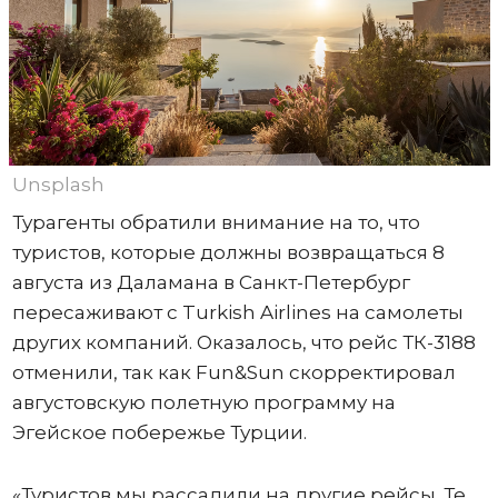
Unsplash
Турагенты обратили внимание на то, что
туристов, которые должны возвращаться 8
августа из Даламана в Санкт-Петербург
пересаживают с Turkish Airlines на самолеты
других компаний. Оказалось, что рейс ТК-3188
отменили, так как Fun&Sun скорректировал
августовскую полетную программу на
Эгейское побережье Турции.
«Туристов мы рассадили на другие рейсы. Те,