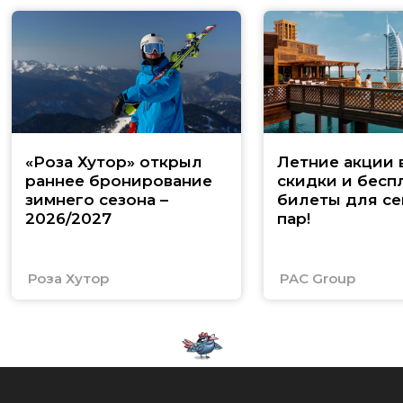
«Роза Хутор» открыл
Летние акции 
раннее бронирование
скидки и бесп
зимнего сезона –
билеты для се
2026/2027
пар!
Роза Хутор
PAC Group