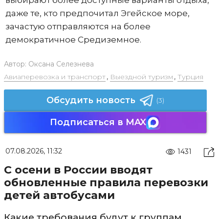
даже те, кто предпочитал Эгейское море,
зачастую отправляются на более
демократичное Средиземное.
Автор:
Оксана Селезнева
Авиаперевозка и транспорт
,
Выездной туризм
,
Турция
Обсудить новость
(3)
Подписаться в MAX
07.08.2026, 11:32
1431
С осени в России вводят
обновленные правила перевозки
детей автобусами
Какие требования будут к группам