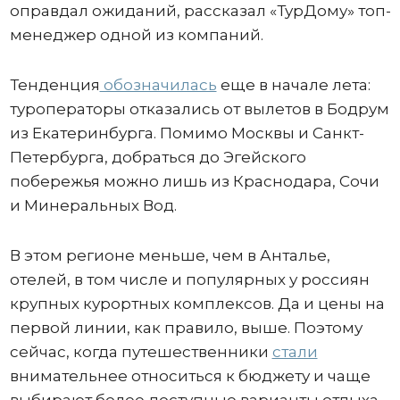
оправдал ожиданий, рассказал «ТурДому» топ-
менеджер одной из компаний.
Тенденция
обозначилась
еще в начале лета:
туроператоры отказались от вылетов в Бодрум
из Екатеринбурга. Помимо Москвы и Санкт-
Петербурга, добраться до Эгейского
побережья можно лишь из Краснодара, Сочи
и Минеральных Вод.
В этом регионе меньше, чем в Анталье,
отелей, в том числе и популярных у россиян
крупных курортных комплексов. Да и цены на
первой линии, как правило, выше. Поэтому
сейчас, когда путешественники
стали
внимательнее относиться к бюджету и чаще
выбирают более доступные варианты отдыха,