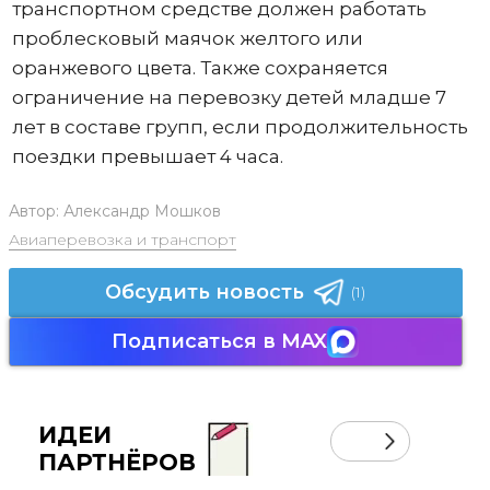
транспортном средстве должен работать
проблесковый маячок желтого или
оранжевого цвета. Также сохраняется
ограничение на перевозку детей младше 7
лет в составе групп, если продолжительность
поездки превышает 4 часа.
Автор:
Александр Мошков
Авиаперевозка и транспорт
Обсудить новость
(1)
Подписаться в MAX
ИДЕИ
ПАРТНЁРОВ