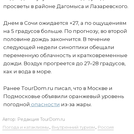
просветы в районе Дагомыса и Лазаревского.
Днем в Сочи ожидается +27, а по ощущениям
на 5 градусов больше. По прогнозу, во второй
половине дождь закончится. В течение
следующей недели синоптики обещали
переменную облачность и кратковременные
дожди. Воздух прогреется до 27–28 градусов,
как и вода в море.
Ранее TourDom.ru писал, что в Москве и
Подмосковье объявили оранжевый уровень
погодной
опасности
из-за жары.
Автор:
Редакция TourDom.ru
Погода и катаклизмы
,
Внутренний туризм
,
Россия