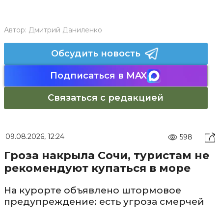
Автор:
Дмитрий Даниленко
Обсудить новость
Подписаться в MAX
Связаться с редакцией
09.08.2026, 12:24
598
Гроза накрыла Сочи, туристам не
рекомендуют купаться в море
На курорте объявлено штормовое
предупреждение: есть угроза смерчей