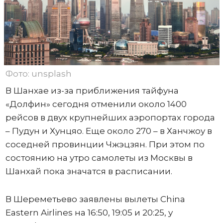
Фото: unsplash
В Шанхае из-за приближения тайфуна
«Долфин» сегодня отменили около 1400
рейсов в двух крупнейших аэропортах города
– Пудун и Хунцяо. Еще около 270 – в Ханчжоу в
соседней провинции Чжэцзян. При этом по
состоянию на утро самолеты из Москвы в
Шанхай пока значатся в расписании.
В Шереметьево заявлены вылеты China
Eastern Airlines на 16:50, 19:05 и 20:25, у