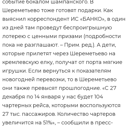
событие бокалом шампанского. В
Шереметьево тоже готовят подарки. Как
выяснил корреспондент ИС «БАНКО», в один
из дней там проведут беспроигрышную
лотерею с ценными призами (подробности
пока не разглашают. – Прим. ред.). А дети,
которые прилетят через Шереметьево на
кремлевскую елку, получат от порта мягкие
игрушки. Если вернуться к показателям
новогодней перевозки, то в Шереметьево
они также превысят прошлогодние. «С 27
декабря по 14 января у нас будет 104
чартерных рейса, которыми воспользуются
27 тыс. пассажиров. Количество чартеров
увеличится на 51%», – сообщили в пресс-