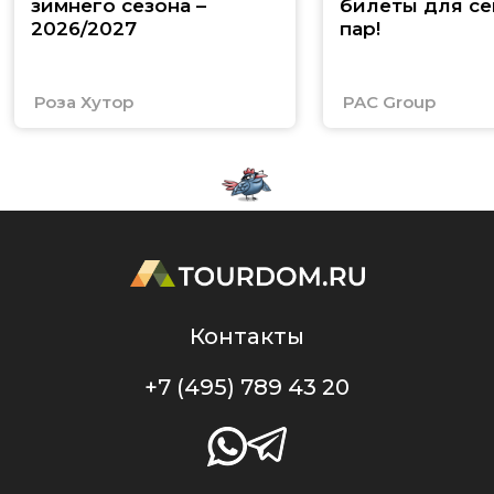
зимнего сезона –
билеты для се
2026/2027
пар!
Роза Хутор
PAC Group
Контакты
+7 (495) 789 43 20