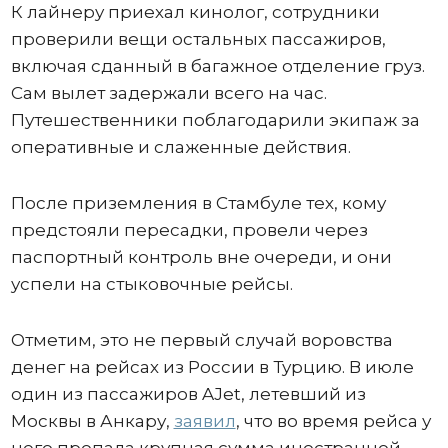
К лайнеру приехал кинолог, сотрудники
проверили вещи остальных пассажиров,
включая сданный в багажное отделение груз.
Сам вылет задержали всего на час.
Путешественники поблагодарили экипаж за
оперативные и слаженные действия.
После приземления в Стамбуле тех, кому
предстояли пересадки, провели через
паспортный контроль вне очереди, и они
успели на стыковочные рейсы.
Отметим, это не первый случай воровства
денег на рейсах из России в Турцию. В июле
один из пассажиров AJet, летевший из
Москвы в Анкару,
заявил
, что во время рейса у