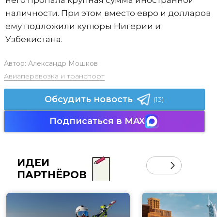
него пропала крупная сумма иностранной
наличности. При этом вместо евро и долларов
ему подложили купюры Нигерии и
Узбекистана.
Автор:
Александр Мошков
Авиаперевозка и транспорт
Обсудить новость
(13)
Подписаться в MAX
ИДЕИ
ПАРТНЁРОВ