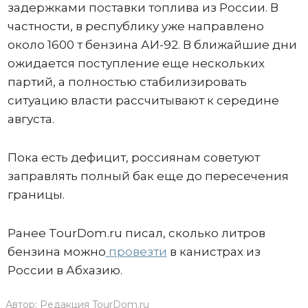
задержками поставки топлива из России. В
частности, в республику уже направлено
около 1600 т бензина АИ-92. В ближайшие дни
ожидается поступление еще нескольких
партий, а полностью стабилизировать
ситуацию власти рассчитывают к середине
августа.
Пока есть дефицит, россиянам советуют
заправлять полный бак еще до пересечения
границы.
Ранее TourDom.ru писал, сколько литров
бензина можно
провезти
в канистрах из
России в Абхазию.
Автор:
Редакция TourDom.ru