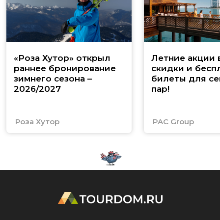
«Роза Хутор» открыл
Летние акции 
раннее бронирование
скидки и бесп
зимнего сезона –
билеты для се
2026/2027
пар!
Роза Хутор
PAC Group