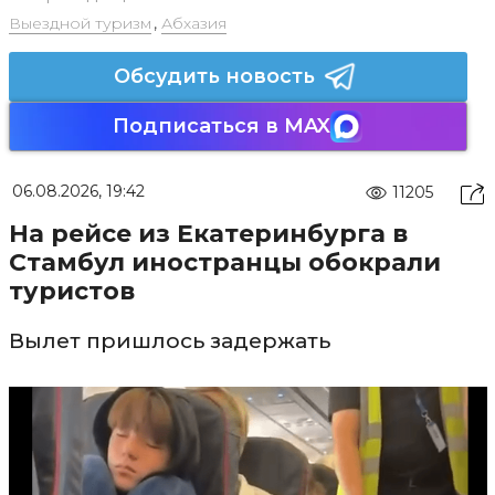
Выездной туризм
,
Абхазия
Обсудить новость
Подписаться в MAX
06.08.2026, 19:42
11205
На рейсе из Екатеринбурга в
Стамбул иностранцы обокрали
туристов
Вылет пришлось задержать