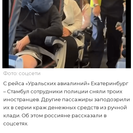
Фото: соцсети
С рейса «Уральских авиалиний» Екатеринбург
– Стамбул сотрудники полиции сняли троих
иностранцев. Другие пассажиры заподозрили
их в серии краж денежных средств из ручной
клади. Об этом россияне рассказали в
соцсетях.