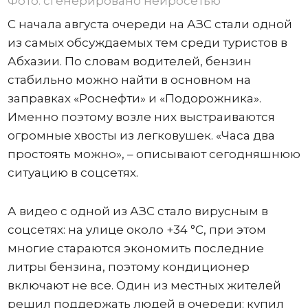
Фото: сгенерировано нейросетью
С начала августа очереди на АЗС стали одной
из самых обсуждаемых тем среди туристов в
Абхазии. По словам водителей, бензин
стабильно можно найти в основном на
заправках «Роснефти» и «Подорожника».
Именно поэтому возле них выстраиваются
огромные хвосты из легковушек. «Часа два
простоять можно», – описывают сегодняшнюю
ситуацию в соцсетях.
А видео с одной из АЗС стало вирусным в
соцсетях: на улице около +34 °C, при этом
многие стараются экономить последние
литры бензина, поэтому кондиционер
включают не все. Один из местных жителей
решил поддержать людей в очереди: купил