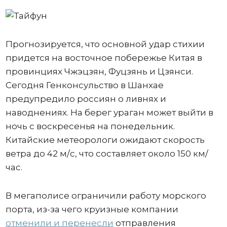
Прогнозируется, что основной удар стихии
придется на восточное побережье Китая в
провинциях Чжэцзян, Фуцзянь и Цзянси.
Сегодня Генконсульство в Шанхае
предупредило россиян о ливнях и
наводнениях. На берег ураган может выйти в
ночь с воскресенья на понедельник.
Китайские метеорологи ожидают скорость
ветра до 42 м/с, что составляет около 150 км/
час.
В мегаполисе ограничили работу морского
порта, из-за чего круизные компании
отменили и перенесли
отправления