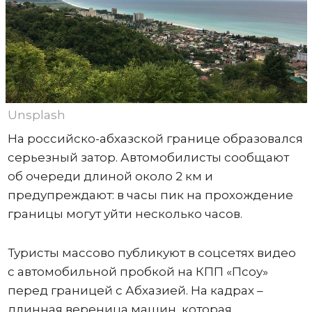
Unsplash
На российско-абхазской границе образовался
серьезный затор. Автомобилисты сообщают
об очереди длиной около 2 км и
предупреждают: в часы пик на прохождение
границы могут уйти несколько часов.
Туристы массово публикуют в соцсетях видео
с автомобильной пробкой на КПП «Псоу»
перед границей с Абхазией. На кадрах –
длинная вереница машин, которая