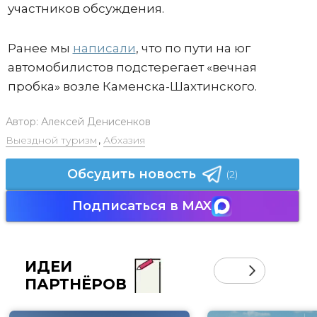
участников обсуждения.
Ранее мы
написали
, что по пути на юг
автомобилистов подстерегает «вечная
пробка» возле Каменска-Шахтинского.
Автор:
Алексей Денисенков
Выездной туризм
,
Абхазия
Обсудить новость
(2)
Подписаться в MAX
ИДЕИ
ПАРТНЁРОВ