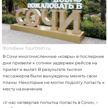
Фотобанк TourDom.ru
В Сочи многочисленные «ковры» в последние
дни привели к сотням задержек рейсов на
прилет и вылет. В результате тысячи
пассажиров были вынуждены менять свои
планы. Некоторые не могли подолгу попасть к
месту назначения.
«У нас четвертая попытка попасть в Сочи», –