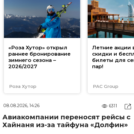
«Роза Хутор» открыл
Летние акции 
раннее бронирование
скидки и бесп
зимнего сезона –
билеты для се
2026/2027
пар!
Роза Хутор
PAC Group
08.08.2026, 14:26
6311
Авиакомпании переносят рейсы с
Хайнаня из-за тайфуна «Долфин»