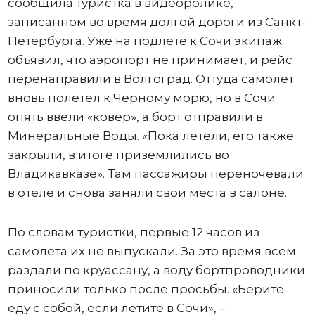
сообщила туристка в видеоролике,
записанном во время долгой дороги из Санкт-
Петербурга. Уже на подлете к Сочи экипаж
объявил, что аэропорт не принимает, и рейс
перенаправили в Волгоград. Оттуда самолет
вновь полетел к Черному морю, но в Сочи
опять ввели «ковер», а борт отправили в
Минеральные Воды. «Пока летели, его также
закрыли, в итоге приземлились во
Владикавказе». Там пассажиры переночевали
в отеле и снова заняли свои места в салоне.
По словам туристки, первые 12 часов из
самолета их не выпускали. За это время всем
раздали по круассану, а воду бортпроводники
приносили только после просьбы. «Берите
еду с собой, если летите в Сочи», –