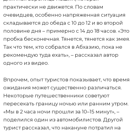
практически не движется. По словам
очевидцев, особенно напряженная ситуация
складывается до обеда с 10 до 12 и во второй
половине дня – примерно с 14 до 18 часов. «Это
пробка бесконечная. Тянется, тянется как змея.
Так что тем, кто собрался в Абхазию, пока не
рекомендую туда ехать», – рассказал автор
одного из видео.
Впрочем, опыт туристов показывает, что время
ожидания может существенно различаться.
Некоторые путешественники советуют
пересекать границу ночью или ранним утром.
«Мы в 2 часа ночи прошли за 10–15 минут», –
поделился один из автомобилистов. Другой
турист рассказал, что накануне потратил на