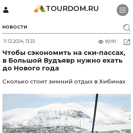
TOURDOM.RU
НОВОСТИ
11.12.2024, 13:23
92191
Чтобы сэкономить на ски-пассах,
в Большой Вудъявр нужно ехать
до Нового года
Сколько стоит зимний отдых в Хибинах