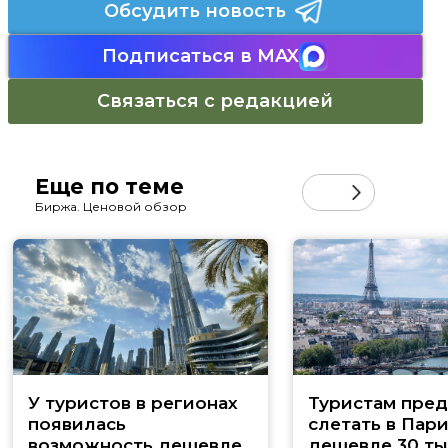
Обсудить новость
Подписаться в MAX
Связаться с редакцией
Еще по теме
Биржа. Ценовой обзор
У туристов в регионах
Туристам пред
появилась
слетать в Пар
возможность дешевле
дешевле 30 ты