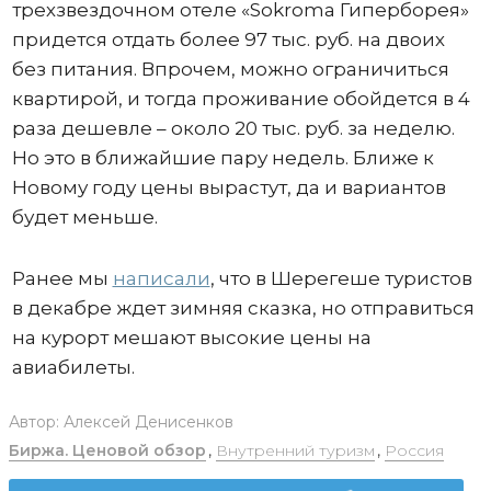
трехзвездочном отеле «Sokroma Гиперборея»
придется отдать более 97 тыс. руб. на двоих
без питания. Впрочем, можно ограничиться
квартирой, и тогда проживание обойдется в 4
раза дешевле – около 20 тыс. руб. за неделю.
Но это в ближайшие пару недель. Ближе к
Новому году цены вырастут, да и вариантов
будет меньше.
Ранее мы
написали
, что в Шерегеше туристов
в декабре ждет зимняя сказка, но отправиться
на курорт мешают высокие цены на
авиабилеты.
Автор:
Алексей Денисенков
Биржа. Ценовой обзор
,
Внутренний туризм
,
Россия