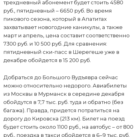
трехдневный абонемент будет стоить 4580
руб., пятидневный – 6650 руб. Во время
пикового сезона, который в Апатитах
захватывает новогодние каникулы, а также
март и апрель, цена составит соответственно
7300 руб. и 10 500 руб. Для сравнения:
пятидневный ски-пасс в Шерегеше уже в
декабре обойдется в 15 200 руб.
Добраться до Большого Вудъявра сейчас
можно относительно недорого. Авиабилеты
из Москвы в Мурманск в середине декабря
обойдутся в 7,7 тыс. руб. туда и обратно (без
багажа). Правда, придется потратиться на
дорогу до Кировска (213 км). Билет на поезд
будет стоить около 1100 руб., на автобус – от 800
руб., поездка в такси обойдется в 6–9 тыс. руб.