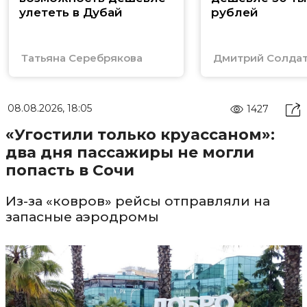
улететь в Дубай
рублей
Татьяна Серебрякова
Дмитрий Солда
08.08.2026, 18:05
1427
«Угостили только круассаном»:
два дня пассажиры не могли
попасть в Сочи
Из-за «ковров» рейсы отправляли на
запасные аэродромы