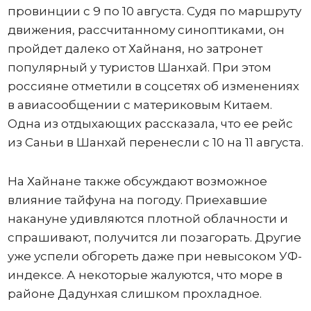
провинции с 9 по 10 августа. Судя по маршруту
движения, рассчитанному синоптиками, он
пройдет далеко от Хайнаня, но затронет
популярный у туристов Шанхай. При этом
россияне отметили в соцсетях об изменениях
в авиасообщении с материковым Китаем.
Одна из отдыхающих рассказала, что ее рейс
из Саньи в Шанхай перенесли с 10 на 11 августа.
На Хайнане также обсуждают возможное
влияние тайфуна на погоду. Приехавшие
накануне удивляются плотной облачности и
спрашивают, получится ли позагорать. Другие
уже успели обгореть даже при невысоком УФ-
индексе. А некоторые жалуются, что море в
районе Дадунхая слишком прохладное.