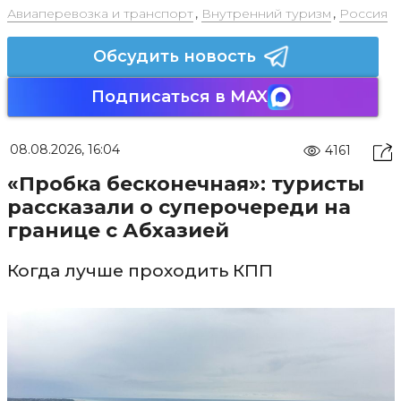
Авиаперевозка и транспорт
,
Внутренний туризм
,
Россия
Обсудить новость
Подписаться в MAX
08.08.2026, 16:04
4161
«Пробка бесконечная»: туристы
рассказали о суперочереди на
границе с Абхазией
Когда лучше проходить КПП