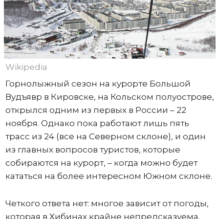
Wikipedia
Горнолыжный сезон на курорте Большой
Вудъявр в Кировске, на Кольском полуострове,
открылся одним из первых в России – 22
ноября. Однако пока работают лишь пять
трасс из 24 (все на Северном склоне), и один
из главных вопросов туристов, которые
собираются на курорт, – когда можно будет
кататься на более интересном Южном склоне.
Четкого ответа нет: многое зависит от погоды,
которая в Хибинах крайне непредсказуема.