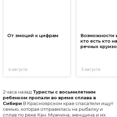
От эмоций к цифрам
Возможности и
кто есть кто н
речных круизо
4 августа
3 августа
2 часа назад
Туристы с восьмилетним
ребенком пропали во время сплава в
Сибири
В Красноярском крае спасатели ищут
семью, которая отправилась на рыбалку и
сплав по реке Кан. Мужчина, женщина и их