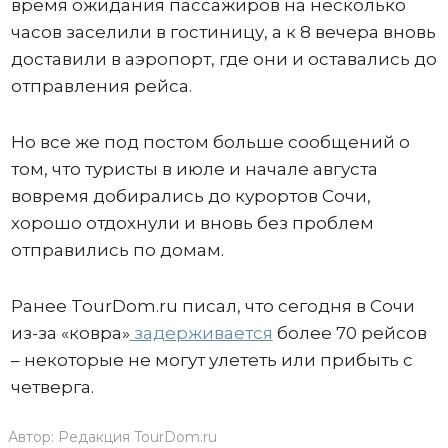
время ожидания пассажиров на несколько
часов заселили в гостиницу, а к 8 вечера вновь
доставили в аэропорт, где они и оставались до
отправления рейса.
Но все же под постом больше сообщений о
том, что туристы в июле и начале августа
вовремя добирались до курортов Сочи,
хорошо отдохнули и вновь без проблем
отправились по домам.
Ранее TourDom.ru писал, что сегодня в Сочи
из-за «ковра»
задерживается
более 70 рейсов
– некоторые не могут улететь или прибыть с
четверга.
Автор:
Редакция TourDom.ru