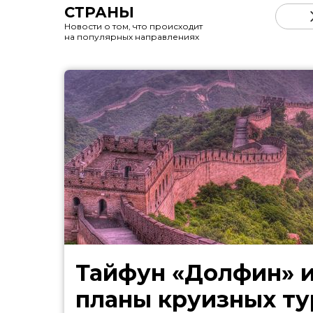
СТРАНЫ
Новости о том, что происходит
на популярных направлениях
Тайфун «Долфин» 
планы круизных ту