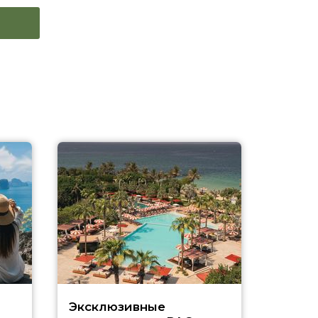
Эксклюзивные
Как п