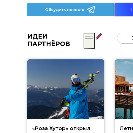
Обсудить новость
П
ИДЕИ
ПАРТНЁРОВ
«Роза Хутор» открыл
Летн