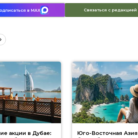
Связаться с редакцией
одписаться в MAX
ие акции в Дубае:
Юго-Восточная Азия