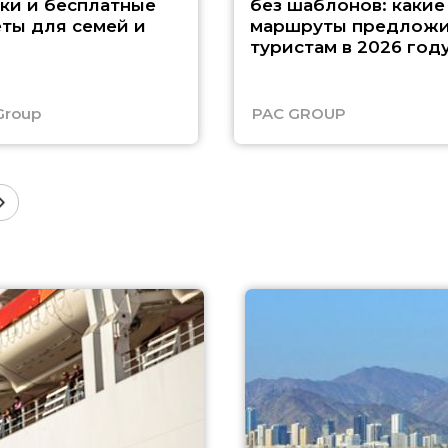
ки и бесплатные
без шаблонов: какие
ты для семей и
маршруты предложи
туристам в 2026 год
Group
PAC GROUP