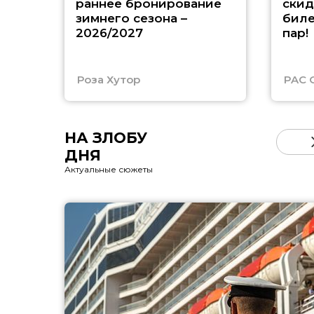
раннее бронирование
скид
зимнего сезона –
биле
2026/2027
пар!
Роза Хутор
PAC 
НА ЗЛОБУ
ДНЯ
Актуальные сюжеты