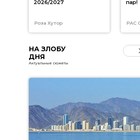
2026/2027
пар!
Роза Хутор
PAC 
НА ЗЛОБУ
ДНЯ
Актуальные сюжеты