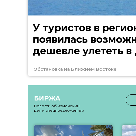
У туристов в регио
появилась возмож
дешевле улететь в
Обстановка на Ближнем Востоке
БИРЖА
Новости об изменении
цен и спецпредложениях