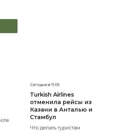
Сегодня в 11:09
е
Turkish Airlines
отменила рейсы из
л
Казани в Анталью и
Стамбул
боте
Что делать туристам