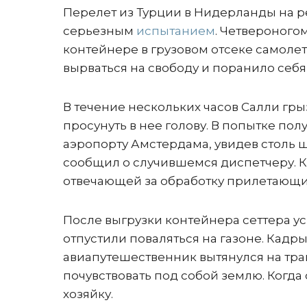
Перелет из Турции в Нидерланды на ре
серьезным
испытанием
. Четвероного
контейнере в грузовом отсеке самолет
вырваться на свободу и поранило себ
В течение нескольких часов Салли гры
просунуть в нее голову. В попытке пол
аэропорту Амстердама, увидев столь 
сообщил о случившемся диспетчеру. 
отвечающей за обработку прилетающих
После выгрузки контейнера сеттера ус
отпустили поваляться на газоне. Кадр
авиапутешественник вытянулся на трав
почувствовать под собой землю. Когда
хозяйку.