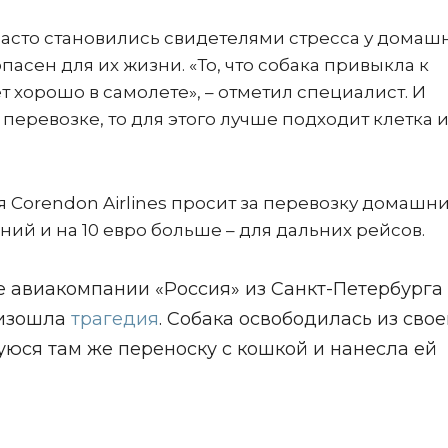
 часто становились свидетелями стресса у домаш
асен для их жизни. «То, что собака привыкла к
ет хорошо в самолете», – отметил специалист. И
 перевозке, то для этого лучше подходит клетка 
 Corendon Airlines просит за перевозку домашн
ний и на 10 евро больше – для дальних рейсов.
се авиакомпании «Россия» из Санкт-Петербурга
оизошла
трагедия
. Собака освободилась из сво
уюся там же переноску с кошкой и нанесла ей