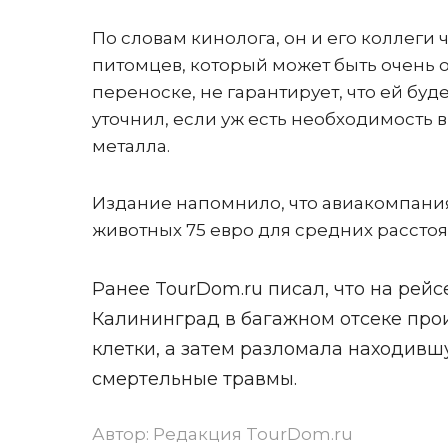
По словам кинолога, он и его коллеги
питомцев, который может быть очень оп
переноске, не гарантирует, что ей буд
уточнил, если уж есть необходимость в
металла.
Издание напомнило, что авиакомпания
животных 75 евро для средних расстоя
Ранее TourDom.ru писал, что на рей
Калининград в багажном отсеке пр
клетки, а затем разломала находивш
смертельные травмы.
Автор:
Редакция TourDom.ru