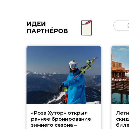
ИДЕИ
ПАРТНЁРОВ
«Роза Хутор» открыл
Летн
раннее бронирование
скид
зимнего сезона –
биле