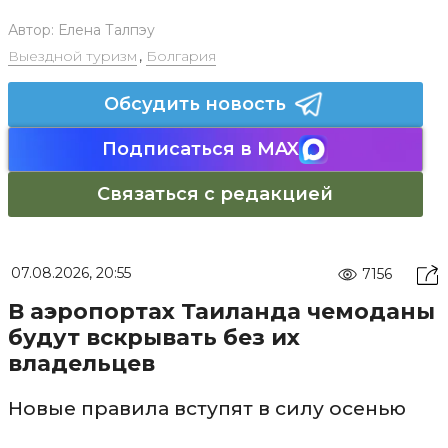
Автор:
Елена Талпэу
Выездной туризм
,
Болгария
Обсудить новость
Подписаться в MAX
Связаться с редакцией
07.08.2026, 20:55
7156
В аэропортах Таиланда чемоданы
будут вскрывать без их
владельцев
Новые правила вступят в силу осенью