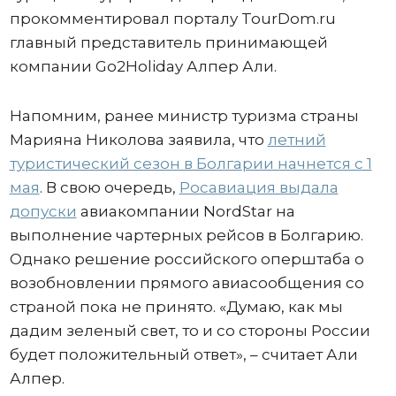
прокомментировал порталу TourDom.ru
главный представитель принимающей
компании Go2Holiday Алпер Али.
Напомним, ранее министр туризма страны
Марияна Николова заявила, что
летний
туристический сезон в Болгарии начнется с 1
мая
. В свою очередь,
Росавиация выдала
допуски
авиакомпании NordStar на
выполнение чартерных рейсов в Болгарию.
Однако решение российского оперштаба о
возобновлении прямого авиасообщения со
страной пока не принято. «Думаю, как мы
дадим зеленый свет, то и со стороны России
будет положительный ответ», – считает Али
Алпер.