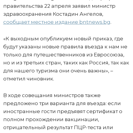
правительства 22 апреля заявил министр
здравоохранения Костадин Ангелов,
сообщает местное издание bntnews.bg
.
«К выходным опубликуем новый приказ, где
будут указаны новые правила въезда к нам не
только для путешественников из Евросоюза,
но и из третьих стран, таких как Россия, так как
для нашего туризма они очень важны», –
отметил чиновник.
В ходе совещания министров также
предложено три варианта для въезда: если
иностранные гости предъявят сертификат о
полном прохождении вакцинации,
отрицательный результат ПЦР-теста или