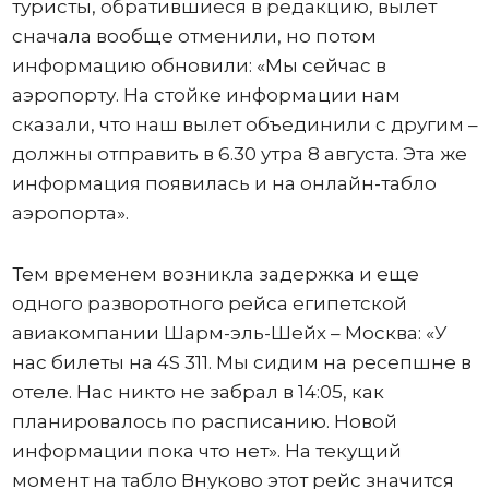
туристы, обратившиеся в редакцию, вылет
сначала вообще отменили, но потом
информацию обновили: «Мы сейчас в
аэропорту. На стойке информации нам
сказали, что наш вылет объединили с другим –
должны отправить в 6.30 утра 8 августа. Эта же
информация появилась и на онлайн-табло
аэропорта».
Тем временем возникла задержка и еще
одного разворотного рейса египетской
авиакомпании Шарм-эль-Шейх – Москва: «У
нас билеты на 4S 311. Мы сидим на ресепшне в
отеле. Нас никто не забрал в 14:05, как
планировалось по расписанию. Новой
информации пока что нет». На текущий
момент на табло Внуково этот рейс значится