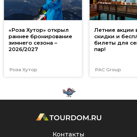
«Роза Хутор» открыл
Летние акции 
раннее бронирование
скидки и бесп
зимнего сезона –
билеты для се
2026/2027
пар!
Роза Хутор
PAC Group
Контакты