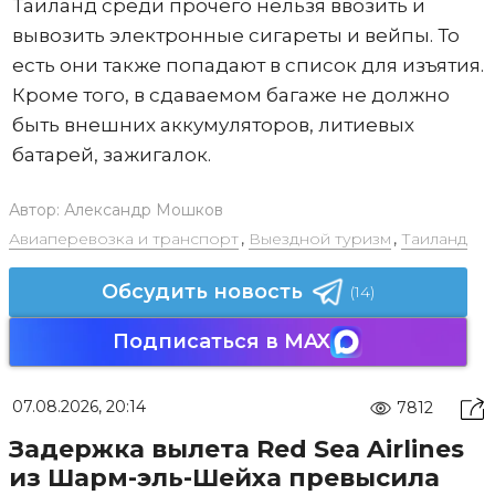
Таиланд среди прочего нельзя ввозить и
вывозить электронные сигареты и вейпы. То
есть они также попадают в список для изъятия.
Кроме того, в сдаваемом багаже не должно
быть внешних аккумуляторов, литиевых
батарей, зажигалок.
Автор:
Александр Мошков
Авиаперевозка и транспорт
,
Выездной туризм
,
Таиланд
Обсудить новость
(14)
Подписаться в MAX
07.08.2026, 20:14
7812
Задержка вылета Red Sea Airlines
из Шарм-эль-Шейха превысила