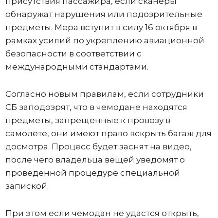
присутствия пассажира, если сканеры
обнаружат нарушения или подозрительные
предметы. Мера вступит в силу 16 октября в
рамках усилий по укреплению авиационной
безопасности в соответствии с
международными стандартами.
Согласно новым правилам, если сотрудники
СБ заподозрят, что в чемодане ​​находятся
предметы, запрещенные к провозу в
самолете, они имеют право вскрыть багаж для
досмотра. Процесс будет заснят на видео,
после чего владельца вещей уведомят о
проведенной процедуре специальной
запиской.
При этом если чемодан не удастся открыть,