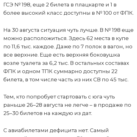
ГСЭ № 198, еще 2 билета в плацкарте и 1 в
более высокий класс доступны в № 100 от ФПК.
На 30 августа ситуация чуть лучше. В № 198 еще
можно расположиться. Здесь 62 места в купе
по 11,6 тыс. каждое. Даже по 7 полок в вагон, но
все верхние. Еще есть верхняя боковушка
возле туалета за 6,2 тыс. В остальных составах
ФПК и одном ТПК суммарно доступны 22
билета, в том числе часть из них СВ по 45 тыс.
Тем, кто попробует стартовать с юга чуть
раньше 26–28 августа не легче – в продаже по
25–30 билетов на каждую из дат.
С авиабилетами дефицита нет. Самый