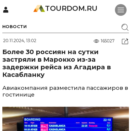
TOURDOM.RU
НОВОСТИ
20.11.2024, 13:02
165027
Более 30 россиян на сутки
застряли в Марокко из-за
задержки рейса из Агадира в
Касабланку
Авиакомпания разместила пассажиров в
гостинице