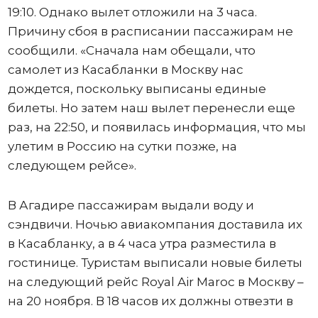
19:10. Однако вылет отложили на 3 часа.
Причину сбоя в расписании пассажирам не
сообщили. «Сначала нам обещали, что
самолет из Касабланки в Москву нас
дождется, поскольку выписаны единые
билеты. Но затем наш вылет перенесли еще
раз, на 22:50, и появилась информация, что мы
улетим в Россию на сутки позже, на
следующем рейсе».
В Агадире пассажирам выдали воду и
сэндвичи. Ночью авиакомпания доставила их
в Касабланку, а в 4 часа утра разместила в
гостинице. Туристам выписали новые билеты
на следующий рейс Royal Air Maroc в Москву –
на 20 ноября. В 18 часов их должны отвезти в