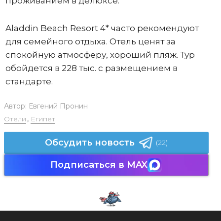
проживанием в делюксе.
Aladdin Beach Resort 4* часто рекомендуют
для семейного отдыха. Отель ценят за
спокойную атмосферу, хороший пляж. Тур
обойдется в 228 тыс. с размещением в
стандарте.
Автор:
Евгений Пронин
Отели
,
Египет
Обсудить новость
(22)
Подписаться в MAX