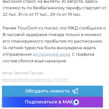
высокий спрос на вылеты 30 августа. Здесь
стоимость по безбагажному тарифу стартует от
22 тыс. 31-го от 17 тыс., 29-го от 19 тыс.
Ранее TourDom.ru писал, что РЖД сообщили о
8-часовой задержке поезда только в момент
его планируемого прибытия по расписанию.
14-летняя туристка была вынуждена ждать
отправления
до поздней ночи
. С графика
состав сбился еще накануне.
Автор:
Евгений Пронин
Авиаперевозка и транспорт
,
Россия
Обсудить новость
Подписаться в MAX