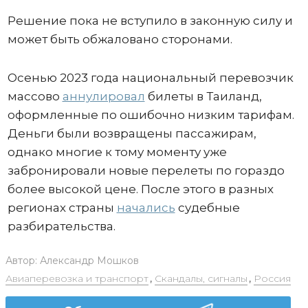
Решение пока не вступило в законную силу и
может быть обжаловано сторонами.
Осенью 2023 года национальный перевозчик
массово
аннулировал
билеты в Таиланд,
оформленные по ошибочно низким тарифам.
Деньги были возвращены пассажирам,
однако многие к тому моменту уже
забронировали новые перелеты по гораздо
более высокой цене. После этого в разных
регионах страны
начались
судебные
разбирательства.
Автор:
Александр Мошков
Авиаперевозка и транспорт
,
Скандалы, сигналы
,
Россия