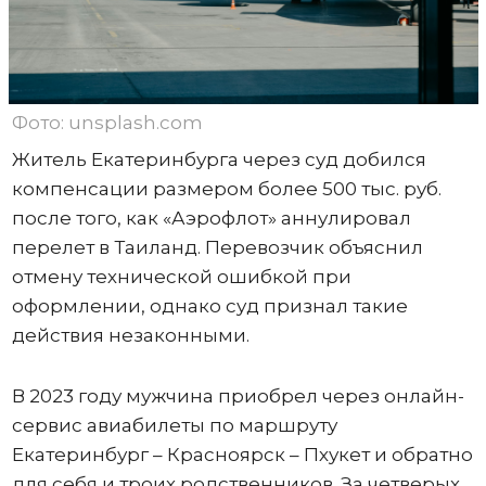
Фото: unsplash.com
Житель Екатеринбурга через суд добился
компенсации размером более 500 тыс. руб.
после того, как «Аэрофлот» аннулировал
перелет в Таиланд. Перевозчик объяснил
отмену технической ошибкой при
оформлении, однако суд признал такие
действия незаконными.
В 2023 году мужчина приобрел через онлайн-
сервис авиабилеты по маршруту
Екатеринбург – Красноярск – Пхукет и обратно
для себя и троих родственников. За четверых