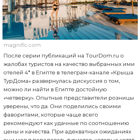
magnific.com
После серии публикаций на TourDom.ru о
жалобах туристов на качество выбранных ими
отелей 4* в Египте в телеграм-канале «Крыша
ТурДома» развернулась дискуссия о том,
можно ли найти в Египте достойную
«четверку». Опытные представители розницы
уверены, что да. Они поделились своими
фаворитами, которые чаще всего
рекомендуют как удачные по соотношению
цены и качества. При адекватных ожиданиях
они могут порадовать туристов, которые хотят