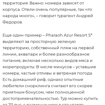
территория. Важно: номера зависят от
корпуса. Отели очень популярные, так что
народа много», – говорит турагент Андрей
Федоров.
Еще один пример – Pharaoh Azur Resort 5*
выделяют за просторную зеленую
территорию, собственный пляж на первой
линии, аквапарк и более разнообразное
питание, включая несколько видов мяса и
морепродукты. В числе минусов – уставшие
номера, частые отливы и ветреная погода.
Есть домашний риф, однако опытные
любители снорклинга считают его скорее
приятным бонусом, чем полноценной
достопримечательностью. Тур можно купить
от 211 тыс. с размещением в стандарте.