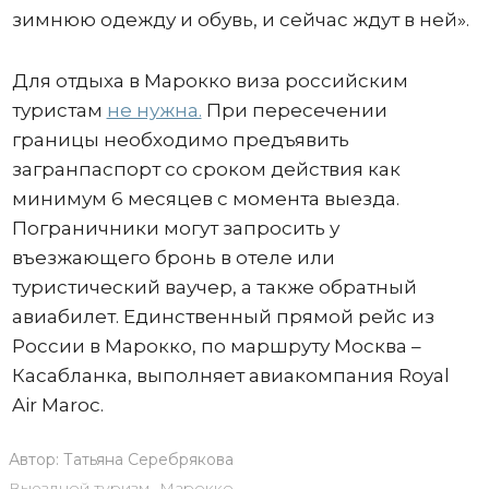
зимнюю одежду и обувь, и сейчас ждут в ней».
Для отдыха в Марокко виза российским
туристам
не нужна.
При пересечении
границы необходимо предъявить
загранпаспорт со сроком действия как
минимум 6 месяцев с момента выезда.
Пограничники могут запросить у
въезжающего бронь в отеле или
туристический ваучер, а также обратный
авиабилет. Единственный прямой рейс из
России в Марокко, по маршруту Москва –
Касабланка, выполняет авиакомпания Royal
Air Maroc.
Автор:
Татьяна Серебрякова
Выездной туризм
,
Марокко