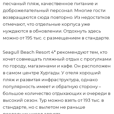
песчаный пляж, качественное питание и
доброжелательный персонал. Многие гости
возвращаются сюда повторно. Из недостатков
отмечают, что отдельные корпуса уже
нуждаются в обновлении. Отдохнуть здесь
можно от 195 тыс. с размещением в стандарте.
Seagull Beach Resort 4* рекомендуют тем, кто
хочет совмещать пляжный отдых с прогулками
по городу, магазинами и кафе. Он расположен
в самом центре Хургады. У отеля хороший
пляж и развитая инфраструктура, однако
популярность имеет и обратную сторону –
большое количество отдыхающих и очереди в
высокий сезон. Тур можно взять от 193 тыс. в
стандарте, но с вылетом не раньше
последних чисел августа.