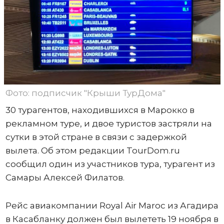
Фото: подписчик "Крыши ТурДома"
30 турагентов, находившихся в Марокко в
рекламном туре, и двое туристов застряли на
сутки в этой стране в связи с задержкой
вылета. Об этом редакции TourDom.ru
сообщил один из участников тура, турагент из
Самары Алексей Филатов.
Рейс авиакомпании Royal Air Maroc из Агадира
в Касабланку должен был вылететь 19 ноября в