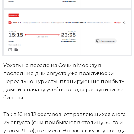
Уехать на поезде из Сочи в Москву в
последние дни августа уже практически
нереально. Туристы, планирующие прибыть
домой к началу учебного года раскупили все
билеты.
Так в 10 из 12 составов, отправляющихся с юга
29 августа (они прибывают в столицу 30-го и
утром 31-го), нет мест. 9 полок в купе у поезда