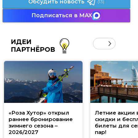
Обсудить новость
(13)
Подписаться в MAX
ИДЕИ
ПАРТНЁРОВ
«Роза Хутор» открыл
Летние акции 
раннее бронирование
скидки и бесп
зимнего сезона –
билеты для се
2026/2027
пар!