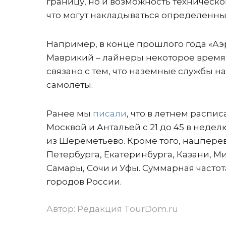
границу, но и возможность техническо
что могут накладываться определенны
Например, в конце прошлого года «А
Маврикий – лайнеры некоторое время
связано с тем, что наземные службы н
самолеты.
Ранее мы
писали
, что в летнем распи
Москвой и Антальей с 21 до 45 в недел
из Шереметьево. Кроме того, нацперев
Петербурга, Екатеринбурга, Казани, 
Самары, Сочи и Уфы. Суммарная частота
городов России.
Автор:
Редакция TourDom.ru