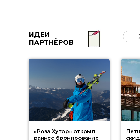
ИДЕИ
ПАРТНЁРОВ
«Роза Хутор» открыл
Летн
раннее бронирование
скид