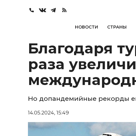
НОВОСТИ
СТРАНЫ
Благодаря ту
раза увелич
международн
Но допандемийные рекорды е
14.05.2024, 15:49