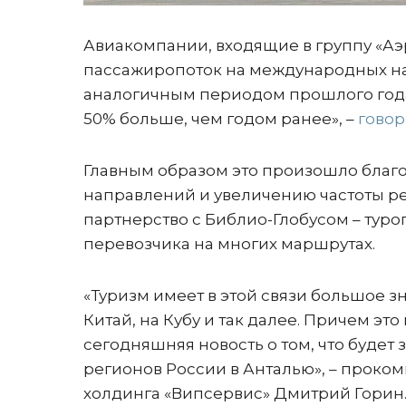
Авиакомпании, входящие в группу «Аэр
пассажиропоток на международных на
аналогичным периодом прошлого года. 
50% больше, чем годом ранее», –
говор
Главным образом это произошло благо
направлений и увеличению частоты ре
партнерство с Библио-Глобусом – туро
перевозчика на многих маршрутах.
«Туризм имеет в этой связи большое зн
Китай, на Кубу и так далее. Причем эт
сегодняшняя новость о том, что будет
регионов России в Анталью», – проко
холдинга «Випсервис» Дмитрий Горин