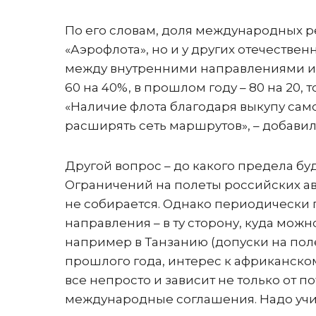
По его словам, доля международных ре
«Аэрофлота», но и у других отечеств
между внутренними направлениями и 
60 на 40%, в прошлом году – 80 на 20,
«Наличие флота благодаря выкупу сам
расширять сеть маршрутов», – добавил
Другой вопрос – до какого предела б
Ограничений на полеты российских а
не собирается. Однако периодически 
направления – в ту сторону, куда можно
например в Танзанию (допуски на пол
прошлого года, интерес к африканско
все непросто и зависит не только от п
международные соглашения. Надо учиты