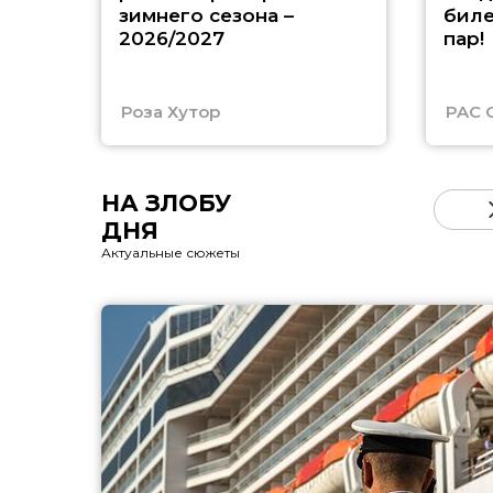
зимнего сезона –
биле
2026/2027
пар!
Роза Хутор
PAC 
НА ЗЛОБУ
ДНЯ
Актуальные сюжеты