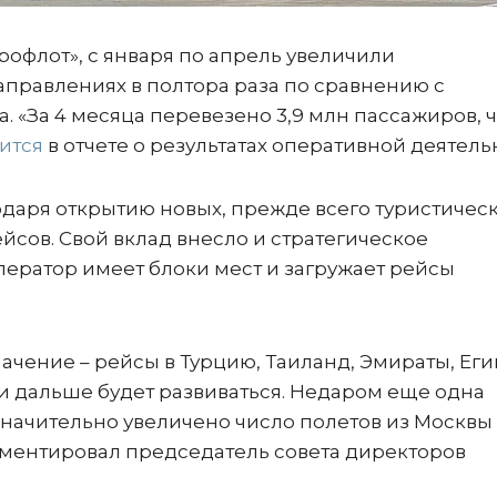
офлот», с января по апрель увеличили
правлениях в полтора раза по сравнению с
«За 4 месяца перевезено 3,9 млн пассажиров, ч
ится
в отчете о результатах оперативной деятель
даря открытию новых, прежде всего туристическ
йсов. Свой вклад внесло и стратегическое
ператор имеет блоки мест и загружает рейсы
ачение – рейсы в Турцию, Таиланд, Эмираты, Еги
о и дальше будет развиваться. Недаром еще одна
 значительно увеличено число полетов из Москвы
мментировал председатель совета директоров
.