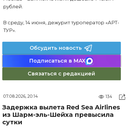
рублей.
В среду, 14 июня, дежурит туроператор «АРТ-
ТУР».
Обсудить новость
Подписаться в MAX
Связаться с редакцией
07.08.2026, 20:14
134
Задержка вылета Red Sea Airlines
из Шарм-эль-Шейха превысила
сутки