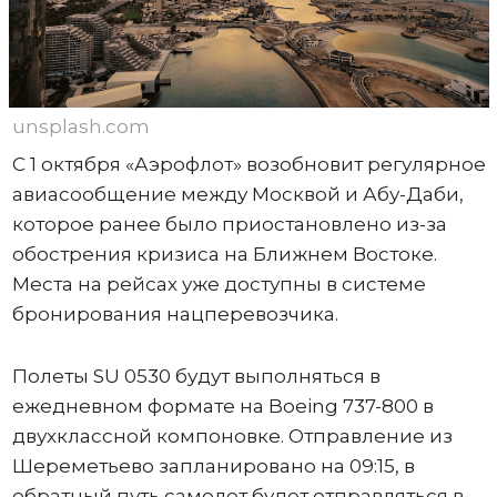
unsplash.com
С 1 октября «Аэрофлот» возобновит регулярное
авиасообщение между Москвой и Абу-Даби,
которое ранее было приостановлено из-за
обострения кризиса на Ближнем Востоке.
Места на рейсах уже доступны в системе
бронирования нацперевозчика.
Полеты SU 0530 будут выполняться в
ежедневном формате на Boeing 737-800 в
двухклассной компоновке. Отправление из
Шереметьево запланировано на 09:15, в
обратный путь самолет будет отправляться в