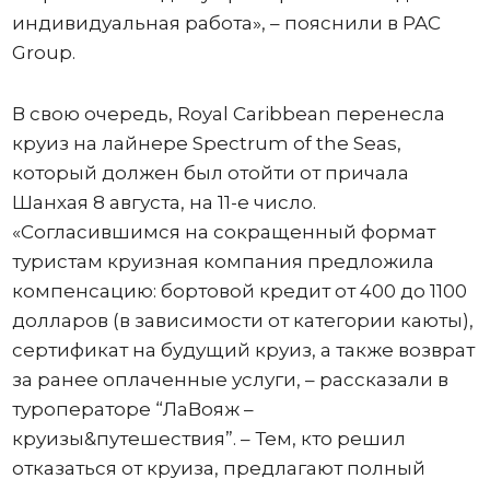
индивидуальная работа», – пояснили в PAC
Group.
В свою очередь, Royal Caribbean перенесла
круиз на лайнере Spectrum of the Seas,
который должен был отойти от причала
Шанхая 8 августа, на 11-е число.
«Согласившимся на сокращенный формат
туристам круизная компания предложила
компенсацию: бортовой кредит от 400 до 1100
долларов (в зависимости от категории каюты),
сертификат на будущий круиз, а также возврат
за ранее оплаченные услуги, – рассказали в
туроператоре “ЛаВояж –
круизы&путешествия”. – Тем, кто решил
отказаться от круиза, предлагают полный