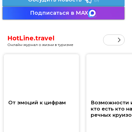
Подписаться в MAX
HotLine.travel
Онлайн-журнал о жизни в туризме
От эмоций к цифрам
Возможности и
кто есть кто н
речных круизо