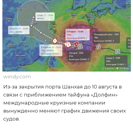
windy.com
Из-за закрытия порта Шанхая до 10 августа в
связи с приближением тайфуна «Долфин»
международные круизные компании
вынужденно меняют график движения своих
судов.