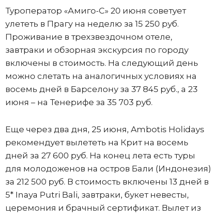
Туроператор «Амиго-С» 20 июня советует
улететь в Прагу на неделю за 15 250 руб.
Проживание в трехзвездочном отеле,
завтраки и обзорная экскурсия по городу
включены в стоимость. На следующий день
можно слетать на аналогичных условиях на
восемь дней в Барселону за 37 845 руб., а 23
июня – на Тенерифе за 35 703 руб.
Еще через два дня, 25 июня, Ambotis Holidays
рекомендует вылететь на Крит на восемь
дней за 27 600 руб. На конец лета есть туры
для молодоженов на остров Бали (Индонезия)
за 212 500 руб. В стоимость включены 13 дней в
5* Inaya Putri Bali, завтраки, букет невесты,
церемония и брачный сертификат. Вылет из