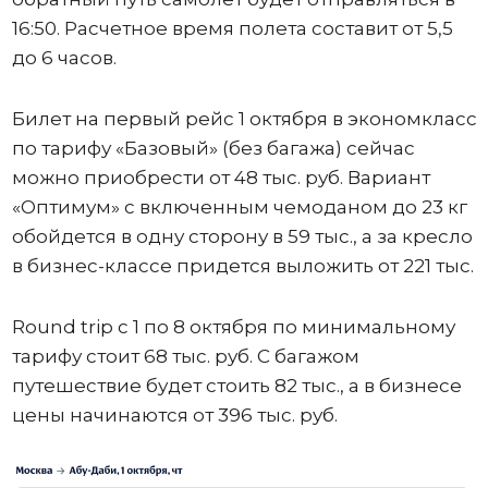
16:50. Расчетное время полета составит от 5,5
до 6 часов.
Билет на первый рейс 1 октября в экономкласс
по тарифу «Базовый» (без багажа) сейчас
можно приобрести от 48 тыс. руб. Вариант
«Оптимум» с включенным чемоданом до 23 кг
обойдется в одну сторону в 59 тыс., а за кресло
в бизнес-классе придется выложить от 221 тыс.
Round trip с 1 по 8 октября по минимальному
тарифу стоит 68 тыс. руб. С багажом
путешествие будет стоить 82 тыс., а в бизнесе
цены начинаются от 396 тыс. руб.