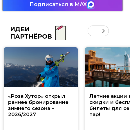
Подписаться в MAX
ИДЕИ
ПАРТНЁРОВ
«Роза Хутор» открыл
Летние акции 
раннее бронирование
скидки и бесп
зимнего сезона –
билеты для се
2026/2027
пар!