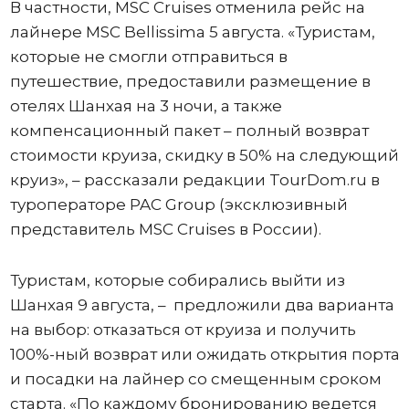
В частности, MSC Cruises отменила рейс на
лайнере MSC Bellissima 5 августа. «Туристам,
которые не смогли отправиться в
путешествие, предоставили размещение в
отелях Шанхая на 3 ночи, а также
компенсационный пакет – полный возврат
стоимости круиза, скидку в 50% на следующий
круиз», – рассказали редакции TourDom.ru в
туроператоре PAC Group (эксклюзивный
представитель MSC Cruises в России).
Туристам, которые собирались выйти из
Шанхая 9 августа, – предложили два варианта
на выбор: отказаться от круиза и получить
100%-ный возврат или ожидать открытия порта
и посадки на лайнер со смещенным сроком
старта. «По каждому бронированию ведется