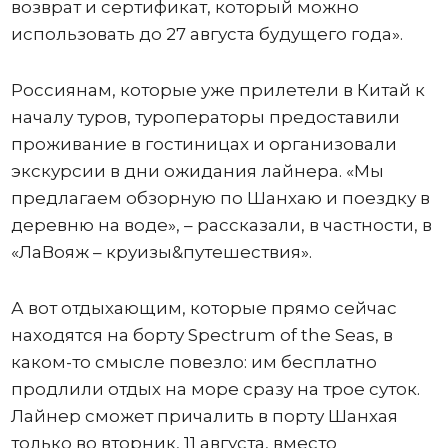
возврат и сертификат, который можно
использовать до 27 августа будущего года».
Россиянам, которые уже прилетели в Китай к
началу туров, туроператоры предоставили
проживание в гостиницах и организовали
экскурсии в дни ожидания лайнера. «Мы
предлагаем обзорную по Шанхаю и поездку в
деревню на воде», – рассказали, в частности, в
«ЛаВояж – круизы&путешествия».
А вот отдыхающим, которые прямо сейчас
находятся на борту Spectrum of the Seas, в
каком-то смысле повезло: им бесплатно
продлили отдых на море сразу на трое суток.
Лайнер сможет причалить в порту Шанхая
только во вторник, 11 августа, вместо