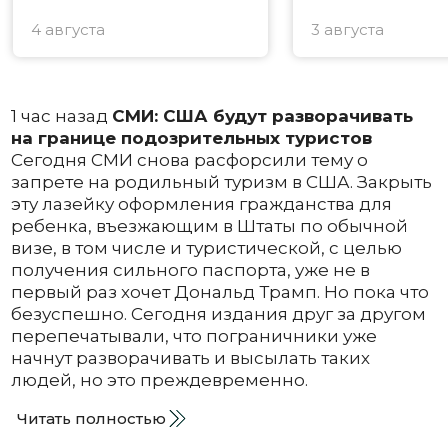
4 августа
3 августа
1 час назад
СМИ: США будут разворачивать
на границе подозрительных туристов
Сегодня СМИ снова расфорсили тему о
запрете на родильный туризм в США. Закрыть
эту лазейку оформления гражданства для
ребенка, въезжающим в Штаты по обычной
визе, в том числе и туристической, с целью
получения сильного паспорта, уже не в
первый раз хочет Дональд Трамп. Но пока что
безуспешно. Сегодня издания друг за другом
перепечатывали, что пограничники уже
начнут разворачивать и высылать таких
людей, но это преждевременно.
Читать полностью