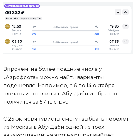
Впрочем, на более поздние числа у
«Аэрофлота» можно найти варианты
подешевле. Например, с 6 по 14 октября
слетать из столицы в Абу-Даби и обратно
получится за 57 тыс. руб.
С 25 октября туристы смогут выбрать перелет
из Москвы в Абу-Даби одной из трех
авиакомпаний: на этот маршрут выйдет