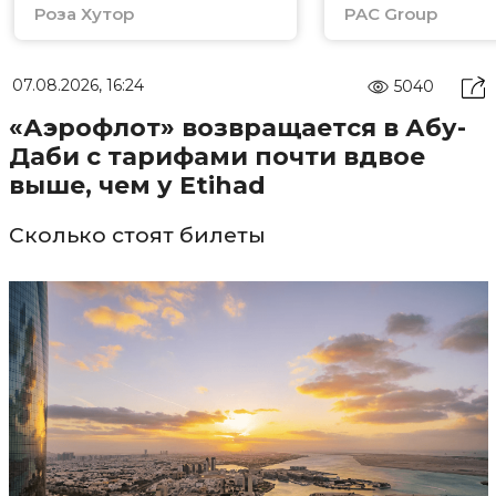
Роза Хутор
PAC Group
07.08.2026, 16:24
5040
«Аэрофлот» возвращается в Абу-
Даби с тарифами почти вдвое
выше, чем у Etihad
Сколько стоят билеты