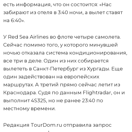
есть информация, что он состоится: «Нас
забирают из отеля в 3:40 ночи, а вылет ставят
на 6:40».
У Red Sea Airlines во флоте четыре самолета.
Сейчас помимо того, у которого минувшей
ночью отказала система кондиционирования,
все три в деле. Один из них собирается
вылететь в Санкт-Петербург из Хургады. Еще
один задействован на европейских
маршрутах. А третий прямо сейчас летит из
Краснодара. Судя по данным Flightradar, он и
выполнит 4S325, но не ранее 23:40 по
местному времени.
Редакция TourDom.ru отправила запрос