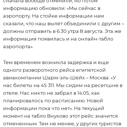
сначала вообще отменили, но потом
информацию обновили: «Мы сейчас в
аэропорту. На стойке информации нам
сказали, что наш вылет объединили с другим –
должны отправить в 6.30 утра 8 августа. Эта же
информация появилась и на онлайн-табло
аэропорта».
Тем временем возникла задержка и еще
одного разворотного рейса египетской
авиакомпании Шарм-эль-Шейх – Москва: «У
нас билеты на 4S 311. Мы сидим на ресепшне в
отеле. Нас никто не забрал в 14:05, как
планировалось по расписанию. Новой
информации пока что нет». На текущий
момент на табло Внуково этот рейс значится
отмененным. Тем не менее, у других туристов