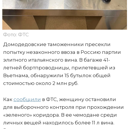
Фото: ФТС
Домодедовские таможенники пресекли
попытку незаконного ввоза в Россию партии
элитного итальянского вина. В багаже 41-
летней бортпроводницы, прилетевшей из
Вьетнама, обнаружили 15 бутылок общей
стоимостью около 2 млн руб.
Как
сообщили
в ФТС, женщину остановили
для выборочного контроля при прохождении
«зеленого» коридора. В ее чемодане среди
личных вещей находилось более 11 л вина.