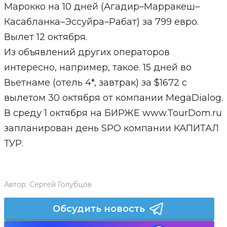
Марокко на 10 дней (Агадир–Марракеш–
Касабланка–Эссуйра–Рабат) за 799 евро.
Вылет 12 октября.
Из объявлений других операторов
интересно, например, такое. 15 дней во
Вьетнаме (отель 4*, завтрак) за $1672 с
вылетом 30 октября от компании MegaDialog.
В среду 1 октября на БИРЖЕ www.TourDom.ru
запланирован день SPO компании КАПИТАЛ
ТУР.
Автор:
Сергей Голубцов
Обсудить новость