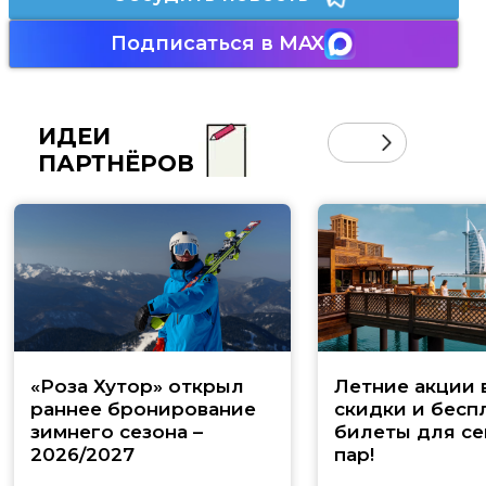
Подписаться в MAX
ИДЕИ
ПАРТНЁРОВ
«Роза Хутор» открыл
Летние акции 
раннее бронирование
скидки и бесп
зимнего сезона –
билеты для се
2026/2027
пар!