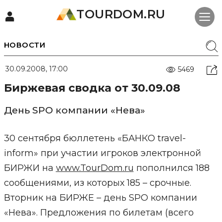
TOURDOM.RU
НОВОСТИ
30.09.2008, 17:00
5469
Биржевая сводка от 30.09.08
День SPO компании «Нева»
30 сентября бюллетень «БАНКО travel-
inform» при участии игроков электронной
БИРЖИ на
www.TourDom.ru
пополнился 188
сообщениями, из которых 185 – срочные.
Вторник на БИРЖЕ – день SPO компании
«Нева». Предложения по билетам (всего