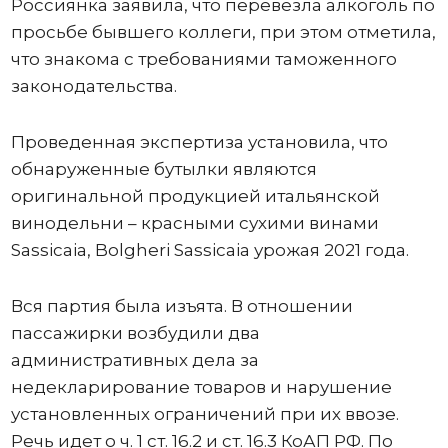
Россиянка заявила, что перевезла алкоголь по
просьбе бывшего коллеги, при этом отметила,
что знакома с требованиями таможенного
законодательства.
Проведенная экспертиза установила, что
обнаруженные бутылки являются
оригинальной продукцией итальянской
винодельни – красными сухими винами
Sassicaia, Bolgheri Sassicaia урожая 2021 года.
Вся партия была изъята. В отношении
пассажирки возбудили два
административных дела за
недекларирование товаров и нарушение
установленных ограничений при их ввозе.
Речь идет о ч. 1 ст. 16.2 и ст. 16.3 КоАП РФ. По