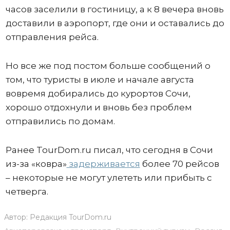
часов заселили в гостиницу, а к 8 вечера вновь
доставили в аэропорт, где они и оставались до
отправления рейса.
Но все же под постом больше сообщений о
том, что туристы в июле и начале августа
вовремя добирались до курортов Сочи,
хорошо отдохнули и вновь без проблем
отправились по домам.
Ранее TourDom.ru писал, что сегодня в Сочи
из-за «ковра»
задерживается
более 70 рейсов
– некоторые не могут улететь или прибыть с
четверга.
Автор:
Редакция TourDom.ru