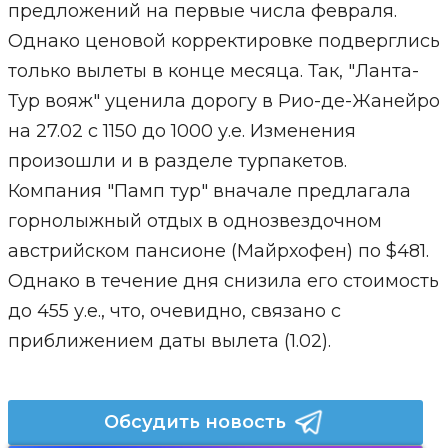
предложений на первые числа февраля.
Однако ценовой корректировке подверглись
только вылеты в конце месяца. Так, "Ланта-
Тур вояж" уценила дорогу в Рио-де-Жанейро
на 27.02 с 1150 до 1000 у.е. Изменения
произошли и в разделе турпакетов.
Компания "Памп тур" вначале предлагала
горнолыжный отдых в однозвездочном
австрийском пансионе (Майрхофен) по $481.
Однако в течение дня снизила его стоимость
до 455 у.е., что, очевидно, связано с
приближением даты вылета (1.02).
Обсудить новость