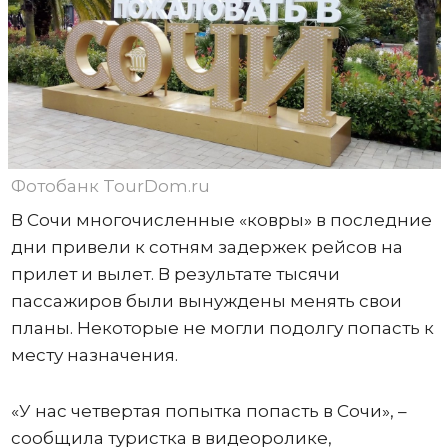
Фотобанк TourDom.ru
В Сочи многочисленные «ковры» в последние
дни привели к сотням задержек рейсов на
прилет и вылет. В результате тысячи
пассажиров были вынуждены менять свои
планы. Некоторые не могли подолгу попасть к
месту назначения.
«У нас четвертая попытка попасть в Сочи», –
сообщила туристка в видеоролике,