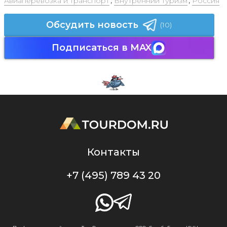
Авиаперевозка и транспорт
,
Внутренний туризм
,
Россия
Обсудить новость
(10)
Подписаться в MAX
Контакты
+7 (495) 789 43 20