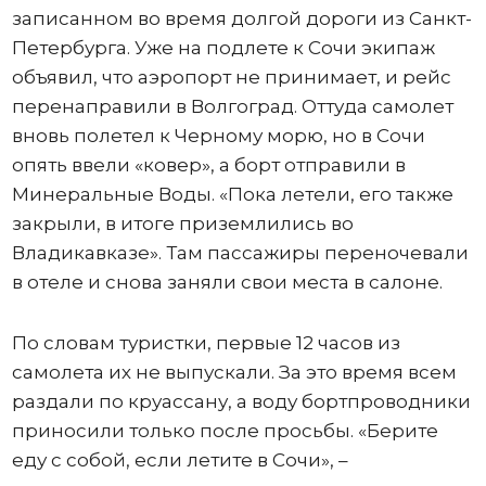
записанном во время долгой дороги из Санкт-
Петербурга. Уже на подлете к Сочи экипаж
объявил, что аэропорт не принимает, и рейс
перенаправили в Волгоград. Оттуда самолет
вновь полетел к Черному морю, но в Сочи
опять ввели «ковер», а борт отправили в
Минеральные Воды. «Пока летели, его также
закрыли, в итоге приземлились во
Владикавказе». Там пассажиры переночевали
в отеле и снова заняли свои места в салоне.
По словам туристки, первые 12 часов из
самолета их не выпускали. За это время всем
раздали по круассану, а воду бортпроводники
приносили только после просьбы. «Берите
еду с собой, если летите в Сочи», –