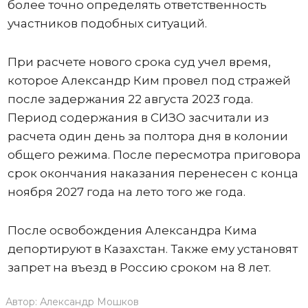
более точно определять ответственность
участников подобных ситуаций.
При расчете нового срока суд учел время,
которое Александр Ким провел под стражей
после задержания 22 августа 2023 года.
Период содержания в СИЗО засчитали из
расчета один день за полтора дня в колонии
общего режима. После пересмотра приговора
срок окончания наказания перенесен с конца
ноября 2027 года на лето того же года.
После освобождения Александра Кима
депортируют в Казахстан. Также ему установят
запрет на въезд в Россию сроком на 8 лет.
Автор:
Александр Мошков