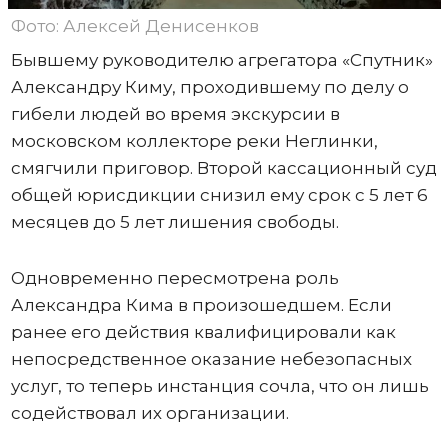
Фото: Алексей Денисенков
Бывшему руководителю агрегатора «Спутник»
Александру Киму, проходившему по делу о
гибели людей во время экскурсии в
московском коллекторе реки Неглинки,
смягчили приговор. Второй кассационный суд
общей юрисдикции снизил ему срок с 5 лет 6
месяцев до 5 лет лишения свободы.
Одновременно пересмотрена роль
Александра Кима в произошедшем. Если
ранее его действия квалифицировали как
непосредственное оказание небезопасных
услуг, то теперь инстанция сочла, что он лишь
содействовал их организации.