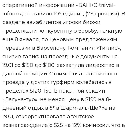
оперативной информации «БАНКО travel-
inform», составило 105 единиц (79 срочных). В
разделе авиабилетов игроки биржи
продолжали конкурентную борьбу, начатую
еще 8 января, по ценовым предложениям
перевозки в Барселону. Компания «Тиглис»,
снизив тариф на проездные документы на
19.01 со $150 до $100, захватила лидерство в
данной позиции. Стоимость аналогичного
проезда у других турфирм колебалась в
пределах $120–150. В пакетной секции
«Лагуна-тур», не меняя цену в $199 на 8-
дневный отдых в 5* в Шарм-эль-Шейхе на
19.01, откорректировала агентское
вознаграждение с $25 на 12% комиссии, что в