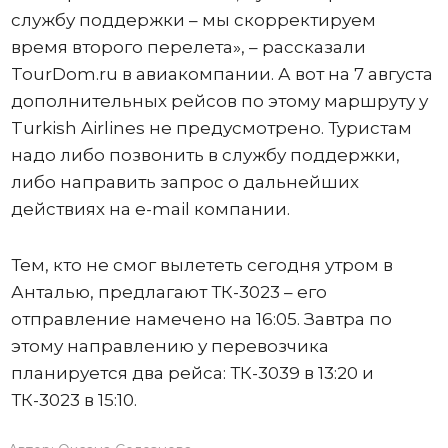
службу поддержки – мы скорректируем
время второго перелета», – рассказали
TourDоm.ru в авиакомпании. А вот на 7 августа
дополнительных рейсов по этому маршруту у
Turkish Airlines не предусмотрено. Туристам
надо либо позвонить в службу поддержки,
либо направить запрос о дальнейших
действиях на e-mail компании.
Тем, кто не смог вылететь сегодня утром в
Анталью, предлагают ТК-3023 – его
отправление намечено на 16:05. Завтра по
этому направлению у перевозчика
планируется два рейса: ТК-3039 в 13:20 и
ТК-3023 в 15:10.