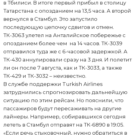
в Тбилиси. В итоге первый прибыл в столицу
Татарстана с опозданием на 13,5 часа. А второй
вернулся в Стамбул. Это запустило
последующую цепочку сдвигов и отмен.
ТК-3063 улетел на Анталийское побережье с
опозданием более чем на 14 часов. ТК-3039
отправился туда же с 6-часовой задержкой. А
ТК-430 аннулировали сразу на 3 дня. И полетит
ли он после 7 августа, как и ТК-3033, а также
ТК-429 и ТК-3032 – неизвестно.
В службе поддержки Turkish Airlines
затруднились спрогнозировать дальнейшую
ситуацию по этим рейсам. Но пояснили, что
пассажиров будут пересаживать на другие
лайнеры. Например, собиравшихся сегодня
лететь в Стамбул отправят на ТК-6890 в 19:05.
«Если речь стыковочный, нужно обратиться в