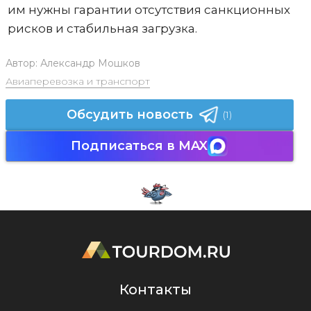
им нужны гарантии отсутствия санкционных
рисков и стабильная загрузка.
Автор:
Александр Мошков
Авиаперевозка и транспорт
Обсудить новость
(1)
Подписаться в MAX
Контакты