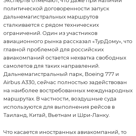
Эксперты отмечают, что даже при наличии
политической договоренности запуск
дальнемагистральных маршрутов
сталкивается с рядом технических
ограничений. Один из участников
авиационного рынка рассказал «ТурДому», что
главной проблемой для российских
авиакомпаний остается нехватка свободных
самолетов для таких направлений.
Дальнемагистральный парк, Boeing 777 и
Airbus A330, сейчас полностью задействован
на наиболее востребованных международных
маршрутах. В частности, воздушные суда
используются для выполнения рейсов в
Таиланд, Китай, Вьетнам и Шри-Ланку.
Что касается иностранных авиакомпаний, то