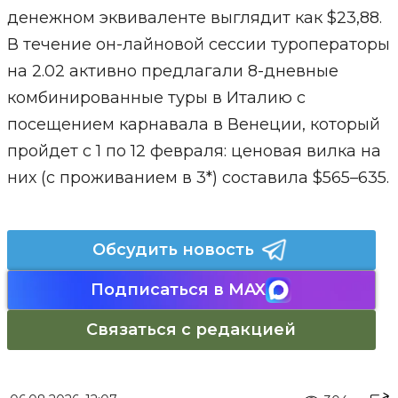
денежном эквиваленте выглядит как $23,88.
В течение он-лайновой сессии туроператоры
на 2.02 активно предлагали 8-дневные
комбинированные туры в Италию с
посещением карнавала в Венеции, который
пройдет с 1 по 12 февраля: ценовая вилка на
них (с проживанием в 3*) составила $565–635.
Обсудить новость
Подписаться в MAX
Связаться с редакцией