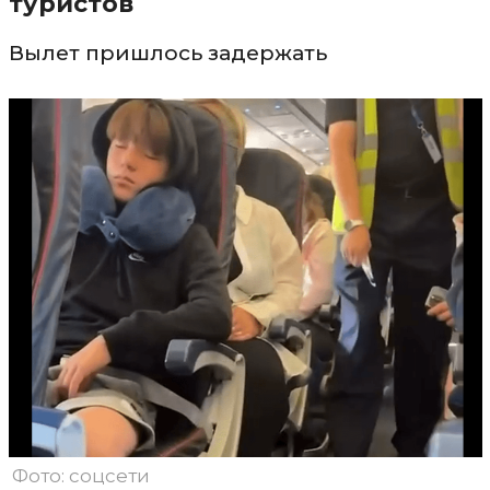
туристов
Вылет пришлось задержать
Фото: соцсети