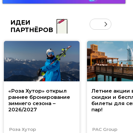
ИДЕИ
ПАРТНЁРОВ
«Роза Хутор» открыл
Летние акции 
раннее бронирование
скидки и бесп
зимнего сезона –
билеты для се
2026/2027
пар!
Роза Хутор
PAC Group