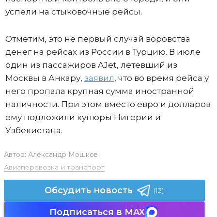
успели на стыковочные рейсы.
Отметим, это не первый случай воровства
денег на рейсах из России в Турцию. В июле
один из пассажиров AJet, летевший из
Москвы в Анкару,
заявил
, что во время рейса у
него пропала крупная сумма иностранной
наличности. При этом вместо евро и долларов
ему подложили купюры Нигерии и
Узбекистана.
Автор:
Александр Мошков
Авиаперевозка и транспорт
Обсудить новость
(13)
Подписаться в MAX