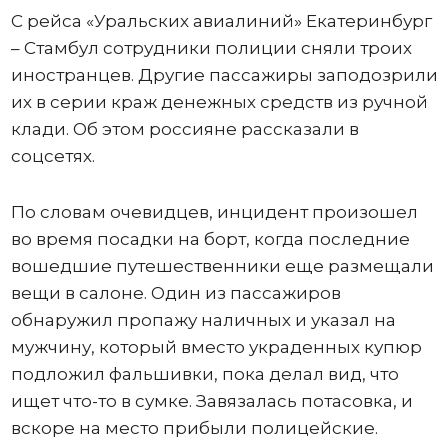
С рейса «Уральских авиалиний» Екатеринбург
– Стамбул сотрудники полиции сняли троих
иностранцев. Другие пассажиры заподозрили
их в серии краж денежных средств из ручной
клади. Об этом россияне рассказали в
соцсетях.
По словам очевидцев, инцидент произошел
во время посадки на борт, когда последние
вошедшие путешественники еще размещали
вещи в салоне. Один из пассажиров
обнаружил пропажу наличных и указал на
мужчину, который вместо украденных купюр
подложил фальшивки, пока делал вид, что
ищет что-то в сумке. Завязалась потасовка, и
вскоре на место прибыли полицейские.