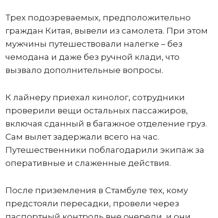
Трех подозреваемых, предположительно
граждан Китая, вывели из самолета. При этом
мужчины путешествовали налегке – без
чемодана и даже без ручной клади, что
вызвало дополнительные вопросы.
К лайнеру приехал кинолог, сотрудники
проверили вещи остальных пассажиров,
включая сданный в багажное отделение груз.
Сам вылет задержали всего на час.
Путешественники поблагодарили экипаж за
оперативные и слаженные действия.
После приземления в Стамбуле тех, кому
предстояли пересадки, провели через
паспортный контроль вне очереди, и они