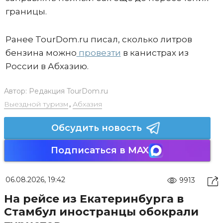
границы.
Ранее TourDom.ru писал, сколько литров
бензина можно
провезти
в канистрах из
России в Абхазию.
Автор:
Редакция TourDom.ru
Выездной туризм
,
Абхазия
Обсудить новость
Подписаться в MAX
06.08.2026, 19:42
9913
На рейсе из Екатеринбурга в
Стамбул иностранцы обокрали