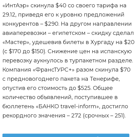
«ИнтАэр» скинула $40 со своего тарифа на
29.12, приведя его к уровню предложений
конкурентов – $290. На другом направлении
авиаперевозки – египетском – скидку сделал
«Мастер», удешевив билеты в Хургаду на $20
(с $170 до $150). Снижение цен на испанскую
перевозку аукнулось в турпакетном разделе.
Компания «ФрансТУРС+» разом скинула $70
с предновогоднего пакета на Тенерифе,
опустив его стоимость до $525. Общее
количество объявлений, поступившее в
бюллетень «БАНКО travel-inform», достигло
рекордного значения – 272 (срочных – 251).