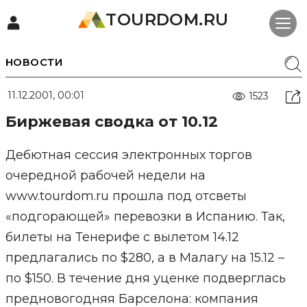
TOURDOM.RU
НОВОСТИ
11.12.2001, 00:01
1523
Биржевая сводка от 10.12
Дебютная сессия электронных торгов
очередной рабочей недели на
www.tourdom.ru прошла под отсветы
«подгорающей» перевозки в Испанию. Так,
билеты на Тенерифе с вылетом 14.12
предлагались по $280, а в Малагу на 15.12 –
по $150. В течение дня уценке подверглась
предновогодняя Барселона: компания