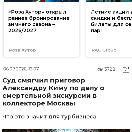
«Роза Хутор» открыл
Летние акции 
раннее бронирование
скидки и бесп
зимнего сезона –
билеты для се
2026/2027
пар!
Роза Хутор
PAC Group
06.08.2026, 12:07
3788
Суд смягчил приговор
Александру Киму по делу о
смертельной экскурсии в
коллекторе Москвы
Что это значит для турбизнеса