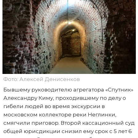
Фото: Алексей Денисенков
Бывшему руководителю агрегатора «Спутник»
Александру Киму, проходившему по делу о
гибели людей во время экскурсии в
московском коллекторе реки Неглинки,
смягчили приговор. Второй кассационный суд
общей юрисдикции снизил ему срок с 5 лет 6