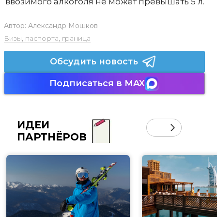
ввозимого алкоголя не может превышать 5 л.
Автор:
Александр Мошков
Визы, паспорта, граница
Обсудить новость
Подписаться в MAX
ИДЕИ
ПАРТНЁРОВ