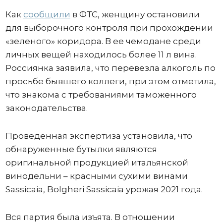
Как
сообщили
в ФТС, женщину остановили
для выборочного контроля при прохождении
«зеленого» коридора. В ее чемодане среди
личных вещей находилось более 11 л вина.
Россиянка заявила, что перевезла алкоголь по
просьбе бывшего коллеги, при этом отметила,
что знакома с требованиями таможенного
законодательства.
Проведенная экспертиза установила, что
обнаруженные бутылки являются
оригинальной продукцией итальянской
винодельни – красными сухими винами
Sassicaia, Bolgheri Sassicaia урожая 2021 года.
Вся партия была изъята. В отношении