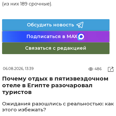
(из них 189 срочные).
Обсудить новость
Подписаться в MAX
Связаться с редакцией
06.08.2026, 13:39
486
Почему отдых в пятизвездочном
отеле в Египте разочаровал
туристов
Ожидания разошлись с реальностью: как
этого избежать?