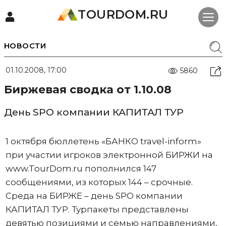
TOURDOM.RU
НОВОСТИ
01.10.2008, 17:00
5860
Биржевая сводка от 1.10.08
День SPO компании КАПИТАЛ ТУР
1 октября бюллетень «БАНКО travel-inform»
при участии игроков электронной БИРЖИ на
www.TourDom.ru пополнился 147
сообщениями, из которых 144 – срочные.
Среда на БИРЖЕ – день SPO компании
КАПИТАЛ ТУР. Турпакеты представлены
девятью позициями и семью направлениями,