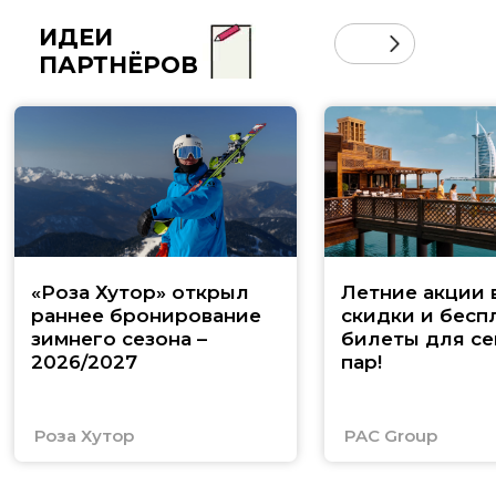
ИДЕИ
ПАРТНЁРОВ
«Роза Хутор» открыл
Летние акции 
раннее бронирование
скидки и бесп
зимнего сезона –
билеты для се
2026/2027
пар!
Роза Хутор
PAC Group