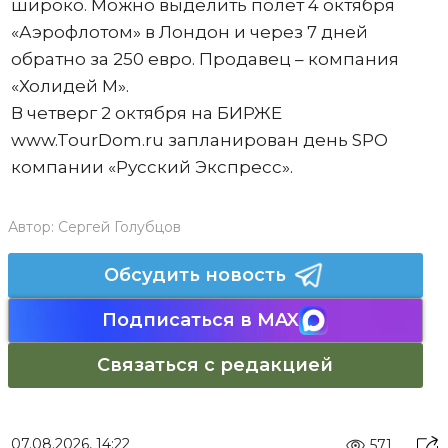
широко. Можно выделить полет 4 октября
«Аэрофлотом» в Лондон и через 7 дней
обратно за 250 евро. Продавец – компания
«Холидей М».
В четверг 2 октября на БИРЖЕ
www.TourDom.ru запланирован день SPO
компании «Русский Экспресс».
Автор:
Сергей Голубцов
Обсудить новость
Подписаться в MAX
Связаться с редакцией
07.08.2026, 14:22
571