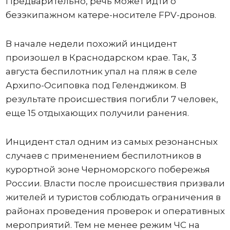
Предварительно, речь может идти о
безэкипажном катере-носителе FPV-дронов.
В начале недели похожий инцидент
произошел в Краснодарском крае. Так, 3
августа беспилотник упал на пляж в селе
Архипо-Осиповка под Геленджиком. В
результате происшествия погибли 7 человек,
еще 15 отдыхающих получили ранения.
Инцидент стал одним из самых резонансных
случаев с применением беспилотников в
курортной зоне Черноморского побережья
России. Власти после происшествия призвали
жителей и туристов соблюдать ограничения в
районах проведения проверок и оперативных
мероприятий. Тем не менее режим ЧС на