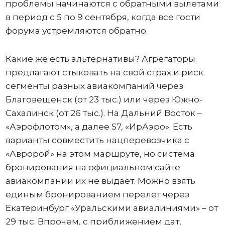
проблемы начинаются с обратными вылетами
в период с 5 по 9 сентября, когда все гости
форума устремляются обратно.
Какие же есть альтернативы? Агрегаторы
предлагают стыковать на свой страх и риск
сегменты разных авиакомпаний через
Благовещенск (от 23 тыс.) или через Южно-
Сахалинск (от 26 тыс.). На Дальний Восток –
«Аэрофлотом», а далее S7, «ИрАэро». Есть
варианты совместить нацперевозчика с
«Авророй» на этом маршруте, но система
бронирования на официальном сайте
авиакомпании их не выдает. Можно взять
единым бронированием перелет через
Екатеринбург «Уральскими авиалиниями» – от
29 тыс. Впрочем, с приближением дат,