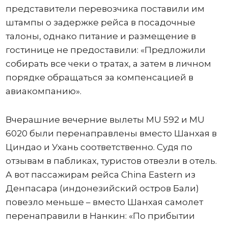
представители перевозчика поставили им
штампы о задержке рейса в посадочные
талоны, однако питание и размещение в
гостинице не предоставили: «Предложили
собирать все чеки о тратах, а затем в личном
порядке обращаться за компенсацией в
авиакомпанию».
Вчерашние вечерние вылеты MU 592 и MU
6020 были перенаправлены вместо Шанхая в
Циндао и Ухань соответственно. Судя по
отзывам в пабликах, туристов отвезли в отель.
А вот пассажирам рейса China Eastern из
Денпасара (индонезийский остров Бали)
повезло меньше – вместо Шанхая самолет
перенаправили в Нанкин: «По прибытии