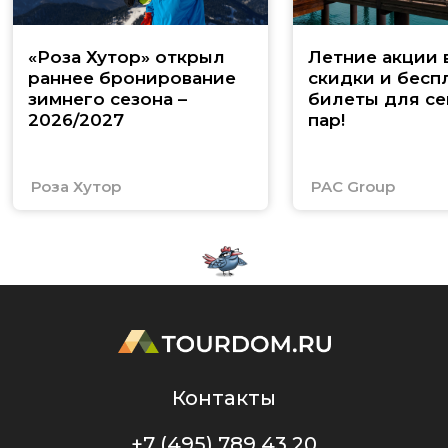
«Роза Хутор» открыл
Летние акции 
раннее бронирование
скидки и бесп
зимнего сезона –
билеты для се
2026/2027
пар!
Роза Хутор
PAC Group
Контакты
+7 (495) 789 43 20