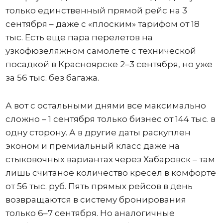
только единственный прямой рейс на 3
сентября – даже с «плоским» тарифом от 18
тыс. Есть еще пара перелетов на
узкофюзеляжном самолете с технической
посадкой в Красноярске 2–3 сентября, но уже
за 56 тыс. без багажа.
А вот с остальными днями все максимально
сложно – 1 сентября только бизнес от 144 тыс. в
одну сторону. А в другие даты раскуплен
эконом и премиальный класс даже на
стыковочных вариантах через Хабаровск – там
лишь считаное количество кресел в комфорте
от 56 тыс. руб. Пять прямых рейсов в день
возвращаются в систему бронирования
только 6–7 сентября. Но аналогичные