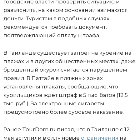
городские власти проверить ситуацию и
разъяснить, на каком основании взимаются
деньги. Туристам в подобных случаях
рекомендуется требовать документ,
подтверждающий оплату штрафа.
В Таиланде существует запрет на курение на
пляжах и в других общественных местах, даже
брошенный окурок считается нарушением
правил. В Паттайе в пляжных зонах
установлены плакаты, сообщающие, что
курильщиков ждет штраф в 5 тыс. батов (12,5
тыс. руб.). За электронные сигареты
предусмотрено более суровое наказание.
Ранее TourDom.ru писал, что в Таиланде с 12
мая вступили в силу новые
ограничения
на