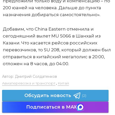
предложили только воду и компенсацию – по
200 юаней на человека. Дальше до пункта
назначения добираться самостоятельно».
Добавим, что China Eastern отменила и
сегодняшний вылет MU 5066 в Шанхай из
Казани. Что касается рейсов российских
перевозчиков, то SU 208, который должен был
отправиться в китайский мегаполис в 20:00,
отложен на 8 часов, до 04:00.
Автор:
Дмитрий Солдатенков
Авиаперевозка и транспорт
,
Китай
Обсудить новость
(2)
Подписаться в MAX