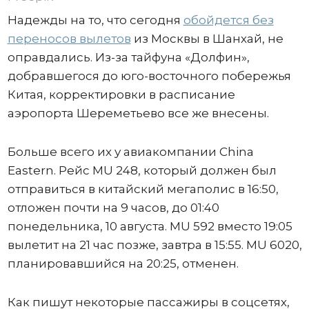
Надежды на то, что сегодня
обойдется без
переносов вылетов
из Москвы в Шанхай, не
оправдались. Из-за тайфуна «Долфин»,
добравшегося до юго-восточного побережья
Китая, корректировки в расписание
аэропорта Шереметьево все же внесены.
Больше всего их у авиакомпании China
Eastern. Рейс MU 248, который должен был
отправиться в китайский мегаполис в 16:50,
отложен почти на 9 часов, до 01:40
понедельника, 10 августа. MU 592 вместо 19:05
вылетит на 21 час позже, завтра в 15:55. MU 6020,
планировавшийся на 20:25, отменен.
Как пишут некоторые пассажиры в соцсетях,