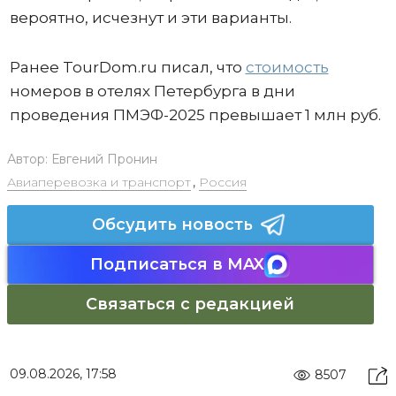
вероятно, исчезнут и эти варианты.
Ранее TourDom.ru писал, что
стоимость
номеров в отелях Петербурга в дни
проведения ПМЭФ-2025 превышает 1 млн руб.
Автор:
Евгений Пронин
Авиаперевозка и транспорт
,
Россия
Обсудить новость
Подписаться в MAX
Связаться с редакцией
09.08.2026, 17:58
8507