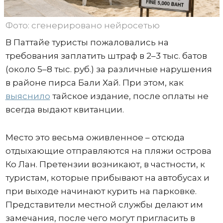
Фото: сгенерировано нейросетью
В Паттайе туристы пожаловались на
требования заплатить штраф в 2–3 тыс. батов
(около 5–8 тыс. руб.) за различные нарушения
в районе пирса Бали Хай. При этом, как
выяснило
тайское издание, после оплаты не
всегда выдают квитанции.
Место это весьма оживленное – отсюда
отдыхающие отправляются на пляжи острова
Ко Лан. Претензии возникают, в частности, к
туристам, которые прибывают на автобусах и
при выходе начинают курить на парковке.
Представители местной службы делают им
замечания, после чего могут пригласить в