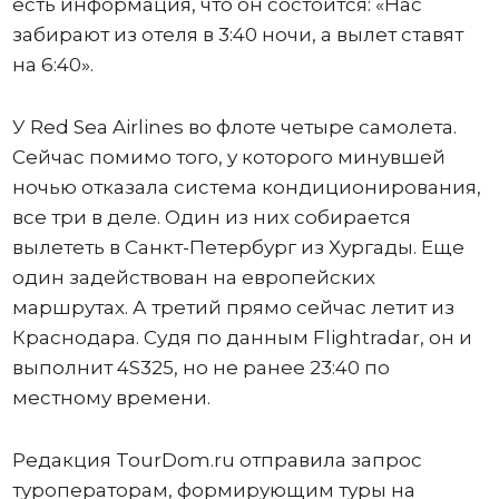
есть информация, что он состоится: «Нас
забирают из отеля в 3:40 ночи, а вылет ставят
на 6:40».
У Red Sea Airlines во флоте четыре самолета.
Сейчас помимо того, у которого минувшей
ночью отказала система кондиционирования,
все три в деле. Один из них собирается
вылететь в Санкт-Петербург из Хургады. Еще
один задействован на европейских
маршрутах. А третий прямо сейчас летит из
Краснодара. Судя по данным Flightradar, он и
выполнит 4S325, но не ранее 23:40 по
местному времени.
Редакция TourDom.ru отправила запрос
туроператорам, формирующим туры на