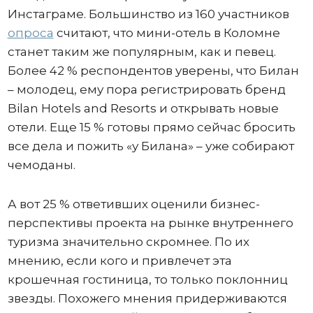
Инстаграме. Большинство из 160 участников
опроса
считают, что мини-отель в Коломне
станет таким же популярным, как и певец.
Более 42 % респондентов уверены, что Билан
– молодец, ему пора регистрировать бренд
Bilan Hotels and Resorts и открывать новые
отели. Еще 15 % готовы прямо сейчас бросить
все дела и пожить «у Билана» – уже собирают
чемоданы.
А вот 25 % ответивших оценили бизнес-
перспективы проекта на рынке внутреннего
туризма значительно скромнее. По их
мнению, если кого и привлечет эта
крошечная гостиница, то только поклонниц
звезды. Похожего мнения придерживаются