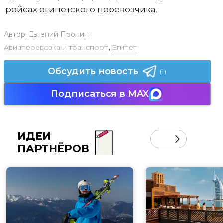
рейсах египетского перевозчика.
Автор:
Евгений Пронин
Авиаперевозка и транспорт
,
Египет
Обсудить новость
(1)
Подписаться в MAX
ИДЕИ
ПАРТНЁРОВ