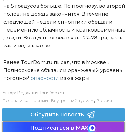
на 5 градусов больше. По прогнозу, во второй
половине дождь закончится. В течение
следующей недели синоптики обещали
переменную облачность и кратковременные
дожди. Воздух прогреется до 27–28 градусов,
как и вода в море.
Ранее TourDom.ru писал, что в Москве и
Подмосковье объявили оранжевый уровень
погодной
опасности
из-за жары.
Автор:
Редакция TourDom.ru
Погода и катаклизмы
,
Внутренний туризм
,
Россия
Обсудить новость
Подписаться в MAX