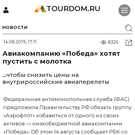
TOURDOM.RU
НОВОСТИ
14.08.2019, 17:11
8326
Авиакомпанию «Победа» хотят
пустить с молотка
…чтобы снизить цены на
внутрироссийские авиаперелеты
Федеральная антимонопольная служба (ФАС)
предложила Правительству РФ обязать группу
«Аэрофлот» избавиться от одного из своих
активов — низкобюджетной авиакомпании
«Победа». Об этом 14 августа сообщает РБК со