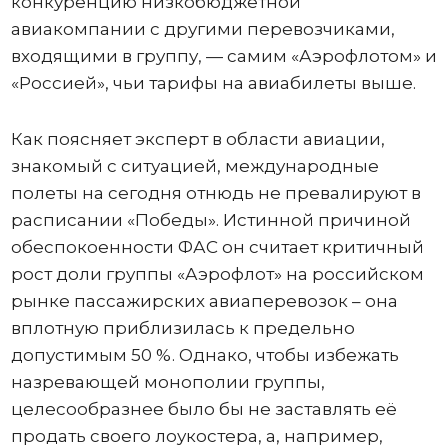
конкуренцию низкобюджетной
авиакомпании с другими перевозчиками,
входящими в группу, — самим «Аэрофлотом» и
«Россией», чьи тарифы на авиабилеты выше.
Как поясняет эксперт в области авиации,
знакомый с ситуацией, международные
полеты на сегодня отнюдь не превалируют в
расписании «Победы». Истинной причиной
обеспокоенности ФАС он считает критичный
рост доли группы «Аэрофлот» на российском
рынке пассажирских авиаперевозок – она
вплотную приблизилась к предельно
допустимым 50 %. Однако, чтобы избежать
назревающей монополии группы,
целесообразнее было бы не заставлять её
продать своего лоукостера, а, например,