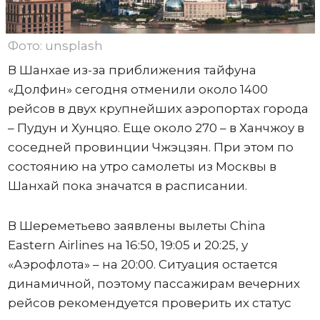
Фото: unsplash
В Шанхае из-за приближения тайфуна
«Долфин» сегодня отменили около 1400
рейсов в двух крупнейших аэропортах города
– Пудун и Хунцяо. Еще около 270 – в Ханчжоу в
соседней провинции Чжэцзян. При этом по
состоянию на утро самолеты из Москвы в
Шанхай пока значатся в расписании.
В Шереметьево заявлены вылеты China
Eastern Airlines на 16:50, 19:05 и 20:25, у
«Аэрофлота» – на 20:00. Ситуация остается
динамичной, поэтому пассажирам вечерних
рейсов рекомендуется проверить их статус