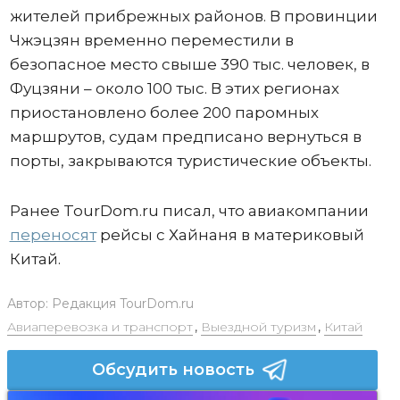
жителей прибрежных районов. В провинции
Чжэцзян временно переместили в
безопасное место свыше 390 тыс. человек, в
Фуцзяни – около 100 тыс. В этих регионах
приостановлено более 200 паромных
маршрутов, судам предписано вернуться в
порты, закрываются туристические объекты.
Ранее TourDom.ru писал, что авиакомпании
переносят
рейсы с Хайнаня в материковый
Китай.
Автор:
Редакция TourDom.ru
Авиаперевозка и транспорт
,
Выездной туризм
,
Китай
Обсудить новость