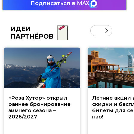
Подписаться в MAX
ИДЕИ
ПАРТНЁРОВ
«Роза Хутор» открыл
Летние акции 
раннее бронирование
скидки и бесп
зимнего сезона –
билеты для се
2026/2027
пар!