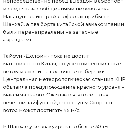
непосредственно перед выездом в аэропорт
и следить за сообщениями перевозчика.
Накануне лайнер «Аэрофлота» прибыл в
Шанхай, а два борта китайской авиакомпании
были перенаправлены на запасные
аэродромы.
Тайфун «Долфин» пока не достиг
материкового Китая, но уже принес сильные
ветры и ливни на восточное побережье.
Центральная метеорологическая станция КНР
объявила предупреждение красного уровня –
максимального. Ожидается, что сегодня
вечером тайфун выйдет на сушу. Скорость
ветра может достигать 45 м/с.
В Шанхае уже эвакуировано более 30 тыс.