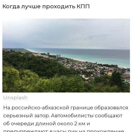
Когда лучше проходить КПП
Unsplash
На российско-абхазской границе образовался
серьезный затор. Автомобилисты сообщают
об очереди длиной около 2 км и
предупреждают: в часы пик на прохождение