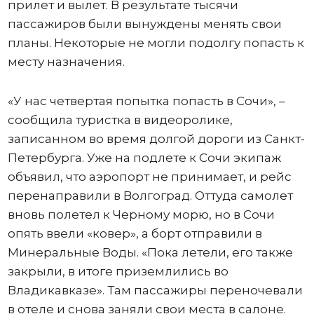
прилет и вылет. В результате тысячи
пассажиров были вынуждены менять свои
планы. Некоторые не могли подолгу попасть к
месту назначения.
«У нас четвертая попытка попасть в Сочи», –
сообщила туристка в видеоролике,
записанном во время долгой дороги из Санкт-
Петербурга. Уже на подлете к Сочи экипаж
объявил, что аэропорт не принимает, и рейс
перенаправили в Волгоград. Оттуда самолет
вновь полетел к Черному морю, но в Сочи
опять ввели «ковер», а борт отправили в
Минеральные Воды. «Пока летели, его также
закрыли, в итоге приземлились во
Владикавказе». Там пассажиры переночевали
в отеле и снова заняли свои места в салоне.