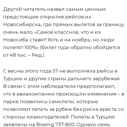
Другой читатель назвал самым ценным
предстоящее открытие рейсов из
Новосибирска, где прямых вылетов за границу
очень мало. «Самое классное, что и из
Новосиба ставят! Хоть и на ноябрь, но люди
полетят 100%» (билет туда-обратно обойдется
от 48 тыс. – Ред.).
С весны этого года S7 не выполняла рейсы в
Турцию и другие страны дальнего зарубежья.
В связи с этим наблюдатели предполагают,
что в авиакомпании произошли изменения – в
парке появились самолеты, которые
позволяют летать за рубеж без риска ареста со
стороны лизингодателей. Полеты в Турцию
заявлены на Boeing 737-800. Однако семь