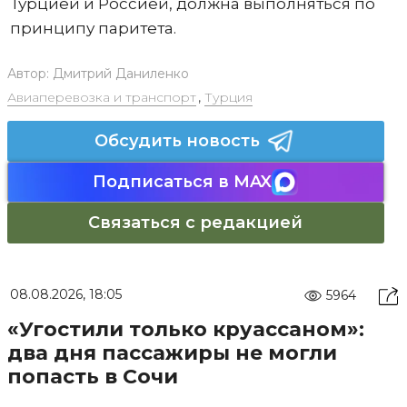
Турцией и Россией, должна выполняться по
принципу паритета.
Автор:
Дмитрий Даниленко
Авиаперевозка и транспорт
,
Турция
Обсудить новость
Подписаться в MAX
Связаться с редакцией
08.08.2026, 18:05
5964
«Угостили только круассаном»:
два дня пассажиры не могли
попасть в Сочи