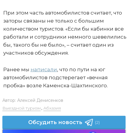
При этом часть автомобилистов считает, что
заторы связаны не только с большим
количеством туристов. «Если бы кабинки все
работали и сотрудники немного шевелились
бы, такого бы не было», – считает один из
участников обсуждения.
Ранее мы
написали
, что по пути на юг
автомобилистов подстерегает «вечная
пробка» возле Каменска-Шахтинского.
Автор:
Алексей Денисенков
Выездной туризм
,
Абхазия
Обсудить новость
(2)