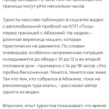
границы могут уйти несколько часов.
Туристы массово публикуют в соцсетях видео
с автомобильной пробкой на КПП «Псоу»
перед границей с Абхазией. На кадрах –
длинная вереница машин, которая
практически не движется. По словам
очевидцев, особенно напряженная ситуация
складывается до обеда с 10 до 12 и во второй
половине дня – примерно с 14 до 18 часов. «Это
пробка бесконечная. Тянется, тянется как змея.
Так что тем, кто собрался в Абхазию, пока не
рекомендую туда ехать», – рассказал автор
одного из видео.
Впрочем, опыт туристов показывает, что время