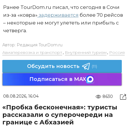
Ранее TourDom.ru писал, что сегодня в Сочи
из-за «ковра»
задерживается
более 70 рейсов
– некоторые не могут улететь или прибыть с
четверга.
Автор:
Редакция TourDom.ru
Авиаперевозка и транспорт
,
Внутренний туризм
,
Россия
Обсудить новость
(11)
Подписаться в MAX
08.08.2026, 16:04
8630
«Пробка бесконечная»: туристы
рассказали о суперочереди на
границе с Абхазией