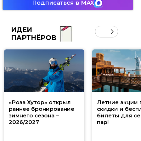
Подписаться в MAX
ИДЕИ
ПАРТНЁРОВ
«Роза Хутор» открыл
Летние акции 
раннее бронирование
скидки и бесп
зимнего сезона –
билеты для се
2026/2027
пар!