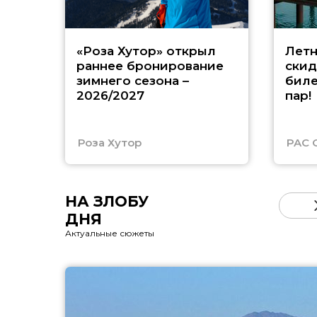
«Роза Хутор» открыл
Летн
раннее бронирование
скид
зимнего сезона –
биле
2026/2027
пар!
Роза Хутор
PAC 
НА ЗЛОБУ
ДНЯ
Актуальные сюжеты