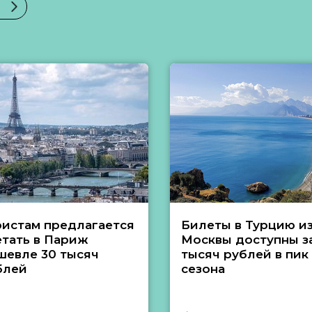
ристам предлагается
Билеты в Турцию и
етать в Париж
Москвы доступны за
шевле 30 тысяч
тысяч рублей в пик
блей
сезона