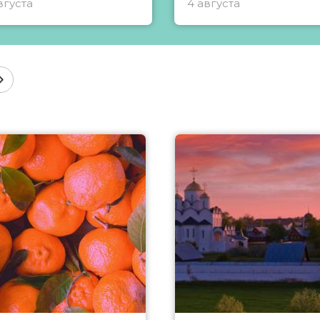
вгуста
4 августа