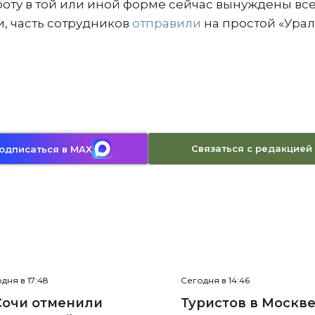
боту в той или иной форме сейчас вынуждены вс
и, часть сотрудников
отправили
на простой «Ура
Связаться с редакцией
одписаться в MAX
дня в 17:48
Сегодня в 14:46
Сочи отменили
Туристов в Москв