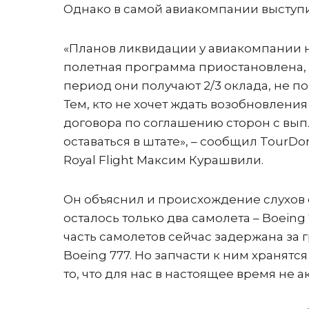
Однако в самой авиакомпании выступ
«Планов ликвидации у авиакомпании н
полетная программа приостановлена, 
период они получают 2/3 оклада, не по
Тем, кто не хочет ждать возобновлени
договора по соглашению сторон с вы
оставаться в штате», – сообщил Tour
Royаl Flight Максим Курашвили.
Он объяснил и происхождение слухов 
осталось только два самолета – Boeing 7
часть самолетов сейчас задержана за 
Boeing 777. Но запчасти к ним хранятс
то, что для нас в настоящее время не 