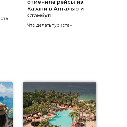
отменила рейсы из
л
Казани в Анталью и
Стамбул
боте
Что делать туристам