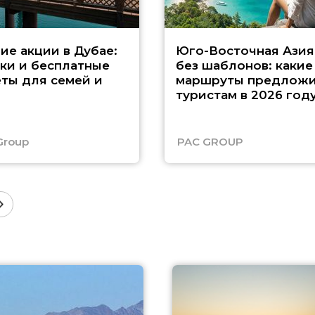
ие акции в Дубае:
Юго-Восточная Азия
ки и бесплатные
без шаблонов: какие
ты для семей и
маршруты предложи
туристам в 2026 год
Group
PAC GROUP