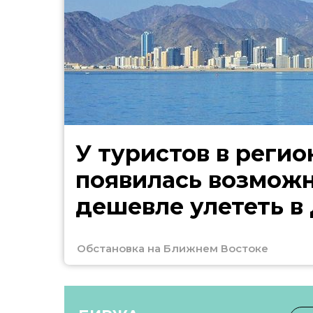
У туристов в регио
появилась возмож
дешевле улететь в
Обстановка на Ближнем Востоке