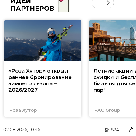
ИДЕИ
ПАРТНЁРОВ
«Роза Хутор» открыл
Летние акции 
раннее бронирование
скидки и бесп
зимнего сезона –
билеты для се
2026/2027
пар!
Роза Хутор
PAC Group
07.08.2026, 10:46
824