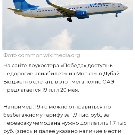
Фото common.wikimedia.org
На сайте лоукостера «Победа» доступны
недорогие авиабилеты из Москвы в Дубай.
Бюджетно слетать в этот мегаполис ОАЭ
предлагается 19 или 20 мая.
Например, 19-го можно отправиться по
безбагажному тарифу за 1,9 тыс. руб., за
перевозку чемодана нужно доплатить 1,7 тыс.
руб. (здесь и далее указано наличие мест и