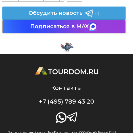
Обсудить новость
(1)
Подписаться в MAX
Контакты
+7 (495) 789 43 20
Профессиональный портал TourDom.ru — проект ООО «Служба Банко», ИНН