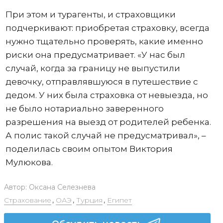
При этом и турагенты, и страховщики
подчеркивают: приобретая страховку, всегда
нужно тщательно проверять, какие именно
риски она предусматривает. «У нас был
случай, когда за границу не выпустили
девочку, отправлявшуюся в путешествие с
дедом. У них была страховка от невыезда, но
не было нотариально заверенного
разрешения на выезд от родителей ребенка.
А полис такой случай не предусматривал», –
поделилась своим опытом Виктория
Мулюкова.
Автор:
Оксана Селезнева
Страхование
,
ОАЭ
,
Турция
,
Египет