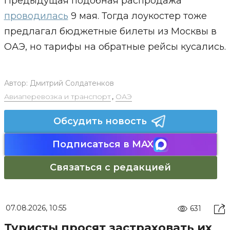
Предыдущая подобная распродажа
проводилась
9 мая. Тогда лоукостер тоже
предлагал бюджетные билеты из Москвы в
ОАЭ, но тарифы на обратные рейсы кусались.
Автор:
Дмитрий Солдатенков
Авиаперевозка и транспорт
,
ОАЭ
Обсудить новость
Подписаться в MAX
Связаться с редакцией
07.08.2026, 10:55
631
Туристы просят застраховать их