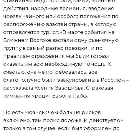
стихийные бедствия, эпидемии, военные
действия, народные волнения, введения
чрезвычайного или особого положения по
распоряжению властей страны, в которую
отправляется турист. «В марте события на
Ближнем Востоке застали одну съемочную
группу в самый разгар поездки, и по
правилам страхования мы были готовы
оказать им всю необходимую помощь. К
счастью, она не потребовалась: все
благополучно были эвакуированы в Россию», –
рассказала Ксения Заводнова, Страховая
компания Кредит Европа Лайф.
Но есть нюансы: чем больше рисков
включено, тем полис дороже. И действует он
только в том случае, если был оформлен до