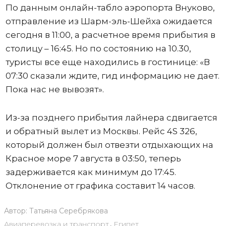
По данным онлайн-табло аэропорта Внуково,
отправление из Шарм-эль-Шейха ожидается
сегодня в 11:00, а расчетное время прибытия в
столицу – 16:45. Но по состоянию на 10.30,
туристы все еще находились в гостинице: «В
07:30 сказали ждите, гид информацию не дает.
Пока нас не вывозят».
Из-за позднего прибытия лайнера сдвигается
и обратный вылет из Москвы. Рейс 4S 326,
который должен был отвезти отдыхающих на
Красное море 7 августа в 03:50, теперь
задерживается как минимум до 17:45.
Отклонение от графика составит 14 часов.
Автор:
Татьяна Серебрякова
Авиаперевозка и транспорт
,
Египет