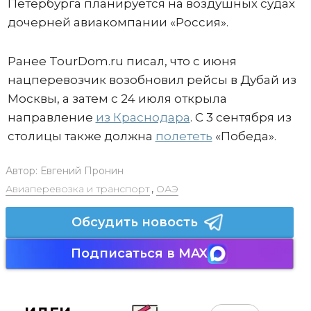
Петербурга планируется на воздушных судах
дочерней авиакомпании «Россия».
Ранее TourDom.ru писал, что с июня
нацперевозчик возобновил рейсы в Дубай из
Москвы, а затем с 24 июля открыла
направление
из Краснодара
. С 3 сентября из
столицы также должна
полететь
«Победа».
Автор:
Евгений Пронин
Авиаперевозка и транспорт
,
ОАЭ
Обсудить новость
Подписаться в MAX