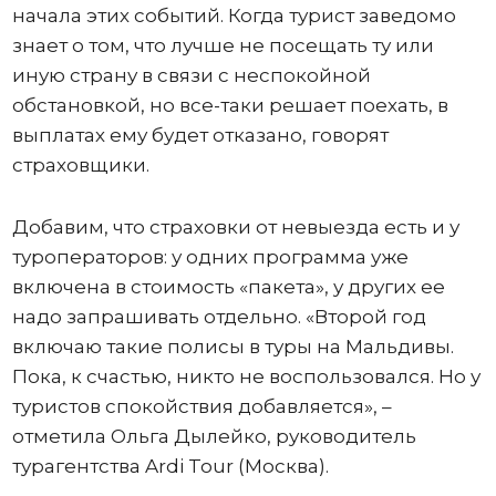
начала этих событий. Когда турист заведомо
знает о том, что лучше не посещать ту или
иную страну в связи с неспокойной
обстановкой, но все-таки решает поехать, в
выплатах ему будет отказано, говорят
страховщики.
Добавим, что страховки от невыезда есть и у
туроператоров: у одних программа уже
включена в стоимость «пакета», у других ее
надо запрашивать отдельно. «Второй год
включаю такие полисы в туры на Мальдивы.
Пока, к счастью, никто не воспользовался. Но у
туристов спокойствия добавляется», –
отметила Ольга Дылейко, руководитель
турагентства Ardi Tour (Москва).