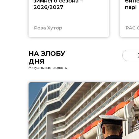
зимнего сезона –
биле
2026/2027
пар!
Роза Хутор
PAC 
НА ЗЛОБУ
ДНЯ
Актуальные сюжеты