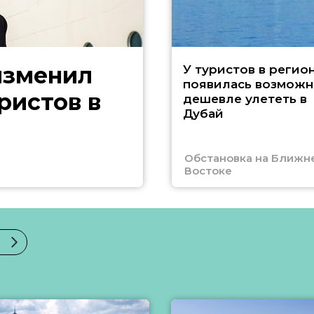
изменил
У туристов в регио
появилась возможн
ристов в
дешевле улететь в
Дубай
Обстановка на Ближн
Востоке