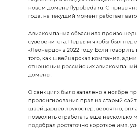
новом домене flypobeda.ru. С привычно
года, на текущий момент работает ав
Авиакомпания объяснила произошедш
суверенитета. Первым якобы был пере
«Леонардо» в 2022 году. Если говорит
того, как швейцарская компания, адм
отношении российских авиакомпаний,
домены.
О санкциях было заявлено в ноябре пр
пролонгирования прав на старый сайт
швейцарцев лоукостер, вероятно, оплат
позволить отработать ещё несколько м
подобрал достаточно короткое имя, у