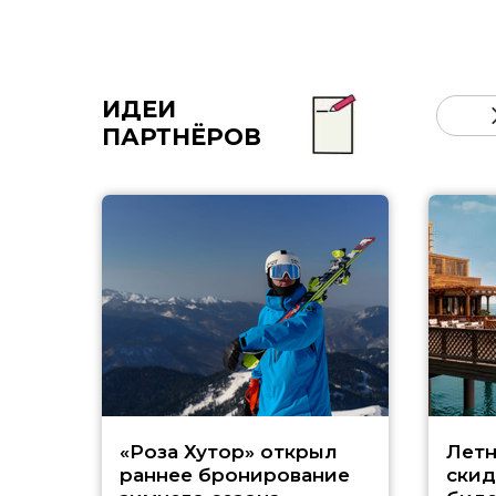
ИДЕИ
ПАРТНЁРОВ
«Роза Хутор» открыл
Летн
раннее бронирование
скид