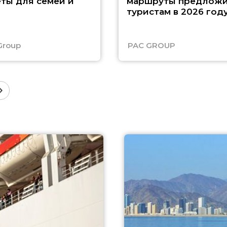
ты для семей и
маршруты предложи
туристам в 2026 год
Group
PAC GROUP