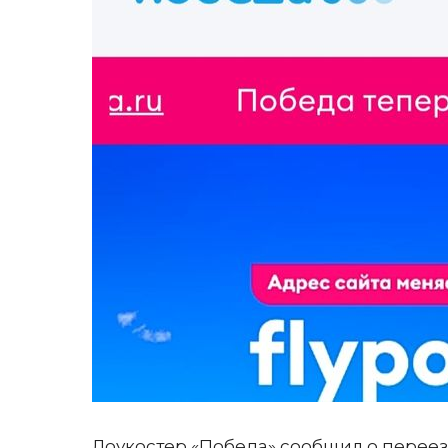
Лоукостер «Победа» сообщил о переезд