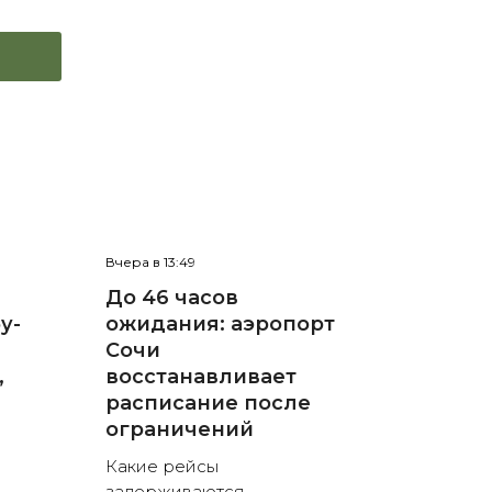
Вчера в 13:49
До 46 часов
у-
ожидания: аэропорт
Сочи
,
восстанавливает
расписание после
ограничений
Какие рейсы
задерживаются