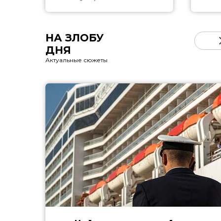
НА ЗЛОБУ
ДНЯ
Актуальные сюжеты