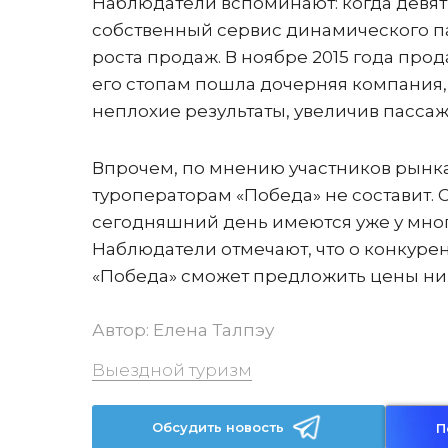
Наблюдатели вспоминают: когда девять 
собственный сервис динамического па
роста продаж. В ноябре 2015 года прода
его стопам пошла дочерняя компания,
неплохие результаты, увеличив пасса
Впрочем, по мнению участников рынк
туроператорам «Победа» не составит.
сегодняшний день имеются уже у многи
Наблюдатели отмечают, что о конкурен
«Победа» сможет предложить цены ни
Автор:
Елена Талпэу
Выездной туризм
Обсудить новость
П