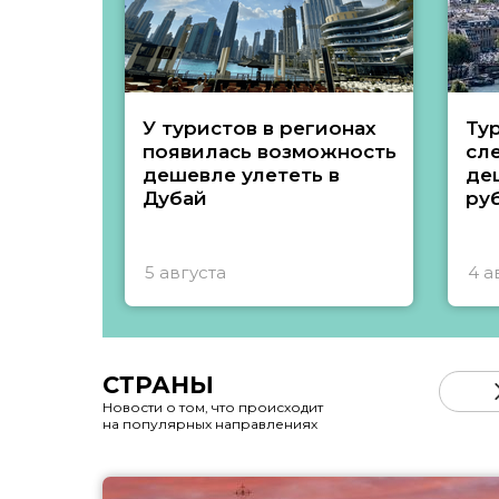
У туристов в регионах
Ту
появилась возможность
сл
дешевле улететь в
де
Дубай
ру
5 августа
4 а
СТРАНЫ
Новости о том, что происходит
на популярных направлениях