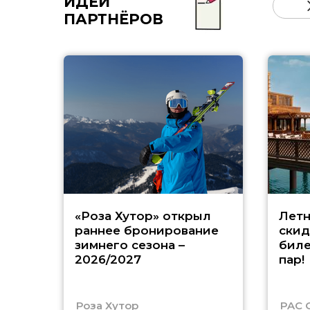
ИДЕИ
ПАРТНЁРОВ
«Роза Хутор» открыл
Летн
раннее бронирование
скид
зимнего сезона –
биле
2026/2027
пар!
Роза Хутор
PAC 