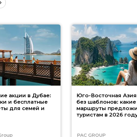
ие акции в Дубае:
Юго-Восточная Азия
ки и бесплатные
без шаблонов: какие
ты для семей и
маршруты предложи
туристам в 2026 год
Group
PAC GROUP