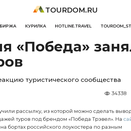
TOURDOM.RU
БИРЖА
КУРИЛКА
HOTLINE.TRAVEL
TOURDOM_S
я «Победа» заня
ров
реакцию туристического сообщества
34338
чили рассылку, из которой можно сделать вывод
ажей туров под брендом «Победа Трэвел». На
са
на бортах российского лоукостера по разным