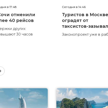
дня в 17:48
Сегодня в 14:46
Сочи отменили
Туристов в Москв
лее 40 рейсов
оградят от
таксистов-зазыва
ержки других
вышают 30 часов
Законопроект уже в ра