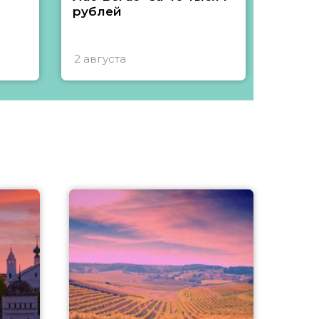
рублей
2 августа
1 авгу