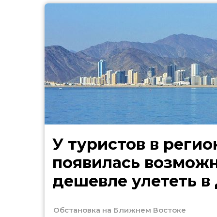
У туристов в регио
появилась возмож
дешевле улететь в
Обстановка на Ближнем Востоке