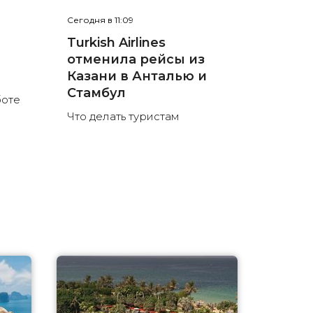
Сегодня в 11:09
е
Turkish Airlines
отменила рейсы из
л
Казани в Анталью и
Стамбул
боте
Что делать туристам