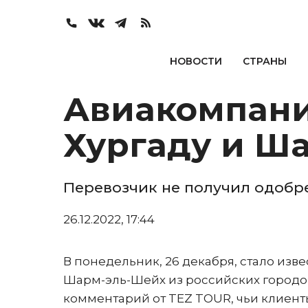
НОВОСТИ
СТРАНЫ
Авиакомпания
Хургаду и Ш
Перевозчик не получил одобр
26.12.2022, 17:44
В понедельник, 26 декабря, стало изве
Шарм-эль-Шейх из российских городов
комментарий от TEZ TOUR, чьи клиенты