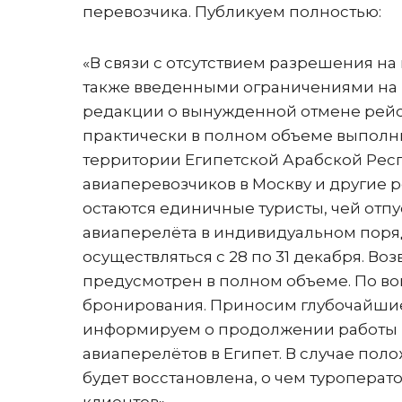
перевозчика. Публикуем полностью:
«В связи с отсутствием разрешения н
также введенными ограничениями на 
редакции о вынужденной отмене рейсо
практически в полном объеме выполни
территории Египетской Арабской Респ
авиаперевозчиков в Москву и другие р
остаются единичные туристы, чей отп
авиаперелёта в индивидуальном поряд
осуществляться с 28 по 31 декабря. В
предусмотрен в полном объеме. По в
бронирования. Приносим глубочайшие
информируем о продолжении работы 
авиаперелётов в Египет. В случае по
будет восстановлена, о чем туропера