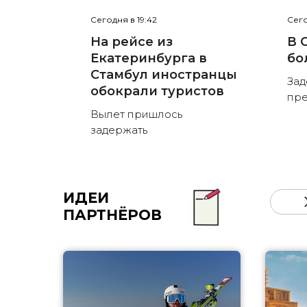
Сегодня в 19:42
Сего
На рейсе из
В 
Екатеринбурга в
бо
Стамбул иностранцы
Зад
обокрали туристов
пре
Вылет пришлось
задержать
ИДЕИ
ПАРТНЁРОВ