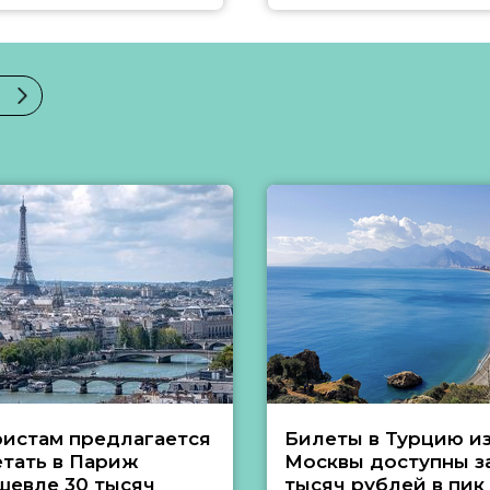
ристам предлагается
Билеты в Турцию и
етать в Париж
Москвы доступны за
шевле 30 тысяч
тысяч рублей в пик