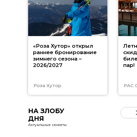
«Роза Хутор» открыл
Летн
раннее бронирование
скид
зимнего сезона –
биле
2026/2027
пар!
Роза Хутор
PAC 
НА ЗЛОБУ
ДНЯ
Актуальные сюжеты