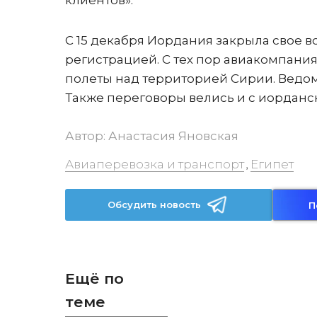
клиентов».
С 15 декабря Иордания закрыла свое 
регистрацией. С тех пор авиакомпания
полеты над территорией Сирии. Ведомс
Также переговоры велись и с иорданс
Автор:
Анастасия Яновская
Авиаперевозка и транспорт
Египет
,
Обсудить новость
П
Ещё по
теме