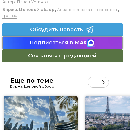
Автор:
Павел Устинов
Биржа. Ценовой обзор
,
Авиаперевозка и транспорт
,
Греция
Обсудить новость
Подписаться в MAX
Связаться с редакцией
Еще по теме
Биржа. Ценовой обзор