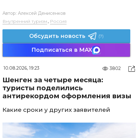
Автор:
Алексей Денисенков
Внутренний туризм
,
Россия
Обсудить новость
(7)
Подписаться в MAX
10.08.2026, 19:23
3802
Шенген за четыре месяца:
туристы поделились
антирекордом оформления визы
Какие сроки у других заявителей