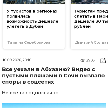
У туристов в регионах
Туристам пред
появилась
слетать в Пар
возможность дешевле
дешевле 30 ты
улететь в Дубай
рублей
Татьяна Серебрякова
Дмитрий Солда
10.08.2026, 20:10
2905
Все уехали в Абхазию? Видео с
пустыми пляжами в Сочи вызвало
споры в соцсетях
Не все так однозначно