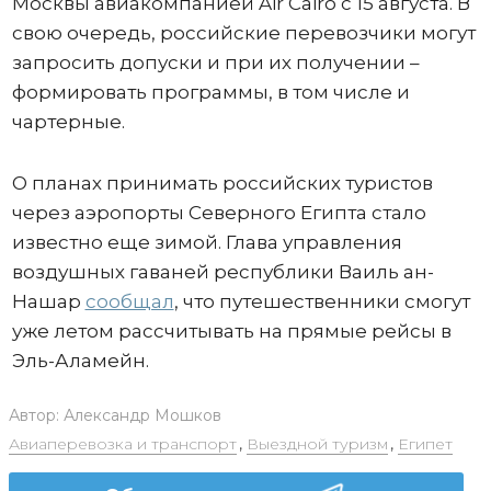
Москвы авиакомпанией Air Cairo с 15 августа. В
свою очередь, российские перевозчики могут
запросить допуски и при их получении –
формировать программы, в том числе и
чартерные.
О планах принимать российских туристов
через аэропорты Северного Египта стало
известно еще зимой. Глава управления
воздушных гаваней республики Ваиль ан-
Нашар
сообщал
, что путешественники смогут
уже летом рассчитывать на прямые рейсы в
Эль-Аламейн.
Автор:
Александр Мошков
Авиаперевозка и транспорт
,
Выездной туризм
,
Египет