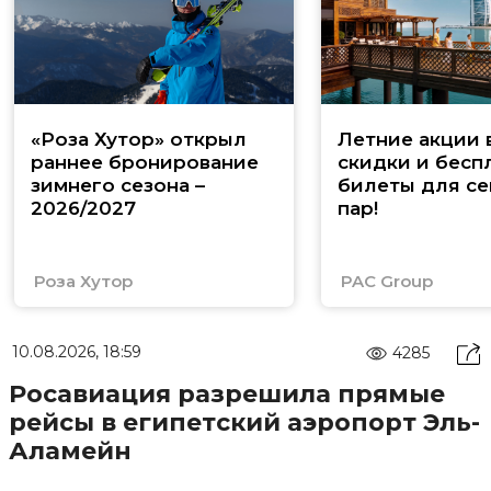
«Роза Хутор» открыл
Летние акции 
раннее бронирование
скидки и бесп
зимнего сезона –
билеты для се
2026/2027
пар!
Роза Хутор
PAC Group
10.08.2026, 18:59
4285
Росавиация разрешила прямые
рейсы в египетский аэропорт Эль-
Аламейн