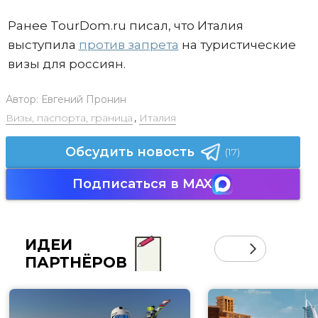
Ранее TourDom.ru писал, что Италия
выступила
против запрета
на туристические
визы для россиян.
Автор:
Евгений Пронин
Визы, паспорта, граница
,
Италия
Обсудить новость
(17)
Подписаться в MAX
ИДЕИ
ПАРТНЁРОВ