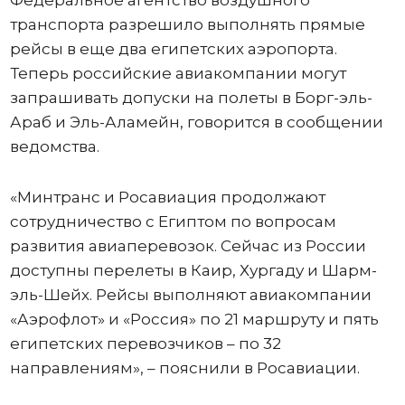
Федеральное агентство воздушного
транспорта разрешило выполнять прямые
рейсы в еще два египетских аэропорта.
Теперь российские авиакомпании могут
запрашивать допуски на полеты в Борг-эль-
Араб и Эль-Аламейн, говорится в сообщении
ведомства.
«Минтранс и Росавиация продолжают
сотрудничество с Египтом по вопросам
развития авиаперевозок. Сейчас из России
доступны перелеты в Каир, Хургаду и Шарм-
эль-Шейх. Рейсы выполняют авиакомпании
«Аэрофлот» и «Россия» по 21 маршруту и пять
египетских перевозчиков – по 32
направлениям», – пояснили в Росавиации.