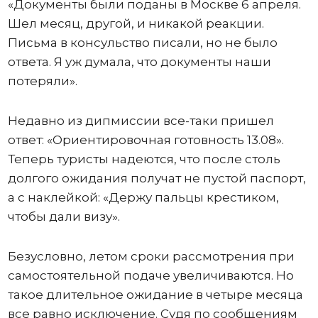
«Документы были поданы в Москве 6 апреля.
Шел месяц, другой, и никакой реакции.
Письма в консульство писали, но не было
ответа. Я уж думала, что документы наши
потеряли».
Недавно из дипмиссии все-таки пришел
ответ: «Ориентировочная готовность 13.08».
Теперь туристы надеются, что после столь
долгого ожидания получат не пустой паспорт,
а с наклейкой: «Держу пальцы крестиком,
чтобы дали визу».
Безусловно, летом сроки рассмотрения при
самостоятельной подаче увеличиваются. Но
такое длительное ожидание в четыре месяца
все равно исключение. Судя по сообщениям