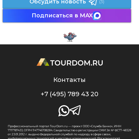
Обсудить новость
(3)
Подписаться в MAX
Контакты
+7 (495) 789 43 20
Профессиональный портал TourDom.ru — проект ООО «Служба Банко», ИНН
7717787433, ОГРН 1147746708284. Свидетельство о регистрации СМИ Эл № ФС77-48328
от 23.01.2012 г. выдано Федеральной службой по надзору в сфере связи,
информационных технологий и массовых коммуникаций (Роскомнадзор).