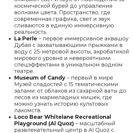
космической бурей до управления
волнами цвета. Пространство, где
современная графика, свет и звук
сливаются в единую иммерсивную
реальность.
La Perle
– первое иммерсивное аквашоу
Дубая с захватывающими прыжками в
воду с 25-метровой высоты, акробатикой
мирового уровня и невероятными
спецэффектами в уникальном водном
театре.
Museum of Candy
– первый в мире
Музей сладостей с 15 тематическими
залами: от облаков из сахарной ваты до
лесов из мармеладных мишек, где
можно узнать историю культовых
лакомств.
Loco Bear Whitelane Recreational
Playground (Al Quoz)
– масштабный
развлекательный центр в Al Quoz с