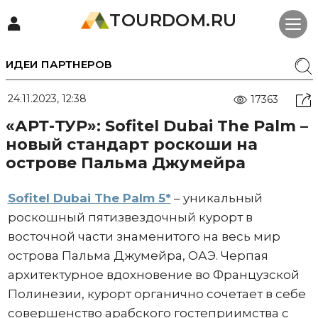
TOURDOM.RU
ИДЕИ ПАРТНЕРОВ
24.11.2023, 12:38
17363
«АРТ-ТУР»: Sofitel Dubai The Palm –
новый стандарт роскоши на
острове Пальма Джумейра
Sofitel Dubai The Palm 5*
– уникальный
роскошный пятизвездочный курорт в
восточной части знаменитого на весь мир
острова Пальма Джумейра, ОАЭ. Черпая
архитектурное вдохновение во Французской
Полинезии, курорт органично сочетает в себе
совершенство арабского гостеприимства с