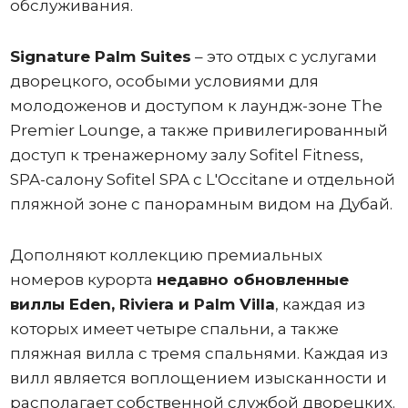
обслуживания.
Signature Palm Suites
– это отдых с услугами
дворецкого, особыми условиями для
молодоженов и доступом к лаундж-зоне The
Premier Lounge, а также привилегированный
доступ к тренажерному залу Sofitel Fitness,
SPA-салону Sofitel SPA с L'Occitane и отдельной
пляжной зоне с панорамным видом на Дубай.
Дополняют коллекцию премиальных
номеров курорта
недавно обновленные
виллы Eden, Riviera и Palm Villa
, каждая из
которых имеет четыре спальни, а также
пляжная вилла с тремя спальнями. Каждая из
вилл является воплощением изысканности и
располагает собственной службой дворецких.