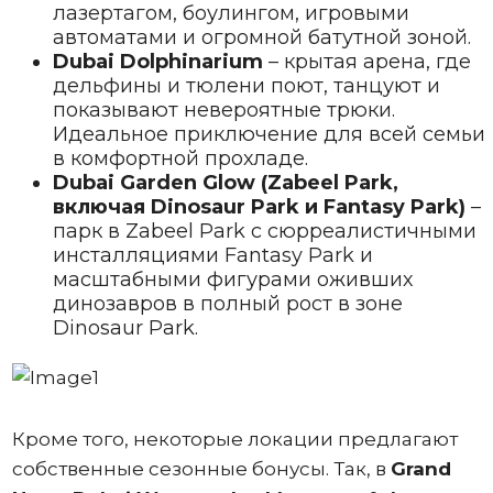
лазертагом, боулингом, игровыми
автоматами и огромной батутной зоной.
Dubai Dolphinarium
– крытая арена, где
дельфины и тюлени поют, танцуют и
показывают невероятные трюки.
Идеальное приключение для всей семьи
в комфортной прохладе.
Dubai Garden Glow (Zabeel Park,
включая Dinosaur Park и Fantasy Park)
–
парк в Zabeel Park с сюрреалистичными
инсталляциями Fantasy Park и
масштабными фигурами оживших
динозавров в полный рост в зоне
Dinosaur Park.
Кроме того, некоторые локации предлагают
собственные сезонные бонусы. Так, в
Grand