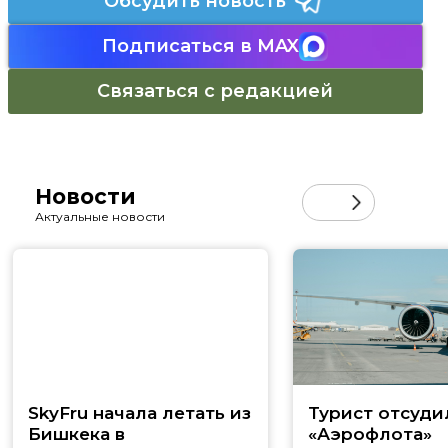
Обсудить новость
Подписаться в MAX
Связаться с редакцией
Новости
Актуальные новости
SkyFru начала летать из
Турист отсуди
Бишкека в
«Аэрофлота»