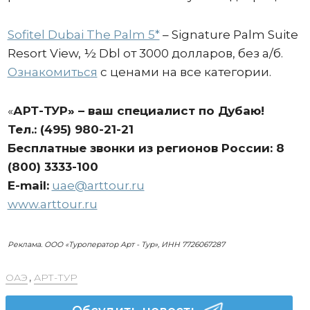
Sofitel Dubai The Palm 5*
– Signature Palm Suite
Resort View, ½ Dbl от 3000 долларов, без а/б.
Ознакомиться
с ценами на все категории.
«
АРТ-ТУР» – ваш специалист по Дубаю!
Тел.: (495) 980-21-21
Бесплатные звонки из регионов России: 8
(800) 3333-100
E-mail:
uae@arttour.ru
www.arttour.ru
Реклама. ООО «Туроператор Арт - Тур», ИНН 7726067287
ОАЭ
,
АРТ-ТУР