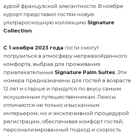
аурой французской элегантности. В ноябре
курорт представил гостям новую
ультрароскошную коллекцию
Signature
Collection
.
С 1 ноября 2023 года
гости смогут
погрузиться в атмосферу непревзойденного
комфорта, выбрав для проживания
привлекательные
Signature Palm Suites
. Эти
номера предназначены для гостей в возрасте
12 лет и старше и придутся по вкусу самым
искушенным путешественникам. Люксы
отличаются не только изысканным
интерьером, но и эксклюзивной процедурой
регистрации, обеспечивая комфорт гостей,
персонализированный подход и скорость