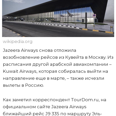
wikipedia.org
Jazeera Airways снова отложила
возобновление рейсов из Кувейта в Москву. Из
расписания другой арабской авиакомпании –
Kuwait Airways, которая собиралась выйти на
направление еще в марте, – также исчезли
вылеты в Россию.
Как заметил корреспондент TourDom.ru, на
официальном сайте Jazeera Airways
ближайший рейс J9 335 по маршруту Эль-