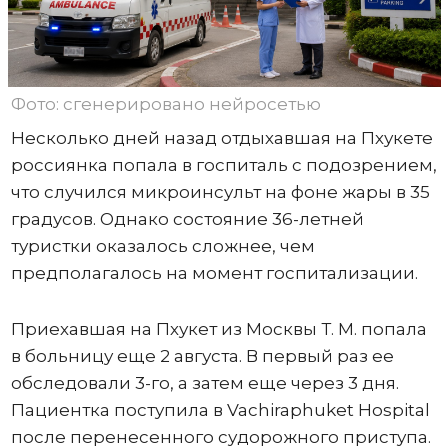
Фото: сгенерировано нейросетью
Несколько дней назад отдыхавшая на Пхукете
россиянка попала в госпиталь с подозрением,
что случился микроинсульт на фоне жары в 35
градусов. Однако состояние 36-летней
туристки оказалось сложнее, чем
предполагалось на момент госпитализации.
Приехавшая на Пхукет из Москвы Т. М. попала
в больницу еще 2 августа. В первый раз ее
обследовали 3-го, а затем еще через 3 дня.
Пациентка поступила в Vachiraphuket Hospital
после перенесенного судорожного приступа.