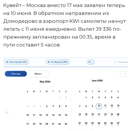
Кувейт – Москва вместо 17 мая заявлен теперь
на 10 июня. В обратном направлении из
Домодедово в аэропорт KWI самолеты начнут
летать с 11 июня ежедневно. Вылет J9 336 по-
прежнему запланирован на 00:35, время в
пути составит 5 часов.