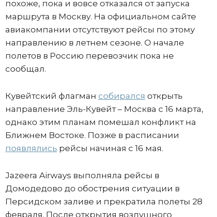
похоже, пока и вовсе отказался от запуска
маршрута в Москву. На официальном сайте
авиакомпании отсутствуют рейсы по этому
направлению в летнем сезоне. О начале
полетов в Россию перевозчик пока не
сообщал.
Кувейтский флагман
собирался
открыть
направление Эль-Кувейт – Москва с 16 марта,
однако этим планам помешал конфликт на
Ближнем Востоке. Позже в расписании
появлялись
рейсы начиная с 16 мая.
Jazeera Airways выполняла рейсы в
Домодедово до обострения ситуации в
Персидском заливе и прекратила полеты 28
февраля. После открытия воздушного