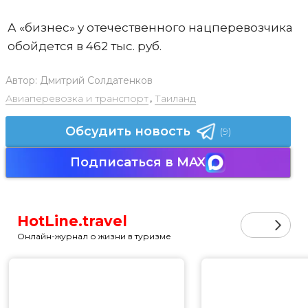
А «бизнес» у отечественного нацперевозчика
обойдется в 462 тыс. руб.
Автор:
Дмитрий Солдатенков
Авиаперевозка и транспорт
,
Таиланд
Обсудить новость
(9)
Подписаться в MAX
HotLine.travel
Онлайн-журнал о жизни в туризме