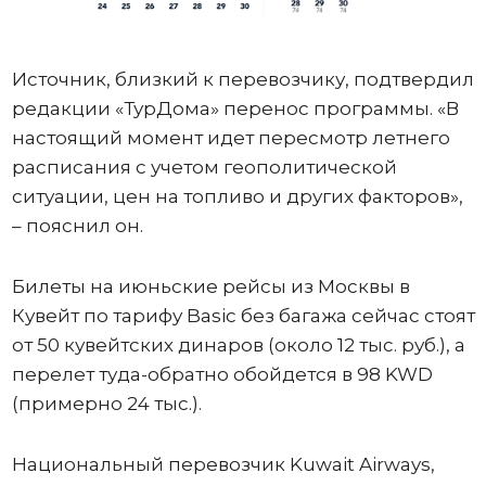
Источник, близкий к перевозчику, подтвердил
редакции «ТурДома» перенос программы. «В
настоящий момент идет пересмотр летнего
расписания с учетом геополитической
ситуации, цен на топливо и других факторов»,
– пояснил он.
Билеты на июньские рейсы из Москвы в
Кувейт по тарифу Basic без багажа сейчас стоят
от 50 кувейтских динаров (около 12 тыс. руб.), а
перелет туда-обратно обойдется в 98 KWD
(примерно 24 тыс.).
Национальный перевозчик Kuwait Airways,