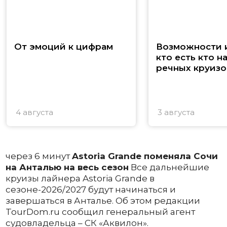
От эмоций к цифрам
Возможности и
кто есть кто н
речных круизо
4 августа
3 августа
через 6 минут
Astoria Grande поменяла Сочи
на Анталью на весь сезон
Все дальнейшие
круизы лайнера Astoria Grande в
сезоне-2026/2027 будут начинаться и
завершаться в Анталье. Об этом редакции
TourDom.ru сообщил генеральный агент
судовладельца – СК «Аквилон».