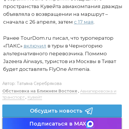
пространства Кувейта авиакомпания дважды
объявляла о возвращении на маршрут –
сначала с 26 апреля, затем
с 17 мая
.
Ранее TourDom.ru писал, что туроператор
«ПАКС»
включил
в туры в Черногорию
альтернативного перевозчика. Помимо
Jazeera Airways, туристов из Москвы в Тиват
будет доставлять FlyOne Armenia.
Автор:
Татьяна Серебрякова
Обстановка на Ближнем Востоке
,
Авиаперевозка и
транспорт
,
Кувейт
Обсудить новость
Подписаться в MAX