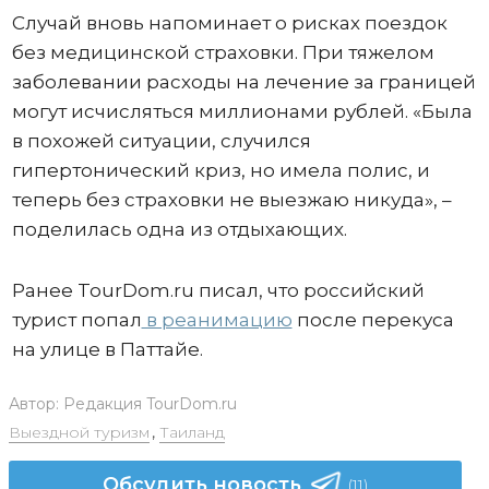
Случай вновь напоминает о рисках поездок
без медицинской страховки. При тяжелом
заболевании расходы на лечение за границей
могут исчисляться миллионами рублей. «Была
в похожей ситуации, случился
гипертонический криз, но имела полис, и
теперь без страховки не выезжаю никуда», –
поделилась одна из отдыхающих.
Ранее TourDom.ru писал, что российский
турист попал
в реанимацию
после перекуса
на улице в Паттайе.
Автор:
Редакция TourDom.ru
Выездной туризм
,
Таиланд
Обсудить новость
(11)