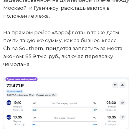
задействованном на длительном плече между
Москвой и Гуанчжоу, раскладываются в
положение лежа.
На прямом рейсе «Аэрофлота» в те же даты
почти такую же сумму, как за бизнес-класс
China Southern, придется заплатить за места
эконом: 85,9 тыс. руб., включая перевозку
чемодана.