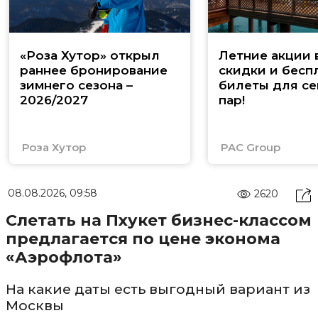
«Роза Хутор» открыл
Летние акции 
раннее бронирование
скидки и бесп
зимнего сезона –
билеты для се
2026/2027
пар!
Роза Хутор
PAC Group
08.08.2026, 09:58
2620
Слетать на Пхукет бизнес-классом
предлагается по цене эконома
«Аэрофлота»
На какие даты есть выгодный вариант из
Москвы