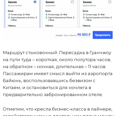
Маршрут стыковочный. Пересадка в Гуанчжоу
на пути туда – короткая, около полутора часов,
на обратном – ночная, длительная – 11 часов.
Пассажирам имеет смысл выйти из аэропорта
Байюнь, воспользовавшись безвизом с
Китаем, и остановиться для ночлега в
предварительно забронированном отеле.
Отметим, что кресла бизнес-класса в лайнере,