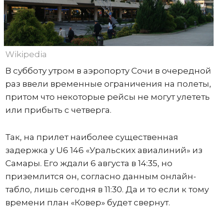
Wikipedia
В субботу утром в аэропорту Сочи в очередной
раз ввели временные ограничения на полеты,
притом что некоторые рейсы не могут улететь
или прибыть с четверга.
Так, на прилет наиболее существенная
задержка у U6 146 «Уральских авиалиний» из
Самары. Его ждали 6 августа в 14:35, но
приземлится он, согласно данным онлайн-
табло, лишь сегодня в 11:30. Да и то если к тому
времени план «Ковер» будет свернут.