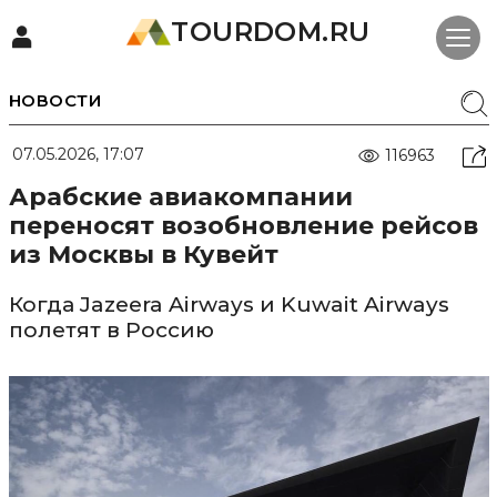
TOURDOM.RU
НОВОСТИ
07.05.2026, 17:07
116963
Арабские авиакомпании
переносят возобновление рейсов
из Москвы в Кувейт
Когда Jazeera Airways и Kuwait Airways
полетят в Россию