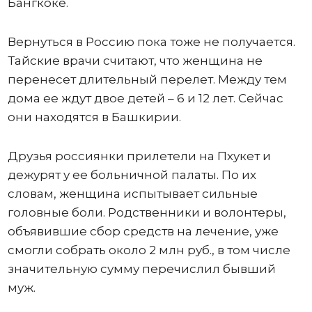
Бангкоке.
Вернуться в Россию пока тоже не получается.
Тайские врачи считают, что женщина не
перенесет длительный перелет. Между тем
дома ее ждут двое детей – 6 и 12 лет. Сейчас
они находятся в Башкирии.
Друзья россиянки прилетели на Пхукет и
дежурят у ее больничной палаты. По их
словам, женщина испытывает сильные
головные боли. Родственники и волонтеры,
объявившие сбор средств на лечение, уже
смогли собрать около 2 млн руб., в том числе
значительную сумму перечислил бывший
муж.