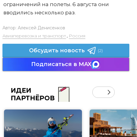
ограничений на полеты. 6 августа они
вводились несколько раз.
Автор:
Алексей Денисенков
Авиаперевозка и транспорт
,
Россия
Обсудить новость
(2)
Подписаться в MAX
ИДЕИ
ПАРТНЁРОВ