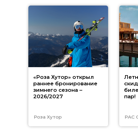
«Роза Хутор» открыл
Летн
раннее бронирование
скид
зимнего сезона –
биле
2026/2027
пар!
Роза Хутор
PAC 