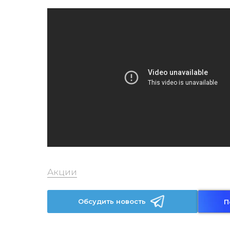
Акции
Обсудить новость
П