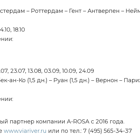
мстердам – Роттердам – Гент – Антверпен – Ней
.10, 18.10
нии:
.07, 23.07, 13.08, 03.09, 10.09, 24.09
ан-Ко (1,5 дн.) – Руан (1,5 дн.) – Вернон – Пари
нии:
ый партнер компании A-ROSA с 2016 года.
те
www.viariver.ru
или по тел.: 7 (495) 565-34-37