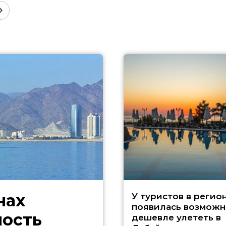
нах
У туристов в регио
появилась возможн
ность
дешевле улететь в