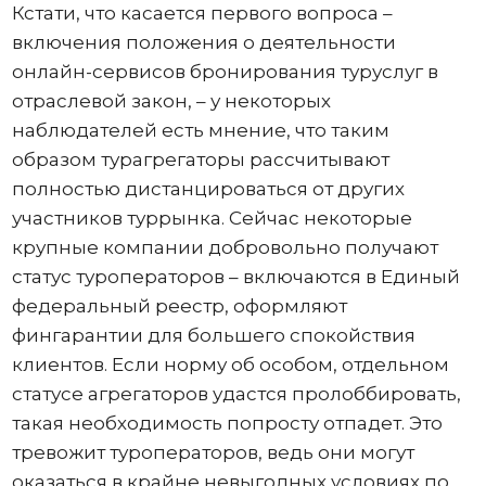
Кстати, что касается первого вопроса –
включения положения о деятельности
онлайн-сервисов бронирования туруслуг в
отраслевой закон, – у некоторых
наблюдателей есть мнение, что таким
образом турагрегаторы рассчитывают
полностью дистанцироваться от других
участников туррынка. Сейчас некоторые
крупные компании добровольно получают
статус туроператоров – включаются в Единый
федеральный реестр, оформляют
фингарантии для большего спокойствия
клиентов. Если норму об особом, отдельном
статусе агрегаторов удастся пролоббировать,
такая необходимость попросту отпадет. Это
тревожит туроператоров, ведь они могут
оказаться в крайне невыгодных условиях по