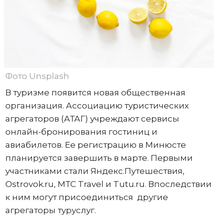
Фото Unsplash
В туризме появится новая общественная
организация. Ассоциацию туристических
агрегаторов (АТАГ) учреждают сервисы
онлайн-бронирования гостиниц и
авиабилетов. Ее регистрацию в Минюсте
планируется завершить в марте. Первыми
участниками стали Яндекс.Путешествия,
Ostrovok.ru, МТС Travel и Tutu.ru. Впоследствии
к ним могут присоединиться другие
агрегаторы туруслуг.