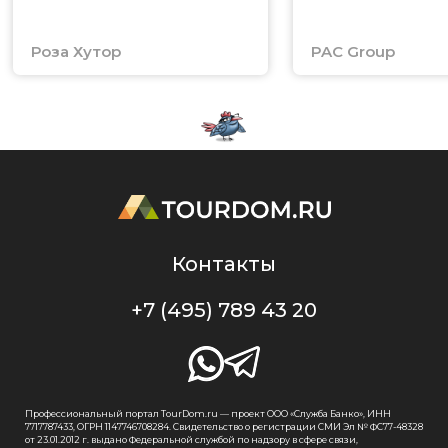
Роза Хутор
PAC Group
Контакты
+7 (495) 789 43 20
Профессиональный портал TourDom.ru — проект ООО «Служба Банко», ИНН
7717787433, ОГРН 1147746708284. Свидетельство о регистрации СМИ Эл № ФС77-48328
от 23.01.2012 г. выдано Федеральной службой по надзору в сфере связи,