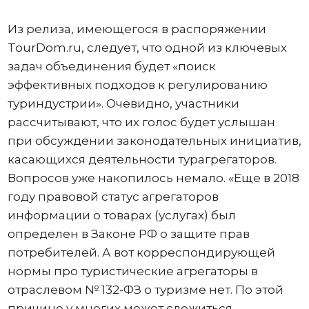
Из релиза, имеющегося в распоряжении
TourDom.ru, следует, что одной из ключевых
задач объединения будет «поиск
эффективных подходов к регулированию
туриндустрии». Очевидно, участники
рассчитывают, что их голос будет услышан
при обсуждении законодательных инициатив,
касающихся деятельности турагрегаторов.
Вопросов уже накопилось немало. «Еще в 2018
году правовой статус агрегаторов
информации о товарах (услугах) был
определен в Законе РФ о защите прав
потребителей. А вот корреспондирующей
нормы про туристические агрегаторы в
отраслевом № 132-ФЗ о туризме нет. По этой
причине у многих может сложиться