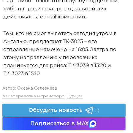
надо либо позвонить в службу поддержки,
либо направить запрос о дальнейших
действиях на e-mail компании.
Тем, кто не смог вылететь сегодня утром в
Анталью, предлагают ТК-3023 – его
отправление намечено на 16:05. Завтра по
этому направлению у перевозчика
планируется два рейса: ТК-3039 в 13:20 и
ТК-3023 в 15:10.
Автор:
Оксана Селезнева
Авиаперевозка и транспорт
,
Турция
Обсудить новость
(1)
Подписаться в MAX