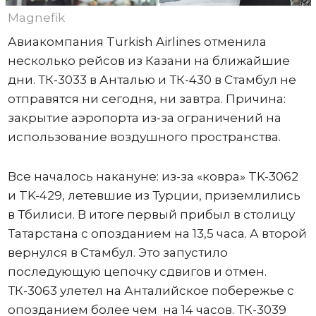
Magnefik
Авиакомпания Turkish Airlines отменила
несколько рейсов из Казани на ближайшие
дни. ТК-3033 в Анталью и ТК-430 в Стамбул не
отправятся ни сегодня, ни завтра. Причина:
закрытие аэропорта из-за ограничений на
использование воздушного пространства.
Все началось накануне: из-за «ковра» TK-3062
и TK-429, летевшие из Турции, приземлились
в Тбилиси. В итоге первый прибыл в столицу
Татарстана с опозданием на 13,5 часа. А второй
вернулся в Стамбул. Это запустило
последующую цепочку сдвигов и отмен.
ТК-3063 улетел на Анталийское побережье с
опозданием более чем на 14 часов. ТК-3039