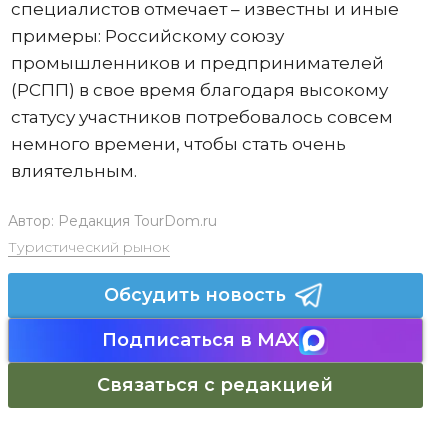
специалистов отмечает – известны и иные
примеры: Российскому союзу
промышленников и предпринимателей
(РСПП) в свое время благодаря высокому
статусу участников потребовалось совсем
немного времени, чтобы стать очень
влиятельным.
Автор:
Редакция TourDom.ru
Туристический рынок
Обсудить новость
Подписаться в MAX
Связаться с редакцией