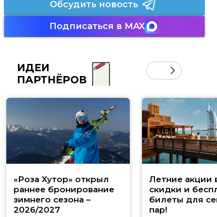
Обсудить новость
Подписаться в MAX
ИДЕИ
ПАРТНЁРОВ
«Роза Хутор» открыл
Летние акции 
раннее бронирование
скидки и бесп
зимнего сезона –
билеты для се
2026/2027
пар!