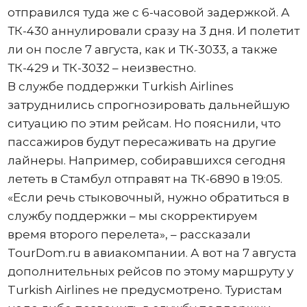
отправился туда же с 6-часовой задержкой. А
ТК-430 аннулировали сразу на 3 дня. И полетит
ли он после 7 августа, как и ТК-3033, а также
ТК-429 и ТК-3032 – неизвестно.
В службе поддержки Turkish Airlines
затруднились спрогнозировать дальнейшую
ситуацию по этим рейсам. Но пояснили, что
пассажиров будут пересаживать на другие
лайнеры. Например, собиравшихся сегодня
лететь в Стамбул отправят на ТК-6890 в 19:05.
«Если речь стыковочный, нужно обратиться в
службу поддержки – мы скорректируем
время второго перелета», – рассказали
TourDоm.ru в авиакомпании. А вот на 7 августа
дополнительных рейсов по этому маршруту у
Turkish Airlines не предусмотрено. Туристам