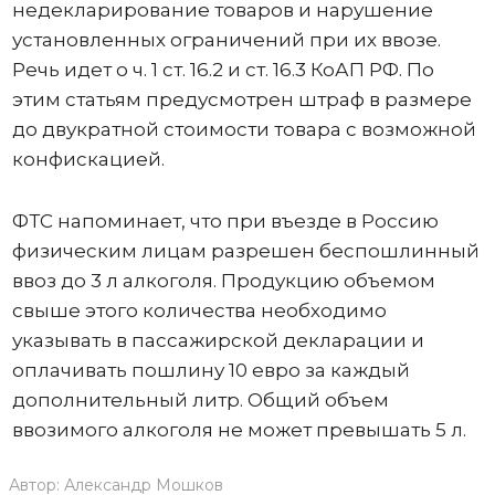
недекларирование товаров и нарушение
установленных ограничений при их ввозе.
Речь идет о ч. 1 ст. 16.2 и ст. 16.3 КоАП РФ. По
этим статьям предусмотрен штраф в размере
до двукратной стоимости товара с возможной
конфискацией.
ФТС напоминает, что при въезде в Россию
физическим лицам разрешен беспошлинный
ввоз до 3 л алкоголя. Продукцию объемом
свыше этого количества необходимо
указывать в пассажирской декларации и
оплачивать пошлину 10 евро за каждый
дополнительный литр. Общий объем
ввозимого алкоголя не может превышать 5 л.
Автор:
Александр Мошков