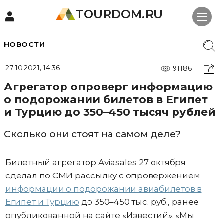
TOURDOM.RU
НОВОСТИ
27.10.2021, 14:36
91186
Агрегатор опроверг информацию
о подорожании билетов в Египет
и Турцию до 350–450 тысяч рублей
Сколько они стоят на самом деле?
Билетный агрегатор Aviasales 27 октября
сделал по СМИ рассылку с опровержением
информации о подорожании авиабилетов в
Египет и Турцию
до 350–450 тыс. руб., ранее
опубликованной на сайте «Известий». «Мы