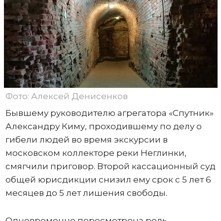
Фото: Алексей Денисенков
Бывшему руководителю агрегатора «Спутник»
Александру Киму, проходившему по делу о
гибели людей во время экскурсии в
московском коллекторе реки Неглинки,
смягчили приговор. Второй кассационный суд
общей юрисдикции снизил ему срок с 5 лет 6
месяцев до 5 лет лишения свободы.
Одновременно пересмотрена роль