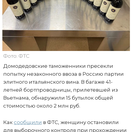
Фото: ФТС
Домодедовские таможенники пресекли
попытку незаконного ввоза в Россию партии
элитного итальянского вина. В багаже 41-
летней бортпроводницы, прилетевшей из
Вьетнама, обнаружили 15 бутылок общей
стоимостью около 2 млн руб.
Как
сообщили
в ФТС, женщину остановили
для выборочного контроля при прохождении