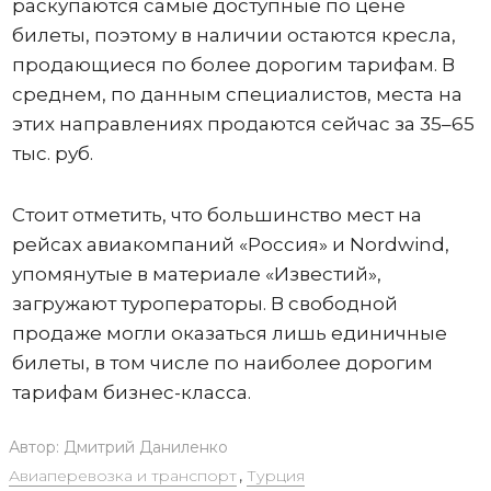
раскупаются самые доступные по цене
билеты, поэтому в наличии остаются кресла,
продающиеся по более дорогим тарифам. В
среднем, по данным специалистов, места на
этих направлениях продаются сейчас за 35–65
тыс. руб.
Стоит отметить, что большинство мест на
рейсах авиакомпаний «Россия» и Nordwind,
упомянутые в материале «Известий»,
загружают туроператоры. В свободной
продаже могли оказаться лишь единичные
билеты, в том числе по наиболее дорогим
тарифам бизнес-класса.
Автор:
Дмитрий Даниленко
Авиаперевозка и транспорт
,
Турция