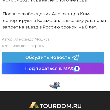
ноября 2027 года на лето того же года.
После освобождения Александра Кима
депортируют в Казахстан. Также ему установят
запрет на въезд в Россию сроком на 8 лет.
Автор:
Александр Мошков
Юридические вопросы
Обсудить новость
Подписаться в MAX