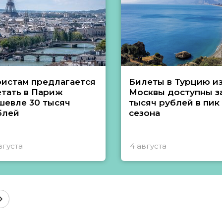
ристам предлагается
Билеты в Турцию и
етать в Париж
Москвы доступны за
шевле 30 тысяч
тысяч рублей в пик
блей
сезона
вгуста
4 августа