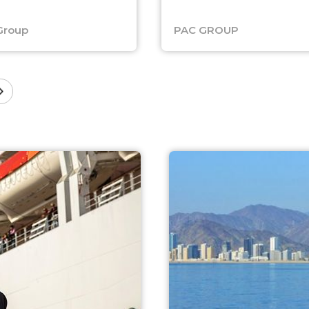
Group
PAC GROUP