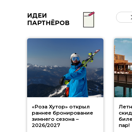
ИДЕИ
ПАРТНЁРОВ
«Роза Хутор» открыл
Летн
раннее бронирование
скид
зимнего сезона –
биле
2026/2027
пар!