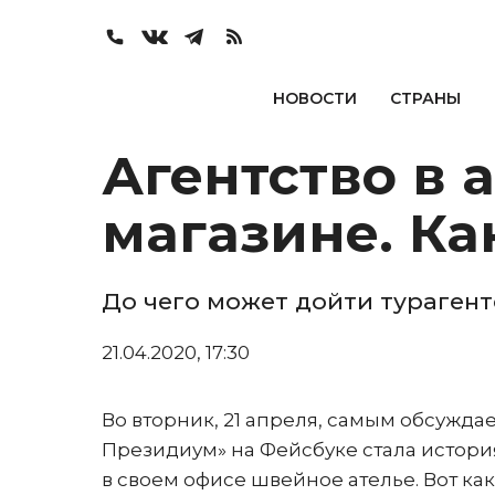
НОВОСТИ
СТРАНЫ
Агентство в 
магазине. К
До чего может дойти турагентс
21.04.2020, 17:30
Во вторник, 21 апреля, самым обсужд
Президиум» на Фейсбуке стала история
в своем офисе швейное ателье. Вот ка