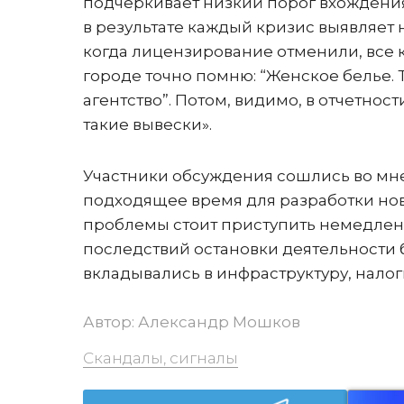
подчеркивает низкий порог вхождения
в результате каждый кризис выявляет 
когда лицензирование отменили, все к
городе точно помню: “Женское белье. 
агентство”. Потом, видимо, в отчетност
такие вывески».
Участники обсуждения сошлись во мнен
подходящее время для разработки нов
проблемы стоит приступить немедленно
последствий остановки деятельности 
вкладывались в инфраструктуру, налог
Автор:
Александр Мошков
Скандалы, сигналы