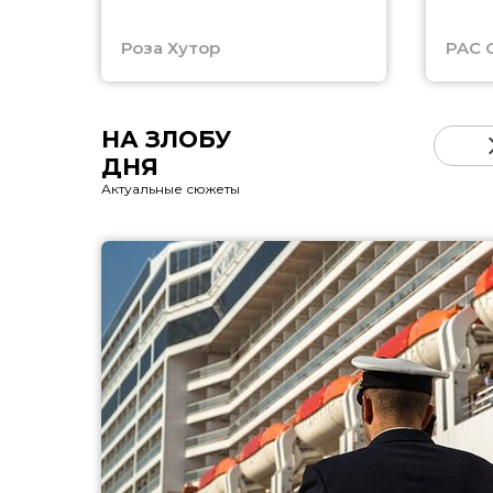
Роза Хутор
PAC 
НА ЗЛОБУ
ДНЯ
Актуальные сюжеты