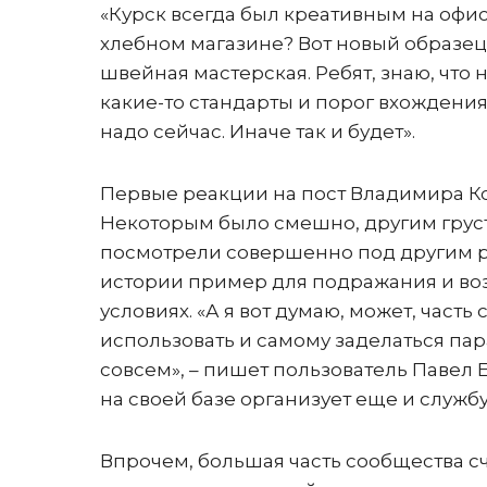
«Курск всегда был креативным на офис
хлебном магазине? Вот новый образец
швейная мастерская. Ребят, знаю, что н
какие-то стандарты и порог вхождения
надо сейчас. Иначе так и будет».
Первые реакции на пост Владимира К
Некоторым было смешно, другим грустн
посмотрели совершенно под другим р
истории пример для подражания и воз
условиях. «А я вот думаю, может, час
использовать и самому заделаться па
совсем», – пишет пользователь Павел 
на своей базе организует еще и службу
Впрочем, большая часть сообщества сч