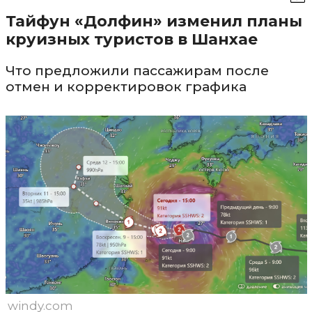
Тайфун «Долфин» изменил планы
круизных туристов в Шанхае
Что предложили пассажирам после
отмен и корректировок графика
windy.com