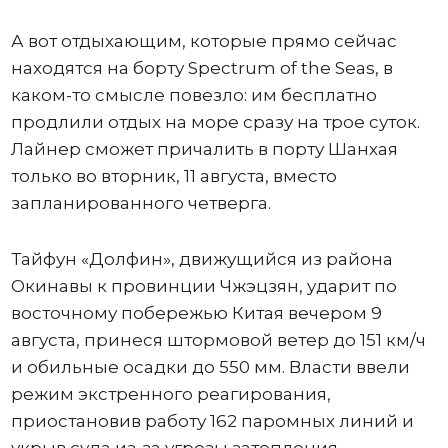
А вот отдыхающим, которые прямо сейчас
находятся на борту Spectrum of the Seas, в
каком-то смысле повезло: им бесплатно
продлили отдых на море сразу на трое суток.
Лайнер сможет причалить в порту Шанхая
только во вторник, 11 августа, вместо
запланированного четверга.
Тайфун «Долфин», движущийся из района
Окинавы к провинции Чжэцзян, ударит по
восточному побережью Китая вечером 9
августа, принеся штормовой ветер до 151 км/ч
и обильные осадки до 550 мм. Власти ввели
режим экстренного реагирования,
приостановив работу 162 паромных линий и