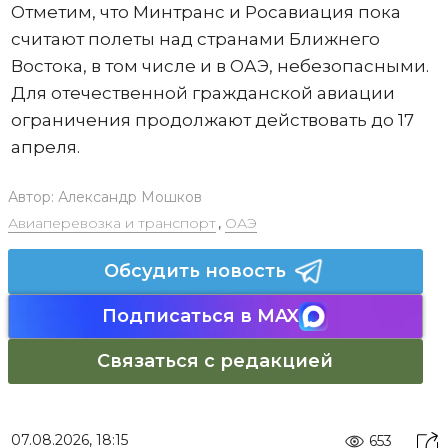
Отметим, что Минтранс и Росавиация пока
считают полеты над странами Ближнего
Востока, в том числе и в ОАЭ, небезопасными.
Для отечественной гражданской авиации
ограничения продолжают действовать до 17
апреля.
Автор:
Александр Мошков
Авиаперевозка и транспорт
,
ОАЭ
Обсудить новость
Подписаться в MAX
Связаться с редакцией
07.08.2026, 18:15
653