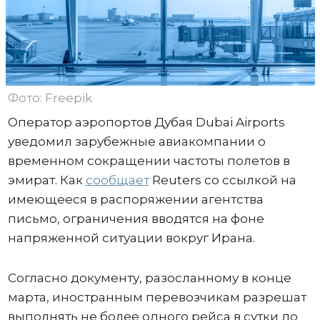
Фото: Freepik
Оператор аэропортов Дубая Dubai Airports
уведомил зарубежные авиакомпании о
временном сокращении частоты полетов в
эмират. Как
сообщает
Reuters со ссылкой на
имеющееся в распоряжении агентства
письмо, ограничения вводятся на фоне
напряженной ситуации вокруг Ирана.
Согласно документу, разосланному в конце
марта, иностранным перевозчикам разрешат
выполнять не более одного рейса в сутки до