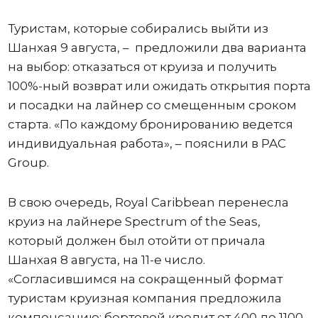
Туристам, которые собирались выйти из
Шанхая 9 августа, – предложили два варианта
на выбор: отказаться от круиза и получить
100%-ный возврат или ожидать открытия порта
и посадки на лайнер со смещенным сроком
старта. «По каждому бронированию ведется
индивидуальная работа», – пояснили в PAC
Group.
В свою очередь, Royal Caribbean перенесла
круиз на лайнере Spectrum of the Seas,
который должен был отойти от причала
Шанхая 8 августа, на 11-е число.
«Согласившимся на сокращенный формат
туристам круизная компания предложила
компенсацию: бортовой кредит от 400 до 1100