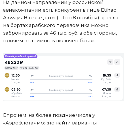
На данном направлении у российской
авиакомпании есть конкурент в лице Etihad
Airways. В те же даты (с 1 по 8 октября) кресла
на бортах арабского перевозчика можно
забронировать за 46 тыс. руб. в обе стороны,
причем в стоимость включен багаж.
Впрочем, на более поздние числа у
«Аэрофлота» можно найти варианты