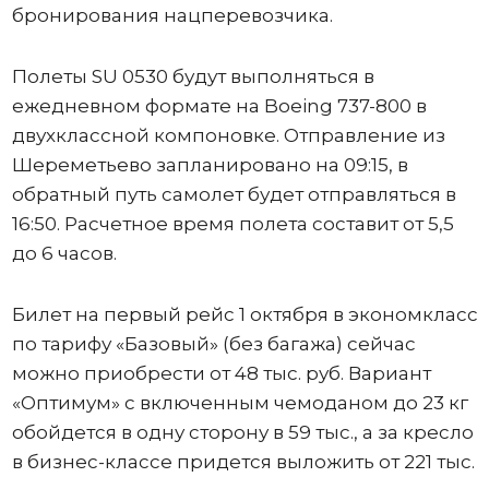
бронирования нацперевозчика.
Полеты SU 0530 будут выполняться в
ежедневном формате на Boeing 737-800 в
двухклассной компоновке. Отправление из
Шереметьево запланировано на 09:15, в
обратный путь самолет будет отправляться в
16:50. Расчетное время полета составит от 5,5
до 6 часов.
Билет на первый рейс 1 октября в экономкласс
по тарифу «Базовый» (без багажа) сейчас
можно приобрести от 48 тыс. руб. Вариант
«Оптимум» с включенным чемоданом до 23 кг
обойдется в одну сторону в 59 тыс., а за кресло
в бизнес-классе придется выложить от 221 тыс.