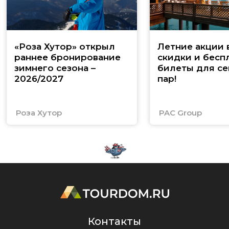
«Роза Хутор» открыл
Летние акции 
раннее бронирование
скидки и бесп
зимнего сезона –
билеты для се
2026/2027
пар!
Роза Хутор
PAC Group
Контакты