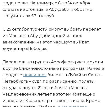
подешевле. Например, с 6 по 14 октября
слетать из столицы в Абу-Даби и обратно
получится за 57 тыс. руб.
С 25 октября туристы смогут выбрать перелет
из Москвы в Абу-Даби одной из трех
авиакомпаний: на этот маршрут выйдет
лоукостер «Победа».
Параллельно группа «Аэрофлот» расширяет и
другие ближневосточные программы. Ранее в
продаже
появились
билеты в Дубай из Санкт-
Петербурга – судя по расписанию, полеты
оттуда начнутся 21 сентября. Из Москвы
нацперевозчик летает в этот эмират еще с
июня, а из Краснодара - с конца июля. Кроме