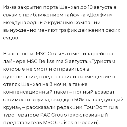
Из-за закрытия порта Шанхая до 10 августа в
связи с приближением тайфуна «Долфин»
международные круизные компании
вынужденно меняют график движения своих
судов.
В частности, MSC Cruises отменила рейс на
лайнере MSC Bellissima 5 августа. «Туристам,
которые не смогли отправиться в
путешествие, предоставили размещение в
отелях Шанхая на 3 ночи, а также
компенсационный пакет – полный возврат
стоимости круиза, скидку в 50% на следующий
круиз», – рассказали редакции TourDom.ru в
туроператоре PAC Group (эксклюзивный
представитель MSC Cruises в России).