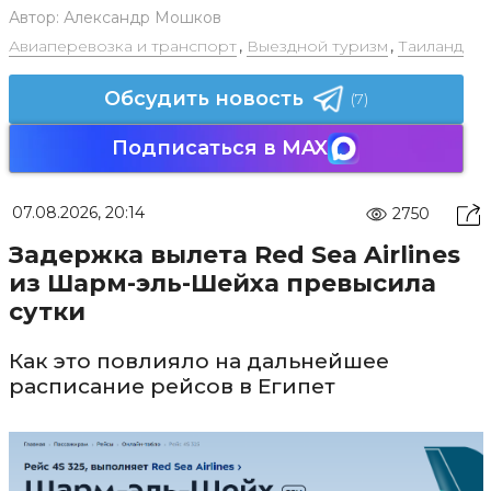
Автор:
Александр Мошков
Авиаперевозка и транспорт
,
Выездной туризм
,
Таиланд
Обсудить новость
(7)
Подписаться в MAX
07.08.2026, 20:14
2750
Задержка вылета Red Sea Airlines
из Шарм-эль-Шейха превысила
сутки
Как это повлияло на дальнейшее
расписание рейсов в Египет