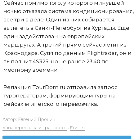
Сейчас помимо того, у которого минувшей
ночью отказала система кондиционирования,
все три в деле. Один из них собирается
вылететь в Санкт-Петербург из Хургады. Еще
один задействован на европейских
маршрутах. А третий прямо сейчас летит из
Краснодара. Судя по данным Flightradar, он и
выполнит 4S325, но не ранее 23:40 по
местному времени.
Редакция TourDom.ru отправила запрос
туроператорам, формирующим туры на
рейсах египетского перевозчика.
Автор:
Евгений Пронин
Авиаперевозка и транспорт
,
Египет