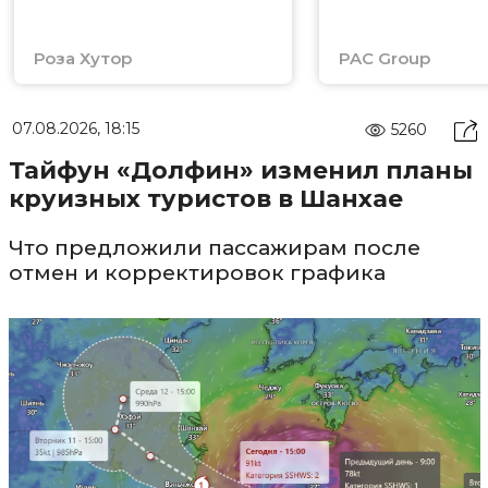
Роза Хутор
PAC Group
07.08.2026, 18:15
5260
Тайфун «Долфин» изменил планы
круизных туристов в Шанхае
Что предложили пассажирам после
отмен и корректировок графика