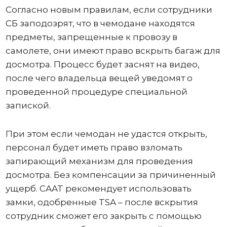
Согласно новым правилам, если сотрудники
СБ заподозрят, что в чемодане ​​находятся
предметы, запрещенные к провозу в
самолете, они имеют право вскрыть багаж для
досмотра. Процесс будет заснят на видео,
после чего владельца вещей уведомят о
проведенной процедуре специальной
запиской.
При этом если чемодан не удастся открыть,
персонал будет иметь право взломать
запирающий механизм для проведения
досмотра. Без компенсации за причиненный
ущерб. CAAT рекомендует использовать
замки, одобренные TSA – после вскрытия
сотрудник сможет его закрыть с помощью