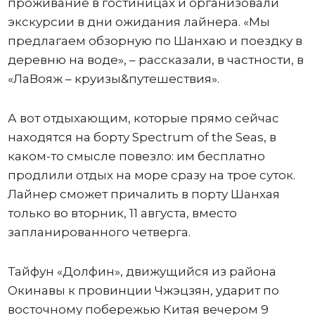
проживание в гостиницах и организовали
экскурсии в дни ожидания лайнера. «Мы
предлагаем обзорную по Шанхаю и поездку в
деревню на воде», – рассказали, в частности, в
«ЛаВояж – круизы&путешествия».
А вот отдыхающим, которые прямо сейчас
находятся на борту Spectrum of the Seas, в
каком-то смысле повезло: им бесплатно
продлили отдых на море сразу на трое суток.
Лайнер сможет причалить в порту Шанхая
только во вторник, 11 августа, вместо
запланированного четверга.
Тайфун «Долфин», движущийся из района
Окинавы к провинции Чжэцзян, ударит по
восточному побережью Китая вечером 9