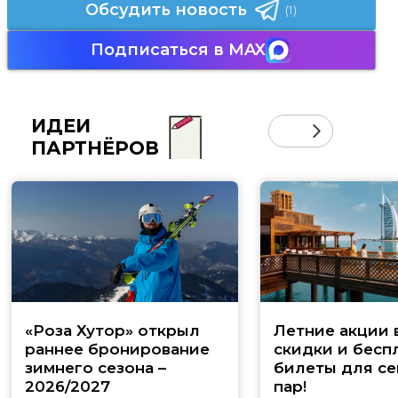
Обсудить новость
(1)
Подписаться в MAX
ИДЕИ
ПАРТНЁРОВ
«Роза Хутор» открыл
Летние акции 
раннее бронирование
скидки и бесп
зимнего сезона –
билеты для се
2026/2027
пар!