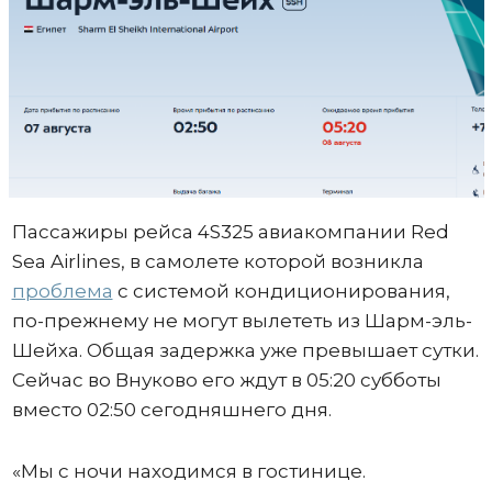
Пассажиры рейса 4S325 авиакомпании Red
Sea Airlines, в самолете которой возникла
проблема
с системой кондиционирования,
по-прежнему не могут вылететь из Шарм-эль-
Шейха. Общая задержка уже превышает сутки.
Сейчас во Внуково его ждут в 05:20 субботы
вместо 02:50 сегодняшнего дня.
«Мы с ночи находимся в гостинице.