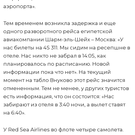
аэропорта».
Тем временем возникла задержка и еще
одного разворотного рейса египетской
авиакомпании Шарм-эль-Шейх – Москва: «У
нас билеты на 4S 311. Мы сидим на ресепшне в
отеле. Нас никто не забрал в 14:05, как
планировалось по расписанию. Новой
информации пока что нет». На текущий
момент на табло Внуково этот рейс значится
отмененным. Тем не менее, у других туристов
есть информация, что он состоится: «Нас
забирают из отеля в 3:40 ночи, а вылет ставят
на 6:40».
У Red Sea Airlines во флоте четыре самолета.