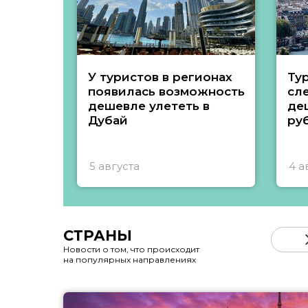
У туристов в регионах
Ту
появилась возможность
сл
дешевле улететь в
де
Дубай
ру
5 августа
4 а
СТРАНЫ
Новости о том, что происходит
на популярных направлениях