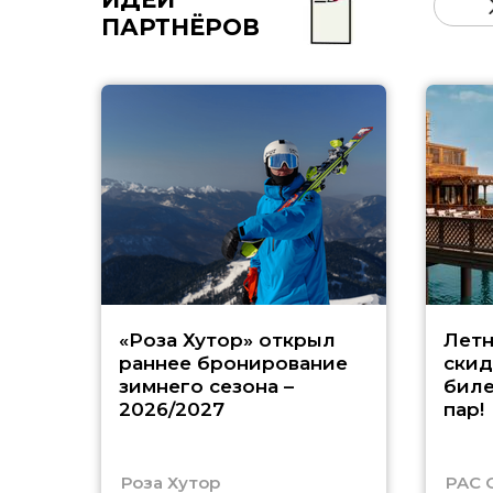
ПАРТНЁРОВ
«Роза Хутор» открыл
Летн
раннее бронирование
скид
зимнего сезона –
биле
2026/2027
пар!
Роза Хутор
PAC 