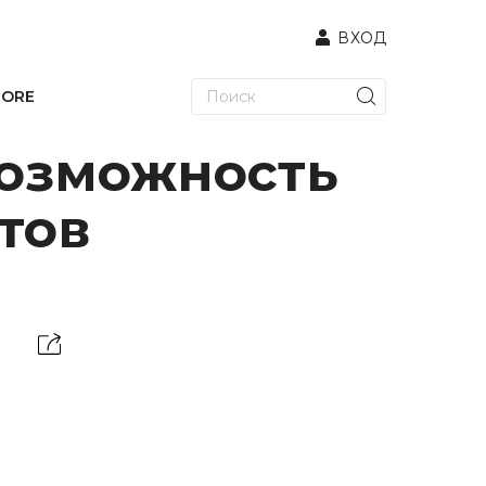
ВХОД
TORE
возможность
тов