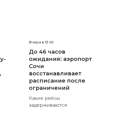
Вчера в 13:49
До 46 часов
у-
ожидания: аэропорт
Сочи
,
восстанавливает
расписание после
ограничений
Какие рейсы
задерживаются