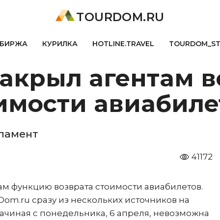
TOURDOM.RU
БИРЖА
КУРИЛКА
HOTLINE.TRAVEL
TOURDOM_S
закрыл агентам 
имости авиабиле
ламент
41172
ам функцию возврата стоимости авиабилетов.
Dom.ru сразу из нескольких источников на
начиная с понедельника, 6 апреля, невозможна