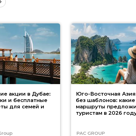
ие акции в Дубае:
Юго-Восточная Азия
ки и бесплатные
без шаблонов: какие
ты для семей и
маршруты предложи
туристам в 2026 год
Group
PAC GROUP