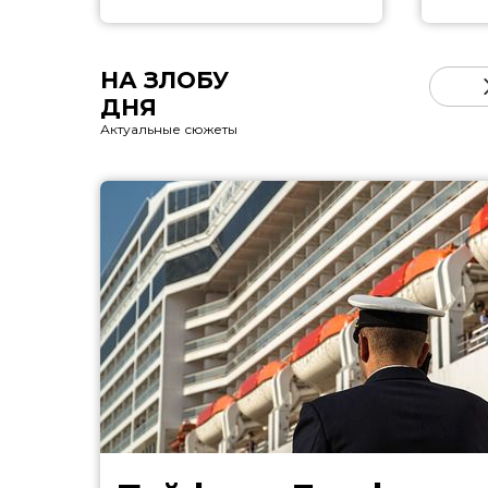
НА ЗЛОБУ
ДНЯ
Актуальные сюжеты