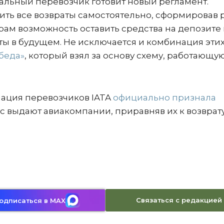
ональный перевозчик готовит новый регламент.
ить все возвраты самостоятельно, сформировав 
рам возможность оставить средства на депозите
ты в будущем. Не исключается и комбинация эти
беда»
, который взял за основу схему, работающую
ация перевозчиков IATA
официально признала
ас выдают авиакомпании, приравняв их к возврат
Связаться с редакцией
одписаться в MAX