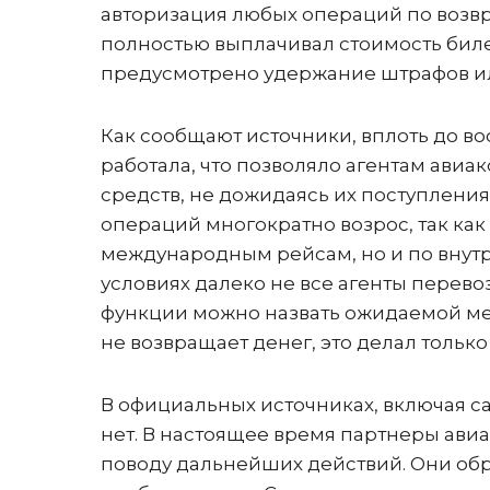
авторизация любых операций по возвр
полностью выплачивал стоимость билет
предусмотрено удержание штрафов ил
Как сообщают источники, вплоть до во
работала, что позволяло агентам ави
средств, не дожидаясь их поступления
операций многократно возрос, так как
международным рейсам, но и по внутр
условиях далеко не все агенты перево
функции можно назвать ожидаемой мер
не возвращает денег, это делал только
В официальных источниках, включая с
нет. В настоящее время партнеры ави
поводу дальнейших действий. Они обр