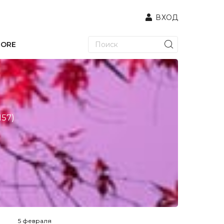
ВХОД
TORE
157)
5 февраля