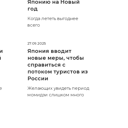
Японию на Новый
год
Когда лететь выгоднее
всего
27.09.2025
и
Япония вводит
й
новые меры, чтобы
справиться с
потоком туристов из
России
е
Желающих увидеть период
момидзи слишком много