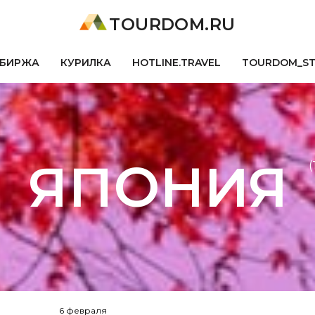
TOURDOM.RU
БИРЖА
КУРИЛКА
HOTLINE.TRAVEL
TOURDOM_S
ЯПОНИЯ
(
6 февраля