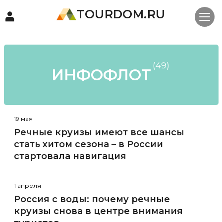
TOURDOM.RU
(49)
ИНФОФЛОТ
19 мая
Речные круизы имеют все шансы
стать хитом сезона – в России
стартовала навигация
1 апреля
Россия с воды: почему речные
круизы снова в центре внимания