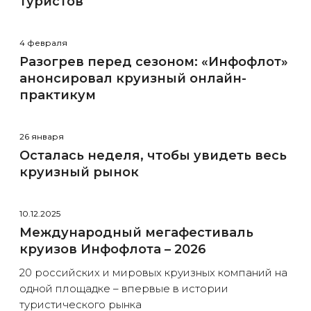
туристов
4 февраля
Разогрев перед сезоном: «Инфофлот»
анонсировал круизный онлайн-
практикум
26 января
Осталась неделя, чтобы увидеть весь
круизный рынок
10.12.2025
Международный мегафестиваль
круизов Инфофлота – 2026
20 российских и мировых круизных компаний на
одной площадке – впервые в истории
туристического рынка