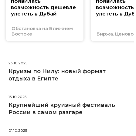
появилась
появилась
возможность дешевле
возможность
улететь в Дубай
улететь в Дуб
Обстановка на Ближнем
Востоке
Биржа. Ценовой
23.10.2025
Круизы по Нилу: новый формат
отдыха в Египте
13.10.2025
Крупнейший круизный фестиваль
России в самом разгаре
01.10.2025