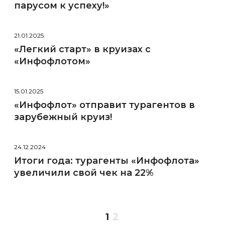
парусом к успеху!»
21.01.2025
«Легкий старт» в круизах с
«Инфофлотом»
15.01.2025
«Инфофлот» отправит турагентов в
зарубежный круиз!
24.12.2024
Итоги года: турагенты «Инфофлота»
увеличили свой чек на 22%
1
2