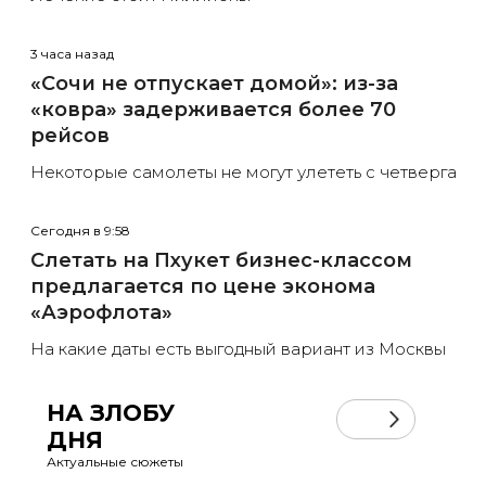
3 часа назад
«Сочи не отпускает домой»: из-за
«ковра» задерживается более 70
рейсов
Некоторые самолеты не могут улететь с четверга
Сегодня в 9:58
Слетать на Пхукет бизнес-классом
предлагается по цене эконома
«Аэрофлота»
На какие даты есть выгодный вариант из Москвы
НА ЗЛОБУ
ДНЯ
Актуальные сюжеты