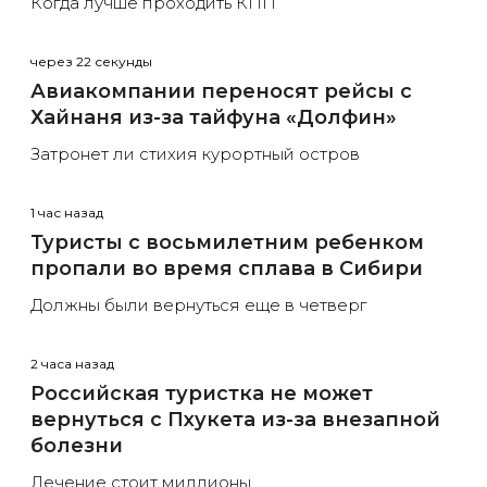
Когда лучше проходить КПП
через 22 секунды
Авиакомпании переносят рейсы с
Хайнаня из-за тайфуна «Долфин»
Затронет ли стихия курортный остров
1 час назад
Туристы с восьмилетним ребенком
пропали во время сплава в Сибири
Должны были вернуться еще в четверг
2 часа назад
Российская туристка не может
вернуться с Пхукета из-за внезапной
болезни
Лечение стоит миллионы