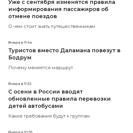
Уже с сентября изменятся правила
информирования пассажиров об
отмене поездов
О чем стоит знать путешественникам
Вчера в 11:44
Туристов вместо Даламана повезут в
Бодрум
Почему меняется маршрут
Вчера в 11:32
С осени в России вводят
обновленные правила перевозки
детей автобусами
Какие требования будут к группам
Вчера в 10:55