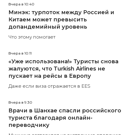
Вчера в 10:40
Минэк: турпоток между Россией и
Китаем может превысить
допандемийный уровень
Что этому помогает
Вчера в 10:11
«Уже использована!» Туристы снова
жалуются, что Turkish Airlines не
пускает на рейсы в Европу
Даже если виза отражается в EES
Вчера в 9:30
Врачи в Шанхае спасли российского
туриста благодаря онлайн-
переводчику