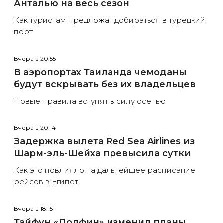
Анталью на весь сезон
Как туристам предложат добираться в турецкий
порт
Вчера в 20:55
В аэропортах Таиланда чемоданы
будут вскрывать без их владельцев
Новые правила вступят в силу осенью
Вчера в 20:14
Задержка вылета Red Sea Airlines из
Шарм-эль-Шейха превысила сутки
Как это повлияло на дальнейшее расписание
рейсов в Египет
Вчера в 18:15
Тайфун «Долфин» изменил планы