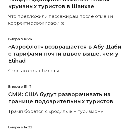
круизных туристов в Шанхае
Что предложили пассажирам после отмен и
корректировок графика
Вчера в 16:24
«Аэрофлот» возвращается в Абу-Даби
с тарифами почти вдвое выше, чем у
Etihad
Сколько стоят билеты
Вчера в 15:47
СМИ: США будут разворачивать на
границе подозрительных туристов
Трамп борется с «родильным туризмом»
Вчера в 14:22