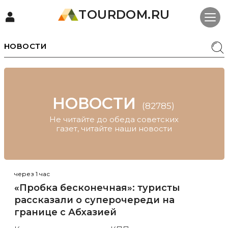
TOURDOM.RU
НОВОСТИ
НОВОСТИ
(82785)
Не читайте до обеда советских
газет, читайте наши новости
через 1 час
«Пробка бесконечная»: туристы
рассказали о суперочереди на
границе с Абхазией