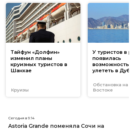
Тайфун «Долфин»
У туристов в 
изменил планы
появилась
круизных туристов в
возможность
Шанхае
улететь в Дуб
Обстановка на
Круизы
Востоке
Сегодня в 9:14
Astoria Grande поменяла Сочи на