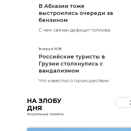
В Абхазии тоже
выстроились очереди за
бензином
С чем связан дефицит топлива
Вчера в 16:18
Российские туристы в
Грузии столкнулись с
вандализмом
Что известно о происшествии
НА ЗЛОБУ
ДНЯ
Актуальные сюжеты