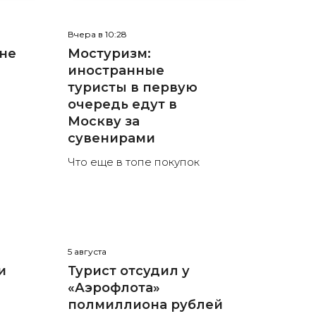
Вчера в 10:28
 не
Мостуризм:
иностранные
туристы в первую
очередь едут в
Москву за
сувенирами
Что еще в топе покупок
5 августа
и
Турист отсудил у
«Аэрофлота»
полмиллиона рублей