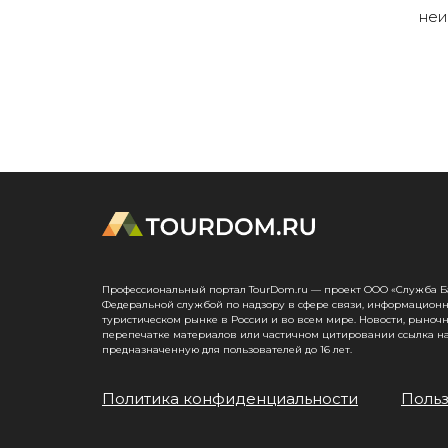
неи
Профессиональный портал TourDom.ru — проект ООО «Служба Банк
Федеральной службой по надзору в сфере связи, информационн
туристическом рынке в России и во всем мире. Новости, рыноч
перепечатке материалов или частичном цитировании ссылка на
предназначенную для пользователей до 16 лет.
Политика конфиденциальности
Польз