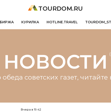
TOURDOM.RU
БИРЖА
КУРИЛКА
HOTLINE.TRAVEL
TOURDOM_S
НОВОСТИ
 обеда советских газет, читайт
Вчера в 19:42