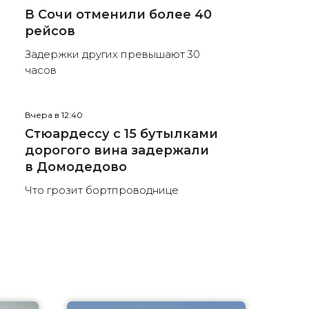
В Сочи отменили более 40
рейсов
Задержки других превышают 30
часов
Вчера в 12:40
Стюардессу с 15 бутылками
дорогого вина задержали
в Домодедово
Что грозит бортпроводнице