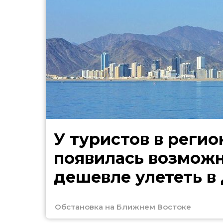
У туристов в регио
появилась возмож
дешевле улететь в
Обстановка на Ближнем Востоке