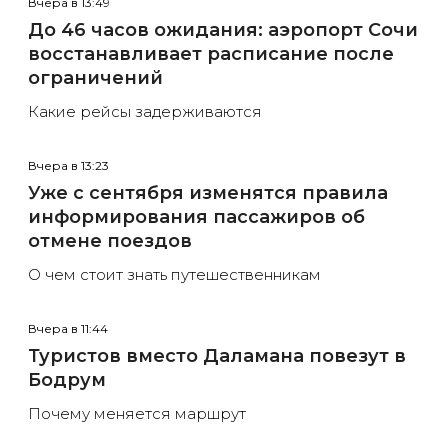
Вчера в 13:49
До 46 часов ожидания: аэропорт Сочи
восстанавливает расписание после
ограничений
Какие рейсы задерживаются
Вчера в 13:23
Уже с сентября изменятся правила
информирования пассажиров об
отмене поездов
О чем стоит знать путешественникам
Вчера в 11:44
Туристов вместо Даламана повезут в
Бодрум
Почему меняется маршрут