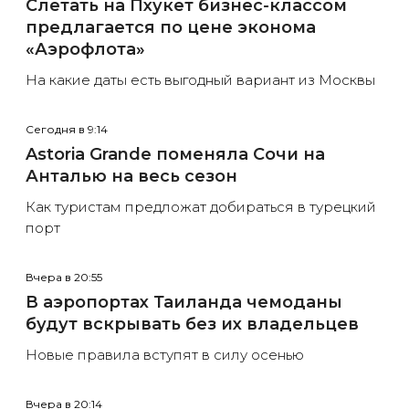
Слетать на Пхукет бизнес-классом
предлагается по цене эконома
«Аэрофлота»
На какие даты есть выгодный вариант из Москвы
Сегодня в 9:14
Astoria Grande поменяла Сочи на
Анталью на весь сезон
Как туристам предложат добираться в турецкий
порт
Вчера в 20:55
В аэропортах Таиланда чемоданы
будут вскрывать без их владельцев
Новые правила вступят в силу осенью
Вчера в 20:14