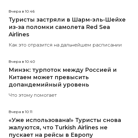
Вчера в 10:46
Туристы застряли в Шарм-эль-Шейхе
из-за поломки самолета Red Sea
Airlines
Как это отразится на дальнейшем расписании
Вчера в 10:40
Минэк: турпоток между Россией и
Китаем может превысить
допандемийный уровень
Что этому помогает
Вчера в 10:11
«Уже использована!» Туристы снова
жалуются, что Turkish Airlines не
пускает на рейсы в Европу