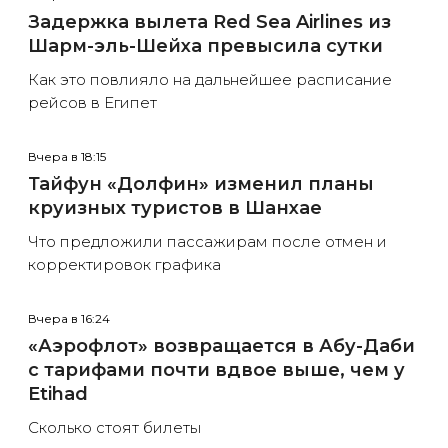
Задержка вылета Red Sea Airlines из
Шарм-эль-Шейха превысила сутки
Как это повлияло на дальнейшее расписание
рейсов в Египет
Вчера в 18:15
Тайфун «Долфин» изменил планы
круизных туристов в Шанхае
Что предложили пассажирам после отмен и
корректировок графика
Вчера в 16:24
«Аэрофлот» возвращается в Абу-Даби
с тарифами почти вдвое выше, чем у
Etihad
Сколько стоят билеты