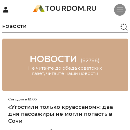
TOURDOM.RU
НОВОСТИ
НОВОСТИ
(82786)
Не читайте до обеда советских
газет, читайте наши новости
Сегодня в 18:05
«Угостили только круассаном»: два
дня пассажиры не могли попасть в
Сочи