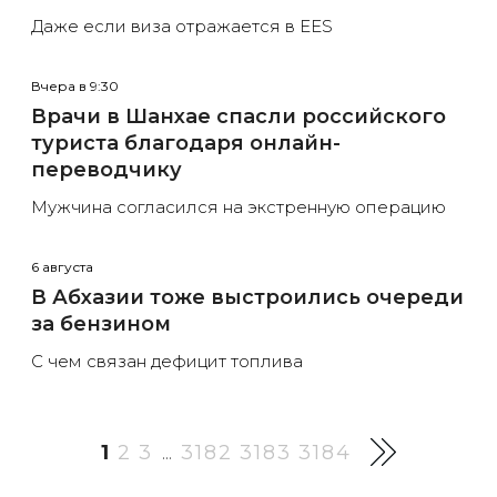
Даже если виза отражается в EES
Вчера в 9:30
Врачи в Шанхае спасли российского
туриста благодаря онлайн-
переводчику
Мужчина согласился на экстренную операцию
6 августа
В Абхазии тоже выстроились очереди
за бензином
С чем связан дефицит топлива
1
2
3
3182
3183
3184
...