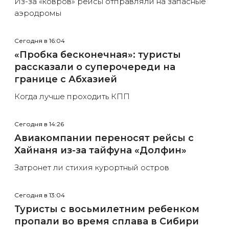
Из-за «ковров» рейсы отправляли на запасные
аэродромы
Сегодня в 16:04
«Пробка бесконечная»: туристы
рассказали о суперочереди на
границе с Абхазией
Когда лучше проходить КПП
Сегодня в 14:26
Авиакомпании переносят рейсы с
Хайнаня из-за тайфуна «Долфин»
Затронет ли стихия курортный остров
Сегодня в 13:04
Туристы с восьмилетним ребенком
пропали во время сплава в Сибири