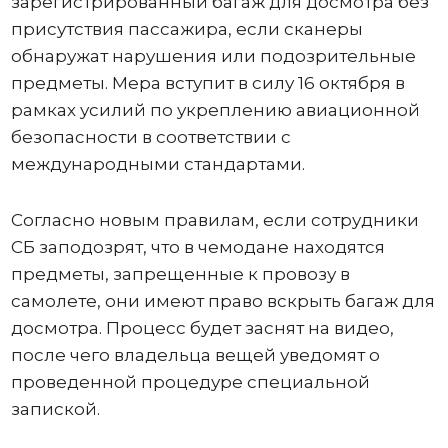
зарегистрированный багаж для досмотра без
присутствия пассажира, если сканеры
обнаружат нарушения или подозрительные
предметы. Мера вступит в силу 16 октября в
рамках усилий по укреплению авиационной
безопасности в соответствии с
международными стандартами.
Согласно новым правилам, если сотрудники
СБ заподозрят, что в чемодане ​​находятся
предметы, запрещенные к провозу в
самолете, они имеют право вскрыть багаж для
досмотра. Процесс будет заснят на видео,
после чего владельца вещей уведомят о
проведенной процедуре специальной
запиской.