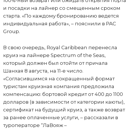
100%-ный возврат или ожидать открытия порта
и посадки на лайнер со смещенным сроком
старта. «По каждому бронированию ведется
индивидуальная работа», – пояснили в PAC
Group.
В свою очередь, Royal Caribbean перенесла
круиз на лайнере Spectrum of the Seas,
который должен был отойти от причала
Шанхая 8 августа, на 11-е число.
«Согласившимся на сокращенный формат
туристам круизная компания предложила
компенсацию: бортовой кредит от 400 до 1100
долларов (в зависимости от категории каюты),
сертификат на будущий круиз, а также возврат
за ранее оплаченные услуги, – рассказали в
туроператоре “ЛаВояж –