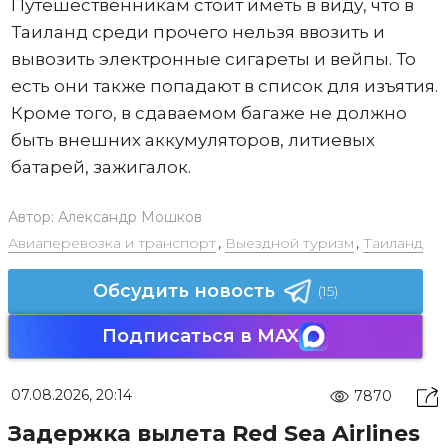
Путешественникам стоит иметь в виду, что в
Таиланд среди прочего нельзя ввозить и
вывозить электронные сигареты и вейпы. То
есть они также попадают в список для изъятия.
Кроме того, в сдаваемом багаже не должно
быть внешних аккумуляторов, литиевых
батарей, зажигалок.
Автор:
Александр Мошков
Авиаперевозка и транспорт
,
Выездной туризм
,
Таиланд
Обсудить новость
(15)
Подписаться в MAX
07.08.2026, 20:14
7870
Задержка вылета Red Sea Airlines