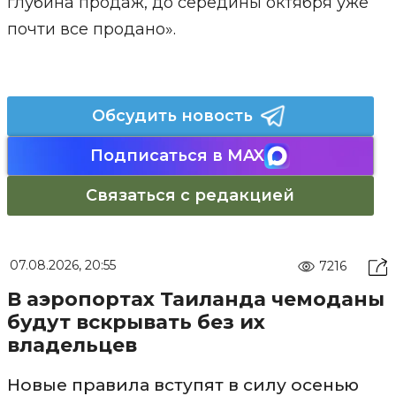
глубина продаж, до середины октября уже
почти все продано».
Обсудить новость
Подписаться в MAX
Связаться с редакцией
07.08.2026, 20:55
7216
В аэропортах Таиланда чемоданы
будут вскрывать без их
владельцев
Новые правила вступят в силу осенью