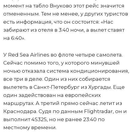
момент на табло Внуково этот рейс значится
отмененным. Тем не менее, у других туристов
есть информация, что он состоится: «Нас
забирают из отеля в 3:40 ночи, а вылет ставят
на 6:40».
У Red Sea Airlines во флоте четыре самолета.
Сейчас помимо того, у которого минувшей
ночью отказала система кондиционирования,
все три в деле. Один из них собирается
вылететь в Санкт-Петербург из Хургады. Еще
один задействован на европейских
маршрутах. А третий прямо сейчас летит из
Краснодара. Судя по данным Flightradar, он и
выполнит 4S325, но не ранее 23:40 по
местному времени.