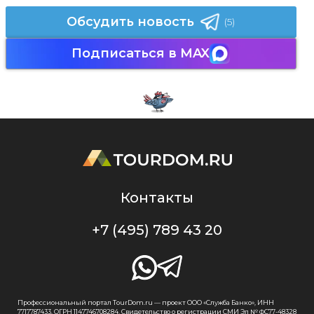
Обсудить новость
(5)
Подписаться в MAX
Контакты
+7 (495) 789 43 20
Профессиональный портал TourDom.ru — проект ООО «Служба Банко», ИНН
7717787433, ОГРН 1147746708284. Свидетельство о регистрации СМИ Эл № ФС77-48328