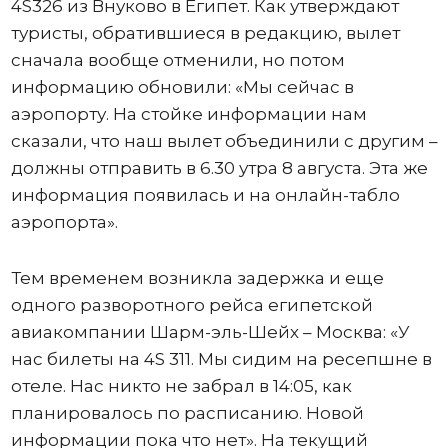
4S326 из Внуково в Египет. Как утверждают
туристы, обратившиеся в редакцию, вылет
сначала вообще отменили, но потом
информацию обновили: «Мы сейчас в
аэропорту. На стойке информации нам
сказали, что наш вылет объединили с другим –
должны отправить в 6.30 утра 8 августа. Эта же
информация появилась и на онлайн-табло
аэропорта».
Тем временем возникла задержка и еще
одного разворотного рейса египетской
авиакомпании Шарм-эль-Шейх – Москва: «У
нас билеты на 4S 311. Мы сидим на ресепшне в
отеле. Нас никто не забрал в 14:05, как
планировалось по расписанию. Новой
информации пока что нет». На текущий