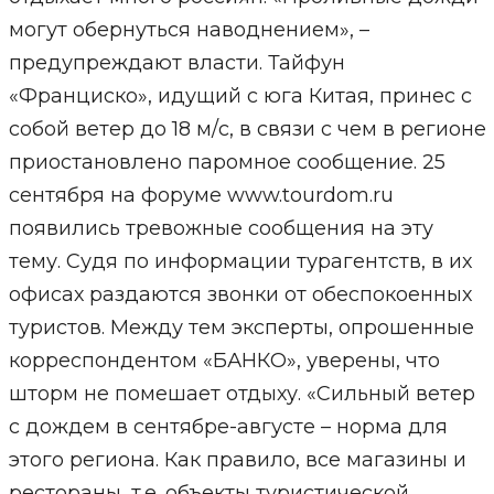
могут обернуться наводнением», –
предупреждают власти. Тайфун
«Франциско», идущий с юга Китая, принес с
собой ветер до 18 м/с, в связи с чем в регионе
приостановлено паромное сообщение. 25
сентября на форуме www.tourdom.ru
появились тревожные сообщения на эту
тему. Судя по информации турагентств, в их
офисах раздаются звонки от обеспокоенных
туристов. Между тем эксперты, опрошенные
корреспондентом «БАНКО», уверены, что
шторм не помешает отдыху. «Сильный ветер
с дождем в сентябре-августе – норма для
этого региона. Как правило, все магазины и
рестораны, т.е. объекты туристической