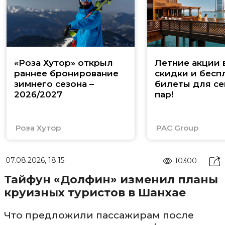
«Роза Хутор» открыл
Летние акции 
раннее бронирование
скидки и бесп
зимнего сезона –
билеты для се
2026/2027
пар!
Роза Хутор
PAC Group
07.08.2026, 18:15
10300
Тайфун «Долфин» изменил планы
круизных туристов в Шанхае
Что предложили пассажирам после