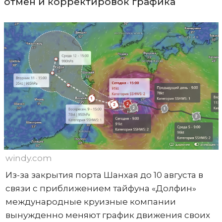
отмен и корректировок графика
windy.com
Из-за закрытия порта Шанхая до 10 августа в
связи с приближением тайфуна «Долфин»
международные круизные компании
вынужденно меняют график движения своих