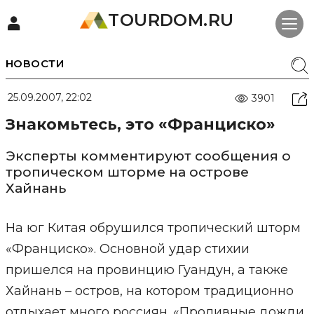
TOURDOM.RU
НОВОСТИ
25.09.2007, 22:02
3901
Знакомьтесь, это «Франциско»
Эксперты комментируют сообщения о
тропическом шторме на острове
Хайнань
На юг Китая обрушился тропический шторм
«Франциско». Основной удар стихии
пришелся на провинцию Гуандун, а также
Хайнань – остров, на котором традиционно
отдыхает много россиян. «Проливные дожди