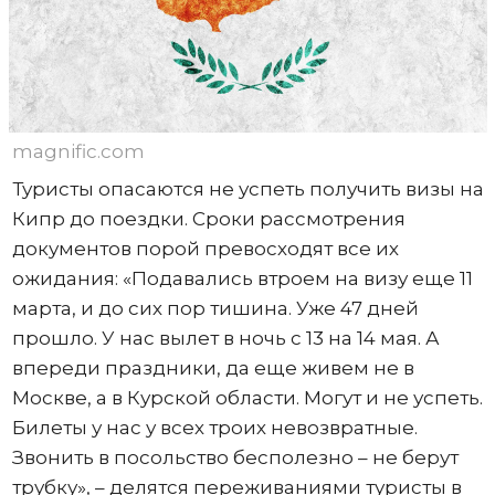
magnific.com
Туристы опасаются не успеть получить визы на
Кипр до поездки. Сроки рассмотрения
документов порой превосходят все их
ожидания: «Подавались втроем на визу еще 11
марта, и до сих пор тишина. Уже 47 дней
прошло. У нас вылет в ночь с 13 на 14 мая. А
впереди праздники, да еще живем не в
Москве, а в Курской области. Могут и не успеть.
Билеты у нас у всех троих невозвратные.
Звонить в посольство бесполезно – не берут
трубку», – делятся переживаниями туристы в