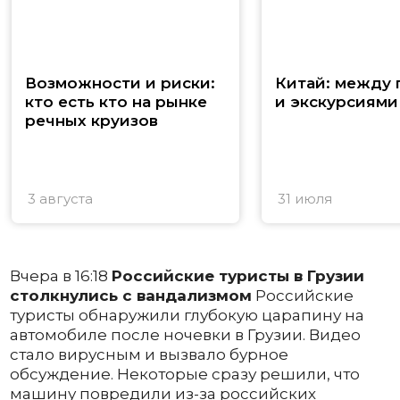
Возможности и риски:
Китай: между
кто есть кто на рынке
и экскурсиями
речных круизов
3 августа
31 июля
Вчера в 16:18
Российские туристы в Грузии
столкнулись с вандализмом
Российские
туристы обнаружили глубокую царапину на
автомобиле после ночевки в Грузии. Видео
стало вирусным и вызвало бурное
обсуждение. Некоторые сразу решили, что
машину повредили из-за российских