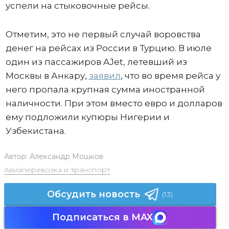
успели на стыковочные рейсы.
Отметим, это не первый случай воровства
денег на рейсах из России в Турцию. В июле
один из пассажиров AJet, летевший из
Москвы в Анкару,
заявил
, что во время рейса у
него пропала крупная сумма иностранной
наличности. При этом вместо евро и долларов
ему подложили купюры Нигерии и
Узбекистана.
Автор:
Александр Мошков
Авиаперевозка и транспорт
Обсудить новость
(13)
Подписаться в MAX