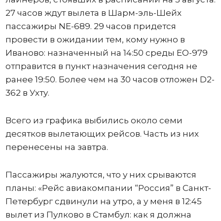
27 часов ждут вылета в Шарм-эль-Шейх
пассажиры NE-689. 29 часов придется
провести в ожидании тем, кому нужно в
Иваново: назначенный на 14:50 среды ЕО-979
отправится в пункт назначения сегодня не
ранее 19:50. Более чем на 30 часов отложен D2-
362 в Ухту.
Всего из графика выбились около семи
десятков вылетающих рейсов. Часть из них
перенесены на завтра.
Пассажиры жалуются, что у них срываются
планы: «Рейс авиакомпании “Россия” в Санкт-
Петербург сдвинули на утро, а у меня в 12:45
вылет из Пулково в Стамбул: как я должна