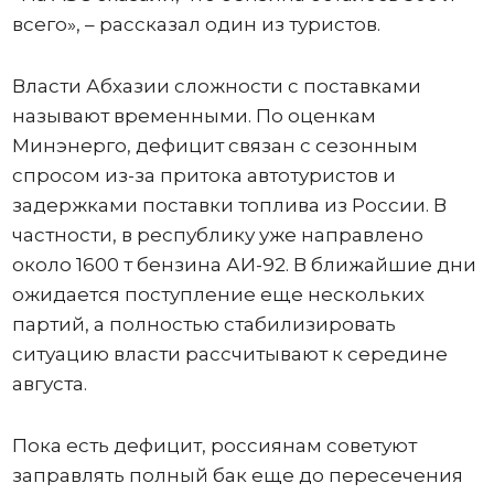
всего», – рассказал один из туристов.
Власти Абхазии сложности с поставками
называют временными. По оценкам
Минэнерго, дефицит связан с сезонным
спросом из-за притока автотуристов и
задержками поставки топлива из России. В
частности, в республику уже направлено
около 1600 т бензина АИ-92. В ближайшие дни
ожидается поступление еще нескольких
партий, а полностью стабилизировать
ситуацию власти рассчитывают к середине
августа.
Пока есть дефицит, россиянам советуют
заправлять полный бак еще до пересечения