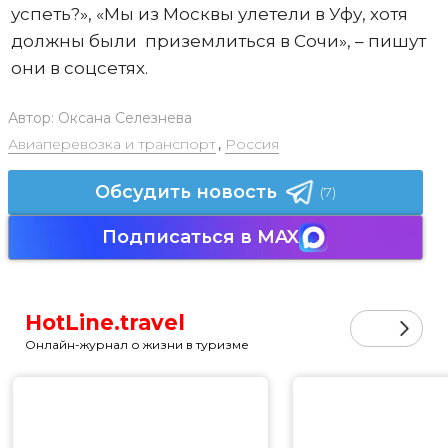
успеть?», «Мы из Москвы улетели в Уфу, хотя
должны были приземлиться в Сочи», – пишут
они в соцсетях.
Автор:
Оксана Селезнева
Авиаперевозка и транспорт
,
Россия
Обсудить новость
(7)
Подписаться в MAX
HotLine.travel
Онлайн-журнал о жизни в туризме