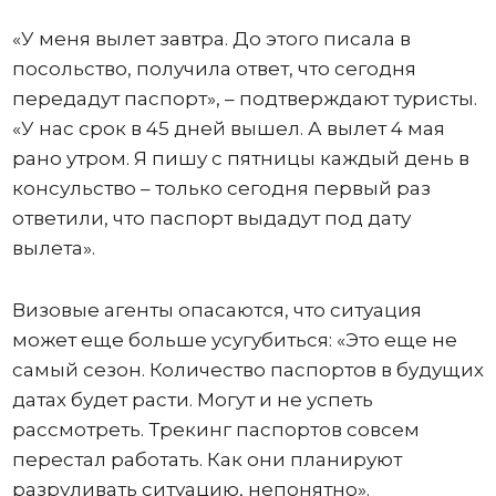
«У меня вылет завтра. До этого писала в
посольство, получила ответ, что сегодня
передадут паспорт», – подтверждают туристы.
«У нас срок в 45 дней вышел. А вылет 4 мая
рано утром. Я пишу с пятницы каждый день в
консульство – только сегодня первый раз
ответили, что паспорт выдадут под дату
вылета».
Визовые агенты опасаются, что ситуация
может еще больше усугубиться: «Это еще не
самый сезон. Количество паспортов в будущих
датах будет расти. Могут и не успеть
рассмотреть. Трекинг паспортов совсем
перестал работать. Как они планируют
разруливать ситуацию, непонятно».