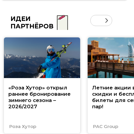
ИДЕИ
ПАРТНЁРОВ
«Роза Хутор» открыл
Летние акции 
раннее бронирование
скидки и бесп
зимнего сезона –
билеты для се
2026/2027
пар!
Роза Хутор
PAC Group