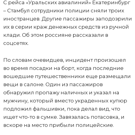
С рейса «Уральских авиалиний» Екатеринбург
– Стамбул сотрудники полиции сняли троих
иностранцев. Другие пассажиры заподозрили
их в серии краж денежных средств из ручной
клади. Об этом россияне рассказали в
соцсетях.
По словам очевидцев, инцидент произошел
во время посадки на борт, когда последние
вошедшие путешественники еще размещали
вещи в салоне. Один из пассажиров
обнаружил пропажу наличных и указал на
мужчину, который вместо украденных купюр
подложил фальшивки, пока делал вид, что
ищет что-то в сумке. Завязалась потасовка, и
вскоре на место прибыли полицейские.