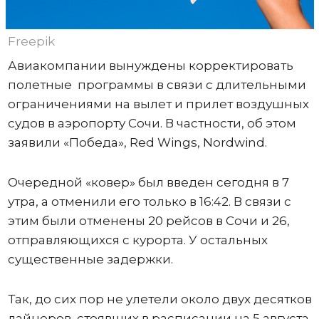
Freepik
Авиакомпании вынуждены корректировать
полетные программы в связи с длительными
ограничениями на вылет и прилет воздушных
судов в аэропорту Сочи. В частности, об этом
заявили «Победа», Red Wings, Nordwind.
Очередной «ковер» был введен сегодня в 7
утра, а отменили его только в 16:42. В связи с
этим были отменены 20 рейсов в Сочи и 26,
отправляющихся с курорта. У остальных
существенные задержки.
Так, до сих пор не улетели около двух десятков
лайнеров, стоявших в расписании на 5 августа.