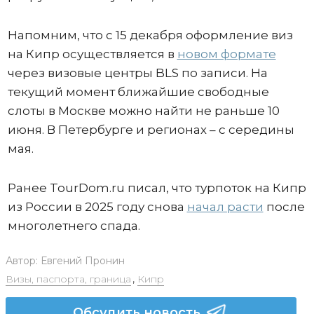
Напомним, что с 15 декабря оформление виз
на Кипр осуществляется в
новом формате
через визовые центры BLS по записи. На
текущий момент ближайшие свободные
слоты в Москве можно найти не раньше 10
июня. В Петербурге и регионах – с середины
мая.
Ранее TourDom.ru писал, что турпоток на Кипр
из России в 2025 году снова
начал расти
после
многолетнего спада.
Автор:
Евгений Пронин
Визы, паспорта, граница
,
Кипр
Обсудить новость