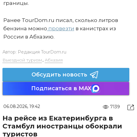
границы.
Ранее TourDom.ru писал, сколько литров
бензина можно
провезти
в канистрах из
России в Абхазию.
Автор:
Редакция TourDom.ru
Выездной туризм
,
Абхазия
Обсудить новость
Подписаться в MAX
06.08.2026, 19:42
7139
На рейсе из Екатеринбурга в
Стамбул иностранцы обокрали
туристов