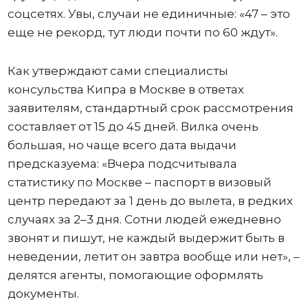
соцсетях. Увы, случаи не единичные: «47 – это
еще не рекорд, тут люди почти по 60 ждут».
Как утверждают сами специалисты
консульства Кипра в Москве в ответах
заявителям, стандартный срок рассмотрения
составляет от 15 до 45 дней. Вилка очень
большая, но чаще всего дата выдачи
предсказуема: «Вчера подсчитывала
статистику по Москве – паспорт в визовый
центр передают за 1 день до вылета, в редких
случаях за 2–3 дня. Сотни людей ежедневно
звонят и пишут, не каждый выдержит быть в
неведении, летит он завтра вообще или нет», –
делятся агенты, помогающие оформлять
документы.