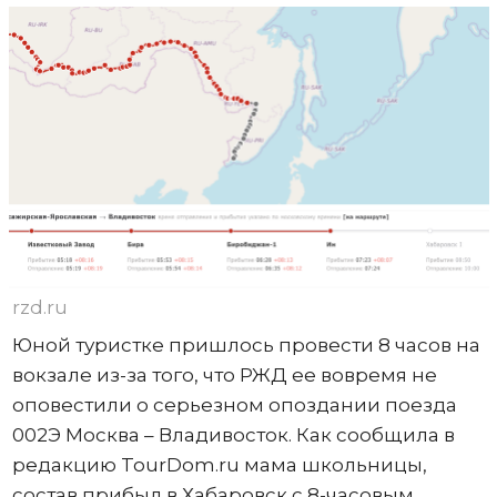
rzd.ru
Юной туристке пришлось провести 8 часов на
вокзале из-за того, что РЖД ее вовремя не
оповестили о серьезном опоздании поезда
002Э Москва – Владивосток. Как сообщила в
редакцию TourDom.ru мама школьницы,
состав прибыл в Хабаровск с 8-часовым