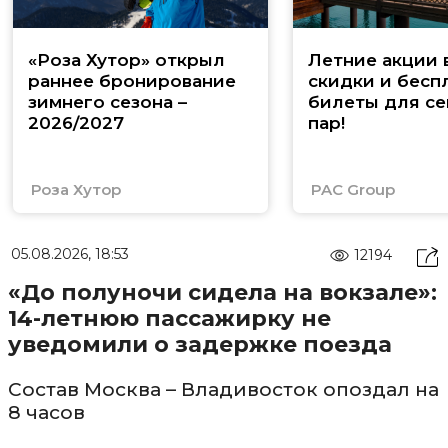
«Роза Хутор» открыл
Летние акции 
раннее бронирование
скидки и бесп
зимнего сезона –
билеты для се
2026/2027
пар!
Роза Хутор
PAC Group
05.08.2026, 18:53
12194
«До полуночи сидела на вокзале»:
14-летнюю пассажирку не
уведомили о задержке поезда
Состав Москва – Владивосток опоздал на
8 часов