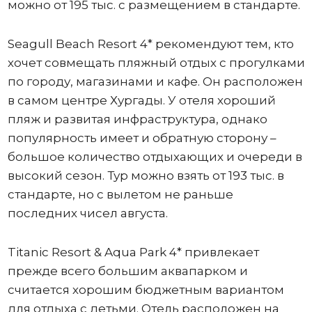
можно от 195 тыс. с размещением в стандарте.
Seagull Beach Resort 4* рекомендуют тем, кто
хочет совмещать пляжный отдых с прогулками
по городу, магазинами и кафе. Он расположен
в самом центре Хургады. У отеля хороший
пляж и развитая инфраструктура, однако
популярность имеет и обратную сторону –
большое количество отдыхающих и очереди в
высокий сезон. Тур можно взять от 193 тыс. в
стандарте, но с вылетом не раньше
последних чисел августа.
Titanic Resort & Aqua Park 4* привлекает
прежде всего большим аквапарком и
считается хорошим бюджетным вариантом
для отдыха с детьми. Отель расположен на