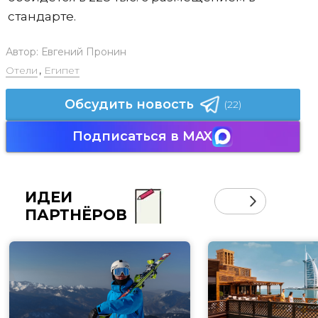
стандарте.
Автор:
Евгений Пронин
Отели
,
Египет
Обсудить новость
(22)
Подписаться в MAX
ИДЕИ
ПАРТНЁРОВ