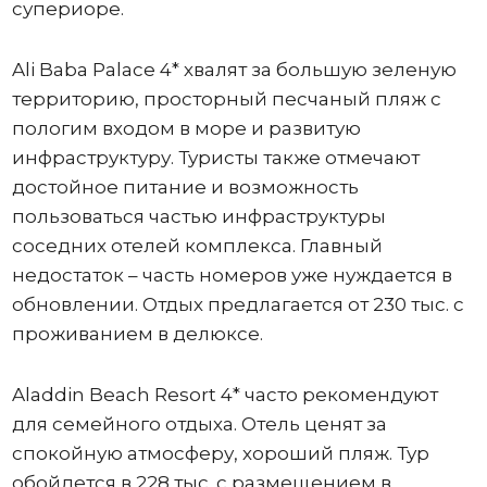
супериоре.
Ali Baba Palace 4* хвалят за большую зеленую
территорию, просторный песчаный пляж с
пологим входом в море и развитую
инфраструктуру. Туристы также отмечают
достойное питание и возможность
пользоваться частью инфраструктуры
соседних отелей комплекса. Главный
недостаток – часть номеров уже нуждается в
обновлении. Отдых предлагается от 230 тыс. с
проживанием в делюксе.
Aladdin Beach Resort 4* часто рекомендуют
для семейного отдыха. Отель ценят за
спокойную атмосферу, хороший пляж. Тур
обойдется в 228 тыс. с размещением в