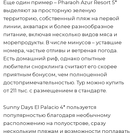
Еще один пример – Pharaoh Azur Resort 5*
выделяют за просторную зеленую
территорию, собственный пляж на первой
линии, аквапарк и более разнообразное
питание, включая несколько видов мяса и
морепродукты. В числе минусов – уставшие
номера, частые отливы и ветреная погода.
Есть домашний риф, однако опытные
любители снорклинга считают его скорее
приятным бонусом, чем полноценной
достопримечательностью. Тур можно купить
от 211 тыс. с размещением в стандарте.
Sunny Days El Palacio 4* пользуется
популярностью благодаря необычному
расположению на полуострове, сразу
нескольким пляжам и возможности поплавать