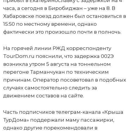
прибыл в Екатеринославку с задержкой на 4
часа, а сегодня в Биробиджан – уже на 8. В
Хабаровске поезд должен был остановиться в
15:50 по местному времени, однако
фактически это произошло почти в полночь.
На горячей линии РЖД корреспонденту
TourDom.ru пояснили, что задержка 002Э
возникла утром 5 августа на тоннельном
перегоне Тарманчукан по техническим
причинам. Оператор посоветовал в подобных
случаях самостоятельно следить за
движением составов на сайте.
Часть подписчиков телеграм-канала «Крыша
ТурДома» поддержали маму пассажирки,
однако другие порекомендовали в