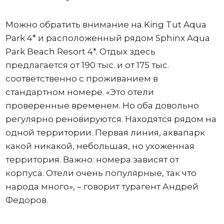
Можно обратить внимание на King Tut Aqua
Park 4* и расположенный рядом Sphinx Aqua
Park Beach Resort 4*. Отдых здесь
предлагается от 190 тыс. и от 175 тыс.
соответственно с проживанием в
стандартном номере. «Это отели
проверенные временем. Но оба довольно
регулярно реновируются. Находятся рядом на
одной территории. Первая линия, аквапарк
какой никакой, небольшая, но ухоженная
территория. Важно: номера зависят от
корпуса. Отели очень популярные, так что
народа много», – говорит турагент Андрей
Федоров.