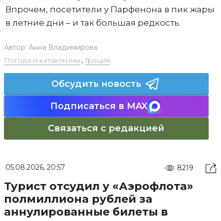
Впрочем, посетители у Парфенона в пик жары
в летние дни – и так большая редкость.
Автор:
Анна Владимирова
Погода и катаклизмы
,
Греция
Обсудить новость
Подписаться в MAX
Связаться с редакцией
05.08.2026, 20:57
8219
Турист отсудил у «Аэрофлота»
полмиллиона рублей за
аннулированные билеты в