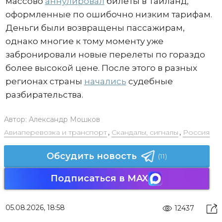
массово
аннулировал
билеты в Таиланд,
оформленные по ошибочно низким тарифам.
Деньги были возвращены пассажирам,
однако многие к тому моменту уже
забронировали новые перелеты по гораздо
более высокой цене. После этого в разных
регионах страны
начались
судебные
разбирательства.
Автор:
Александр Мошков
Авиаперевозка и транспорт
,
Скандалы, сигналы
,
Россия
Обсудить новость
(11)
Подписаться в MAX
05.08.2026, 18:58
12437