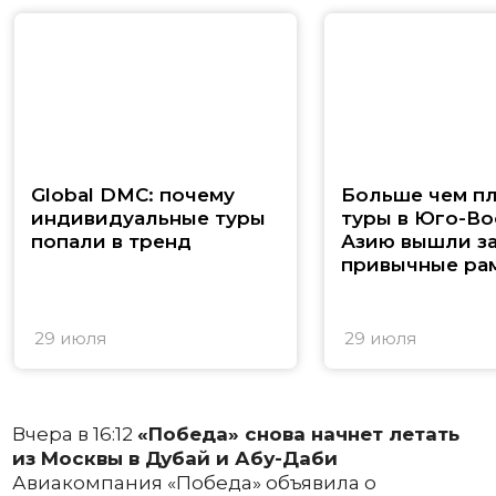
Global DMC: почему
Больше чем п
индивидуальные туры
туры в Юго-В
попали в тренд
Азию вышли з
привычные ра
29 июля
29 июля
Вчера в 16:12
«Победа» снова начнет летать
из Москвы в Дубай и Абу-Даби
Авиакомпания «Победа» объявила о