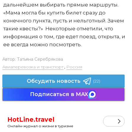
дальнейшем выбирать прямые маршруты.
«Мама могла бы купить билет сразу до
конечного пункта, пусть и нельготный. Зачем
такие квесты?» Некоторые отметили, что
информация о том, где едет поезд, открыта, и
ее всегда можно посмотреть.
Автор:
Татьяна Серебрякова
Авиаперевозка и транспорт
,
Россия
Обсудить новость
(22)
Подписаться в MAX
HotLine.travel
Онлайн-журнал о жизни в туризме