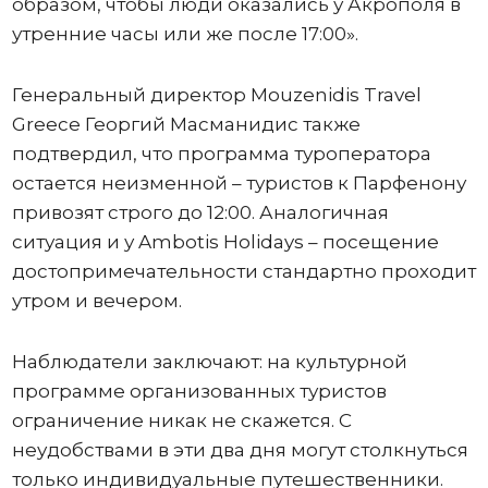
образом, чтобы люди оказались у Акрополя в
утренние часы или же после 17:00».
Генеральный директор Mouzenidis Travel
Greece Георгий Масманидис также
подтвердил, что программа туроператора
остается неизменной – туристов к Парфенону
привозят строго до 12:00. Аналогичная
ситуация и у Ambotis Holidays – посещение
достопримечательности стандартно проходит
утром и вечером.
Наблюдатели заключают: на культурной
программе организованных туристов
ограничение никак не скажется. С
неудобствами в эти два дня могут столкнуться
только индивидуальные путешественники.