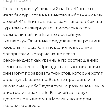
magnific.com
После серии публикаций на TourDom.ru о
жалобах туристов на качество выбранных ими
отелей 4* в Египте в телеграм-канале «Крыша
ТурДома» развернулась дискуссия о том,
можно ли найти в Египте достойную
«четверку». Опытные представители розницы
уверены, что да. Они поделились своими
фаворитами, которые чаще всего
рекомендуют как удачные по соотношению
цены и качества. При адекватных ожиданиях
они могут порадовать туристов, которые хотят
отдохнуть бюджетно. Заодно проверили, в
какую сумму обойдутся туры с размещением в
этих гостиницах на 9–10 ночей для двух
туристов с вылетом из Москвы во второй
половине августа.