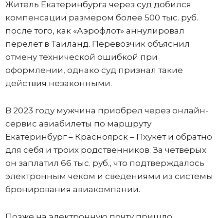
Житель Екатеринбурга через суд добился
компенсации размером более 500 тыс. руб.
после того, как «Аэрофлот» аннулировал
перелет в Таиланд. Перевозчик объяснил
отмену технической ошибкой при
оформлении, однако суд признал такие
действия незаконными.
В 2023 году мужчина приобрел через онлайн-
сервис авиабилеты по маршруту
Екатеринбург – Красноярск – Пхукет и обратно
для себя и троих родственников. За четверых
он заплатил 66 тыс. руб., что подтверждалось
электронным чеком и сведениями из системы
бронирования авиакомпании.
Позже на электронную почту пришло