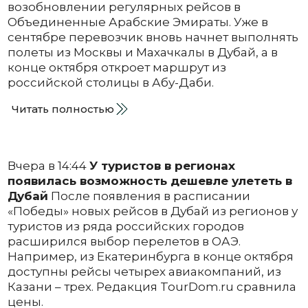
возобновлении регулярных рейсов в
Объединенные Арабские Эмираты. Уже в
сентябре перевозчик вновь начнет выполнять
полеты из Москвы и Махачкалы в Дубай, а в
конце октября откроет маршрут из
российской столицы в Абу-Даби.
Читать полностью
Вчера в 14:44
У туристов в регионах
появилась возможность дешевле улететь в
Дубай
После появления в расписании
«Победы» новых рейсов в Дубай из регионов у
туристов из ряда российских городов
расширился выбор перелетов в ОАЭ.
Например, из Екатеринбурга в конце октября
доступны рейсы четырех авиакомпаний, из
Казани – трех. Редакция TourDom.ru сравнила
цены.