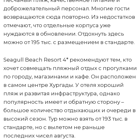
песчаный пляж, качественное питание и
доброжелательный персонал. Многие гости
возвращаются сюда повторно. Из недостатков
отмечают, что отдельные корпуса уже
нуждаются в обновлении. Отдохнуть здесь
можно от 195 тыс. с размещением в стандарте.
Seagull Beach Resort 4* рекомендуют тем, кто
хочет совмещать пляжный отдых с прогулками
по городу, магазинами и кафе. Он расположен
в самом центре Хургады. У отеля хороший
пляж и развитая инфраструктура, однако
популярность имеет и обратную сторону –
большое количество отдыхающих и очереди в
высокий сезон. Тур можно взять от 193 тыс. в
стандарте, но с вылетом не раньше
последних чисел августа.