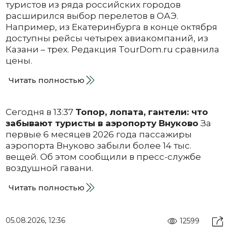
туристов из ряда российских городов
расширился выбор перелетов в ОАЭ.
Например, из Екатеринбурга в конце октября
доступны рейсы четырех авиакомпаний, из
Казани – трех. Редакция TourDom.ru сравнила
цены.
Читать полностью
Сегодня в 13:37
Топор, лопата, гантели: что
забывают туристы в аэропорту Внуково
За
первые 6 месяцев 2026 года пассажиры
аэропорта Внуково забыли более 14 тыс.
вещей. Об этом сообщили в пресс-службе
воздушной гавани.
Читать полностью
05.08.2026, 12:36
12599