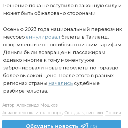
Решение пока не вступило в законную силу и
может быть обжаловано сторонами.
Осенью 2023 года национальный перевозчик
массово
аннулировал
билеты в Таиланд,
оформленные по ошибочно низким тарифам.
Деньги были возвращены пассажирам,
однако многие к тому моменту уже
забронировали новые перелеты по гораздо
более высокой цене. После этого в разных
регионах страны
начались
судебные
разбирательства.
Автор:
Александр Мошков
Авиаперевозка и транспорт
,
Скандалы, сигналы
,
Россия
Обсудить новость
(10)