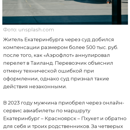
Фото: unsplash.com
Житель Екатеринбурга через суд добился
компенсации размером более 500 тыс. руб.
после того, как «Аэрофлот» аннулировал
перелет в Таиланд. Перевозчик объяснил
отмену технической ошибкой при
оформлении, однако суд признал такие
действия незаконными.
В 2023 году мужчина приобрел через онлайн-
сервис авиабилеты по маршруту
Екатеринбург – Красноярск – Пхукет и обратно
для себя и троих родственников. За четверых