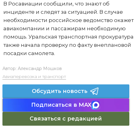
В Росавиации сообщили, что знают об
инциденте и следят за ситуацией. В случае
необходимости российское ведомство окажет
авиакомпании и пассажирам необходимую
помощь. Уральская транспортная прокуратура
также начала проверку по факту внеплановой
посадки самолета.
Автор:
Александр Мошков
Авиаперевозка и транспорт
Обсудить новость
Подписаться в MAX
Связаться с редакцией