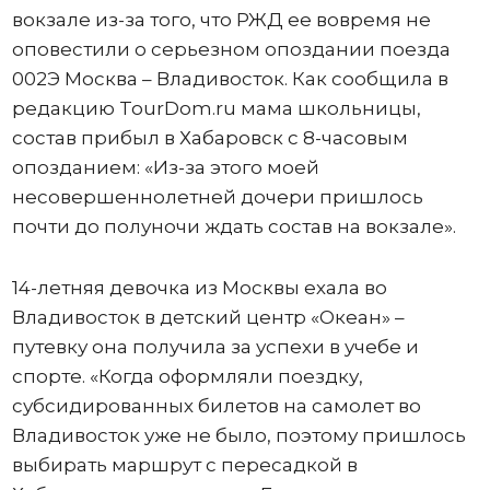
вокзале из-за того, что РЖД ее вовремя не
оповестили о серьезном опоздании поезда
002Э Москва – Владивосток. Как сообщила в
редакцию TourDom.ru мама школьницы,
состав прибыл в Хабаровск с 8-часовым
опозданием: «Из-за этого моей
несовершеннолетней дочери пришлось
почти до полуночи ждать состав на вокзале».
14-летняя девочка из Москвы ехала во
Владивосток в детский центр «Океан» –
путевку она получила за успехи в учебе и
спорте. «Когда оформляли поездку,
субсидированных билетов на самолет во
Владивосток уже не было, поэтому пришлось
выбирать маршрут с пересадкой в