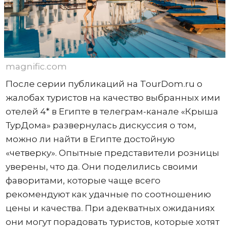
magnific.com
После серии публикаций на TourDom.ru о
жалобах туристов на качество выбранных ими
отелей 4* в Египте в телеграм-канале «Крыша
ТурДома» развернулась дискуссия о том,
можно ли найти в Египте достойную
«четверку». Опытные представители розницы
уверены, что да. Они поделились своими
фаворитами, которые чаще всего
рекомендуют как удачные по соотношению
цены и качества. При адекватных ожиданиях
они могут порадовать туристов, которые хотят