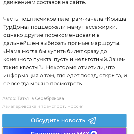
движением составов на сайте.
Часть подписчиков телеграм-канала «Крыша
ТурДома» поддержали маму пассажирки,
однако другие порекомендовали в
дальнейшем выбирать прямые маршруты.
«Мама могла бы купить билет сразу до
конечного пункта, пусть и нельготный. Зачем
такие квесты?» Некоторые отметили, что
информация о том, где едет поезд, открыта, и
ее всегда можно посмотреть.
Автор:
Татьяна Серебрякова
Авиаперевозка и транспорт
,
Россия
Обсудить новость
Подписаться в MAX