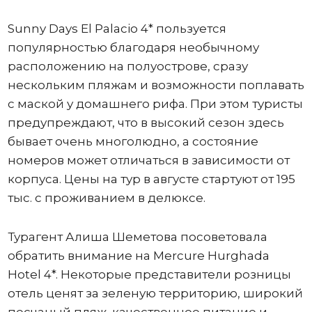
Sunny Days El Palacio 4* пользуется
популярностью благодаря необычному
расположению на полуострове, сразу
нескольким пляжам и возможности поплавать
с маской у домашнего рифа. При этом туристы
предупреждают, что в высокий сезон здесь
бывает очень многолюдно, а состояние
номеров может отличаться в зависимости от
корпуса. Цены на тур в августе стартуют от 195
тыс. с проживанием в делюксе.
Турагент Алиша Шеметова посоветовала
обратить внимание на Mercure Hurghada
Hotel 4*. Некоторые представители розницы
отель ценят за зеленую территорию, широкий