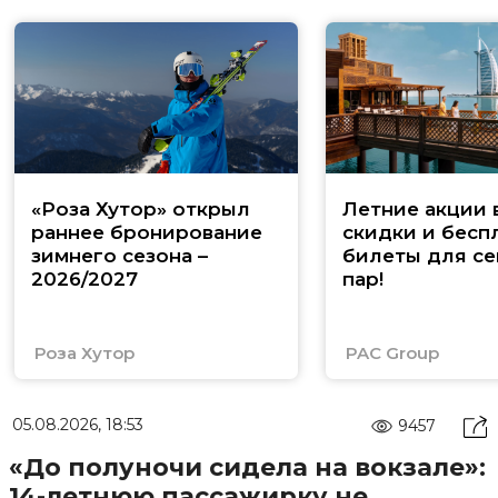
«Роза Хутор» открыл
Летние акции 
раннее бронирование
скидки и бесп
зимнего сезона –
билеты для се
2026/2027
пар!
Роза Хутор
PAC Group
05.08.2026, 18:53
9457
«До полуночи сидела на вокзале»:
14-летнюю пассажирку не