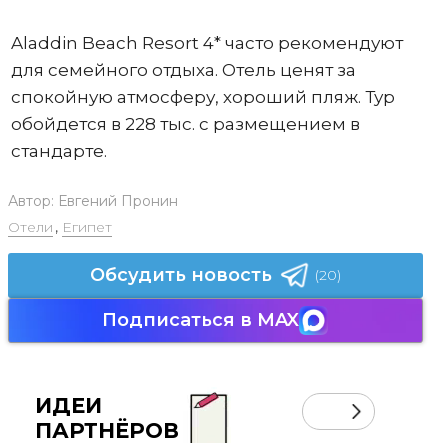
Aladdin Beach Resort 4* часто рекомендуют
для семейного отдыха. Отель ценят за
спокойную атмосферу, хороший пляж. Тур
обойдется в 228 тыс. с размещением в
стандарте.
Автор:
Евгений Пронин
Отели
,
Египет
Обсудить новость
(20)
Подписаться в MAX
ИДЕИ
ПАРТНЁРОВ