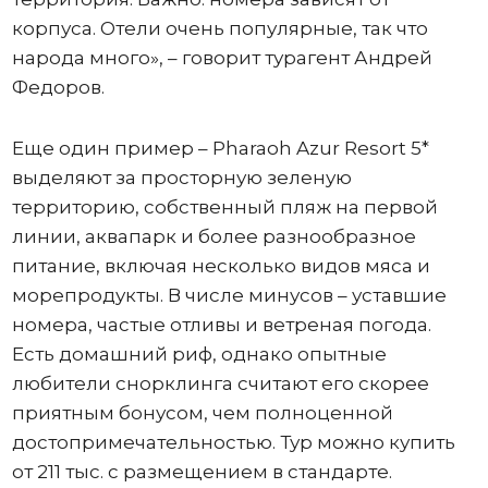
корпуса. Отели очень популярные, так что
народа много», – говорит турагент Андрей
Федоров.
Еще один пример – Pharaoh Azur Resort 5*
выделяют за просторную зеленую
территорию, собственный пляж на первой
линии, аквапарк и более разнообразное
питание, включая несколько видов мяса и
морепродукты. В числе минусов – уставшие
номера, частые отливы и ветреная погода.
Есть домашний риф, однако опытные
любители снорклинга считают его скорее
приятным бонусом, чем полноценной
достопримечательностью. Тур можно купить
от 211 тыс. с размещением в стандарте.