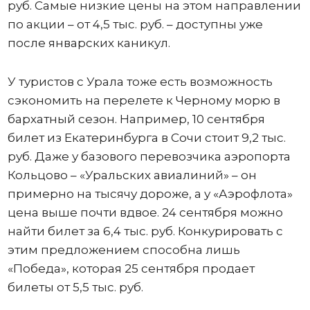
руб. Самые низкие цены на этом направлении
по акции – от 4,5 тыс. руб. – доступны уже
после январских каникул.
У туристов с Урала тоже есть возможность
сэкономить на перелете к Черному морю в
бархатный сезон. Например, 10 сентября
билет из Екатеринбурга в Сочи стоит 9,2 тыс.
руб. Даже у базового перевозчика аэропорта
Кольцово – «Уральских авиалиний» – он
примерно на тысячу дороже, а у «Аэрофлота»
цена выше почти вдвое. 24 сентября можно
найти билет за 6,4 тыс. руб. Конкурировать с
этим предложением способна лишь
«Победа», которая 25 сентября продает
билеты от 5,5 тыс. руб.