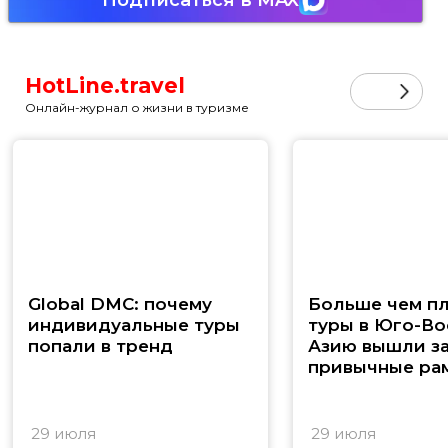
HotLine.travel
Онлайн-журнал о жизни в туризме
Global DMC: почему
Больше чем п
индивидуальные туры
туры в Юго-В
попали в тренд
Азию вышли з
привычные ра
29 июля
29 июля