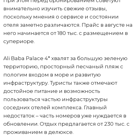
При этом перед бронированием советуют
внимательно изучить свежие отзывы,
поскольку мнения о сервисе и состоянии
отеля заметно различаются. Прайс в августе на
него начинается от 180 тыс. с размещением в
супериоре.
Ali Baba Palace 4* хвалят за большую зеленую
территорию, просторный песчаный пляж с
пологим входом в море и развитую
инфраструктуру. Туристы также отмечают
достойное питание и возможность
пользоваться частью инфраструктуры
соседних отелей комплекса. Главный
недостаток – часть номеров уже нуждается в
обновлении. Отдых предлагается от 230 тыс. с
проживанием в делюксе.