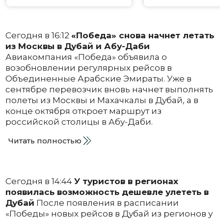
Сегодня в 16:12
«Победа» снова начнет летать
из Москвы в Дубай и Абу-Даби
Авиакомпания «Победа» объявила о
возобновлении регулярных рейсов в
Объединенные Арабские Эмираты. Уже в
сентябре перевозчик вновь начнет выполнять
полеты из Москвы и Махачкалы в Дубай, а в
конце октября откроет маршрут из
российской столицы в Абу-Даби.
Читать полностью
Сегодня в 14:44
У туристов в регионах
появилась возможность дешевле улететь в
Дубай
После появления в расписании
«Победы» новых рейсов в Дубай из регионов у