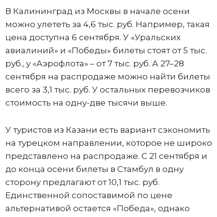
В Калининград из Москвы в начале осени
можно улететь за 4,6 тыс. руб. Например, такая
цена доступна 6 сентября. У «Уральских
авиалиний» и «Победы» билеты стоят от 5 тыс.
руб., у «Аэрофлота» – от 7 тыс. руб. А 27–28
сентября на распродаже можно найти билеты
всего за 3,1 тыс. руб. У остальных перевозчиков
стоимость на одну-две тысячи выше.
У туристов из Казани есть вариант сэкономить
на турецком направлении, которое не широко
представлено на распродаже. С 21 сентября и
до конца осени билеты в Стамбул в одну
сторону предлагают от 10,1 тыс. руб.
Единственной сопоставимой по цене
альтернативой остается «Победа», однако