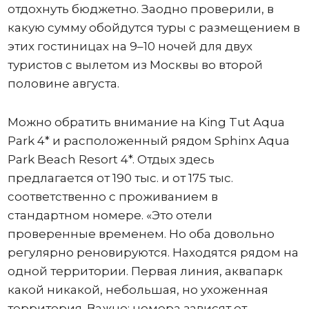
отдохнуть бюджетно. Заодно проверили, в
какую сумму обойдутся туры с размещением в
этих гостиницах на 9–10 ночей для двух
туристов с вылетом из Москвы во второй
половине августа.
Можно обратить внимание на King Tut Aqua
Park 4* и расположенный рядом Sphinx Aqua
Park Beach Resort 4*. Отдых здесь
предлагается от 190 тыс. и от 175 тыс.
соответственно с проживанием в
стандартном номере. «Это отели
проверенные временем. Но оба довольно
регулярно реновируются. Находятся рядом на
одной территории. Первая линия, аквапарк
какой никакой, небольшая, но ухоженная
территория. Важно: номера зависят от