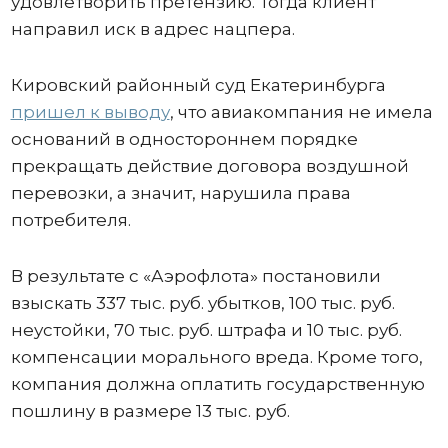
удовлетворить претензию. Тогда клиент
направил иск в адрес нацпера.
Кировский районный суд Екатеринбурга
пришел к выводу
, что авиакомпания не имела
оснований в одностороннем порядке
прекращать действие договора воздушной
перевозки, а значит, нарушила права
потребителя.
В результате с «Аэрофлота» постановили
взыскать 337 тыс. руб. убытков, 100 тыс. руб.
неустойки, 70 тыс. руб. штрафа и 10 тыс. руб.
компенсации морального вреда. Кроме того,
компания должна оплатить государственную
пошлину в размере 13 тыс. руб.