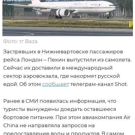
Фото: тг Baza
Застрявших в Нижневартовске пассажиров
рейса Лондон – Пекин выпустили из самолета.
Сейчас их доставили в международный
сектор аэровокзала, где накормят русской
едой. Об этом
сообщает
телеграм-канал Shot.
Ранее в СМИ появилась информация, что
туристы вынуждены доедать оставшееся
бортовое питание. При этом авиакомпания Air
China не направляла запросов на
предоставление воды и продуктов. В самом