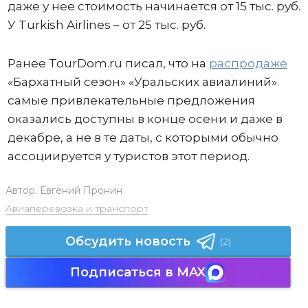
даже у нее стоимость начинается от 15 тыс. руб.
У Turkish Airlines – от 25 тыс. руб.
Ранее TourDom.ru писал, что на
распродаже
«Бархатный сезон» «Уральских авиалиний»
самые привлекательные предложения
оказались доступны в конце осени и даже в
декабре, а не в те даты, с которыми обычно
ассоциируется у туристов этот период.
Автор:
Евгений Пронин
Авиаперевозка и транспорт
Обсудить новость
(2)
Подписаться в MAX