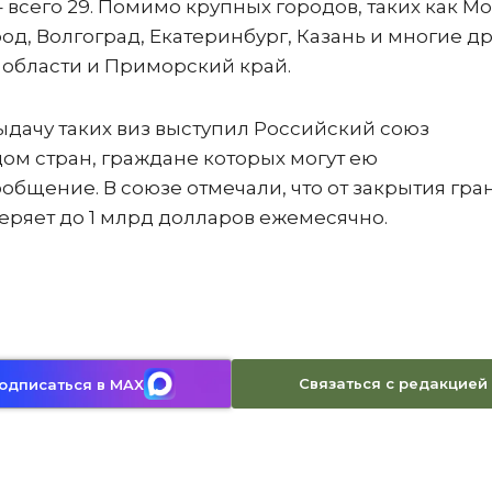
всего 29. Помимо крупных городов, таких как М
од, Волгоград, Екатеринбург, Казань и многие др
 области и Приморский край.
дачу таких виз выступил Российский союз
ядом стран, граждане которых могут ею
общение. В союзе отмечали, что от закрытия гра
теряет до 1 млрд долларов ежемесячно.
Связаться с редакцией
одписаться в MAX