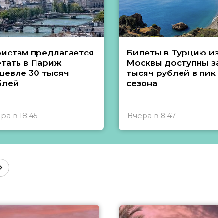
ристам предлагается
Билеты в Турцию и
етать в Париж
Москвы доступны за
шевле 30 тысяч
тысяч рублей в пик
блей
сезона
ра в 18:45
Вчера в 8:47