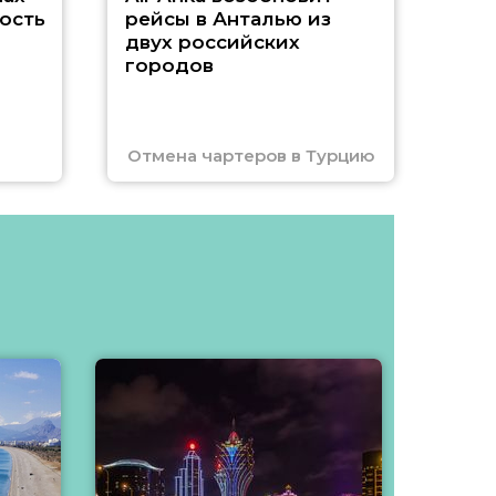
ость
рейсы в Анталью из
двух российских
городов
Отмена чартеров в Турцию