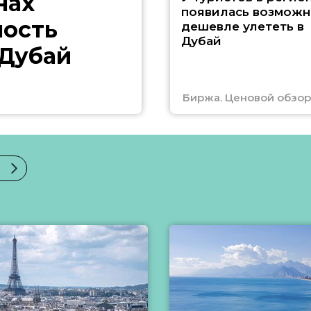
нах
появилась возможн
ность
дешевле улететь в
Дубай
 Дубай
Биржа. Ценовой обзор