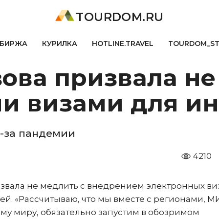
TOURDOM.RU
БИРЖА
КУРИЛКА
HOTLINE.TRAVEL
TOURDOM_S
ова призвала не
и визами для ин
-за пандемии
4210
извала не медлить с внедрением электронных ви
ей. «Рассчитываю, что мы вместе с регионами, 
ему миру, обязательно запустим в обозримом