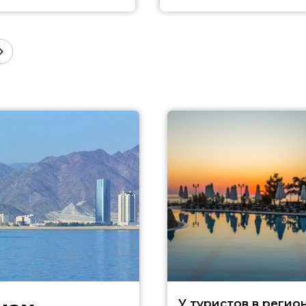
У туристов в регио