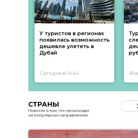
У туристов в регионах
Ту
появилась возможность
сл
дешевле улететь в
де
Дубай
ру
Сегодня в 14:44
Вче
СТРАНЫ
Новости о том, что происходит
на популярных направлениях