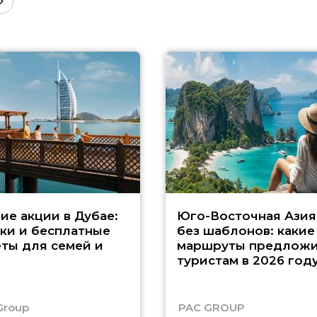
ие акции в Дубае:
Юго-Восточная Азия
ки и бесплатные
без шаблонов: какие
ты для семей и
маршруты предложи
туристам в 2026 год
Group
PAC GROUP