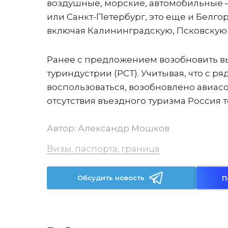
воздушные, морские, автомобильные – 
или Санкт-Петербург, это еще и Белгор
включая Калининградскую, Псковскую
Ранее с предложением возобновить вы
туриндустрии (РСТ). Учитывая, что с р
воспользоваться, возобновлено авиасо
отсутствия въездного туризма Россия 
Автор:
Александр Мошков
Визы, паспорта, граница
Обсудить новость
П