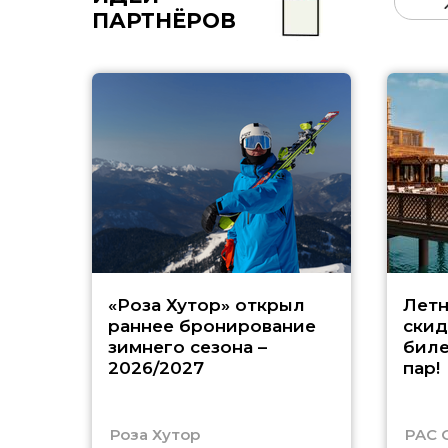
ПАРТНЁРОВ
«Роза Хутор» открыл
Летн
раннее бронирование
скид
зимнего сезона –
биле
2026/2027
пар!
Роза Хутор
PAC 