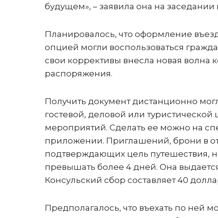
будущем», – заявила она на заседании
Планировалось, что оформление въездн
опцией могли воспользоваться граждан
свои коррективы внесла новая волна 
распоряжения.
Получить документ дистанционно мог
гостевой, деловой или туристической
мероприятий. Сделать ее можно на с
приложении. Приглашений, брони в от
подтверждающих цель путешествия, не
превышать более 4 дней. Она выдается 
Консульский сбор составляет 40 долла
Предполагалось, что въехать по ней 