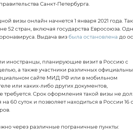
 правительства Санкт-Петербурга.
ой визы онлайн начнется 1 января 2021 года. Та
е 52 стран, включая государства Евросоюза. Од
коронавируса. Выдача виз
была остановлена
до о
ли иностранцы, планирующие визит в Россию с
 целью, а также участники различных официальны
пециальном сайте МИД РФ или в мобильном
еле или каких-либо других документов,
 требуется. Срок оформления такой визы не до
на 60 суток и позволяет находиться в России 16 с
ров.
можно через различные пограничные пункты: