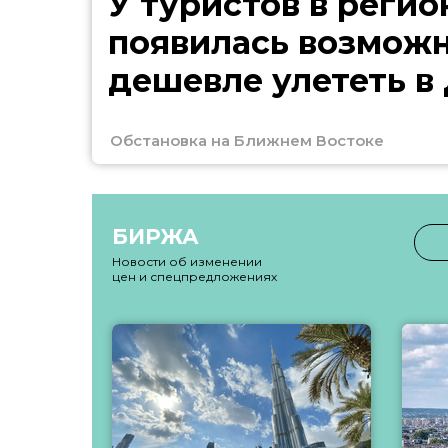
У туристов в регио
появилась возмож
дешевле улететь в
Обстановка на Ближнем Востоке
БИРЖА
Новости об изменении
цен и спецпредложениях