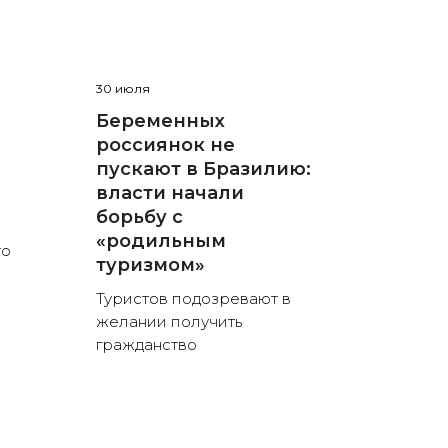
30 июля
Беременных
россиянок не
пускают в Бразилию:
власти начали
борьбу с
«родильным
то
туризмом»
Туристов подозревают в
желании получить
гражданство