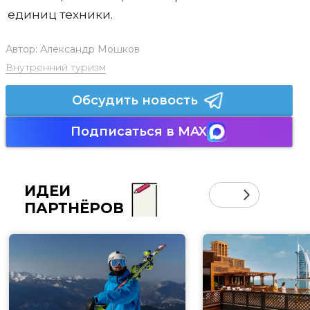
единиц техники.
Автор:
Александр Мошков
Внутренний туризм
Обсудить новость
Подписаться в MAX
ИДЕИ
ПАРТНЁРОВ