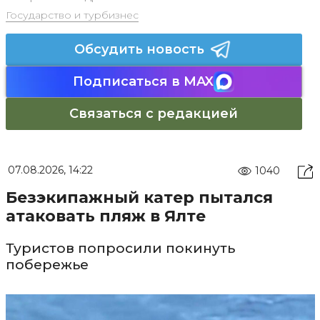
Государство и турбизнес
Обсудить новость
Подписаться в MAX
Связаться с редакцией
07.08.2026, 14:22
1040
Безэкипажный катер пытался
атаковать пляж в Ялте
Туристов попросили покинуть
побережье