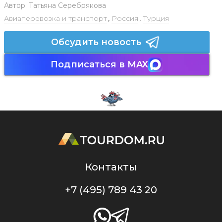
Автор:
Татьяна Серебрякова
Авиаперевозка и транспорт
,
Россия
,
Турция
Обсудить новость
Подписаться в MAX
Контакты
+7 (495) 789 43 20