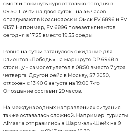
смогли покинуть курорт только сегодня в
09:50. Почти на двое суток - на 46 часов -
опаздывают в Красноярск и Омск FV 6896 и FV
6157. Например, FV 6896 повезет клиентов
сегодня в 17:25 вместо 19:55 среды.
Ровно на сутки затянулось ожидание для
клиентов «Победы» на маршруте DP 6948 в
столицу – самолет улетел в 08:50 вместо 7 утра
четверга. Другой рейс в Москву, S7 2050,
отложен с 13:40 6 августа на 19:00 7-го.
Опоздание составит 29 часов.
На международных направлениях ситуация
также оставалась сложной. Например, туристы
AlMasria отправились в Шарм-эль-Шейх на 9