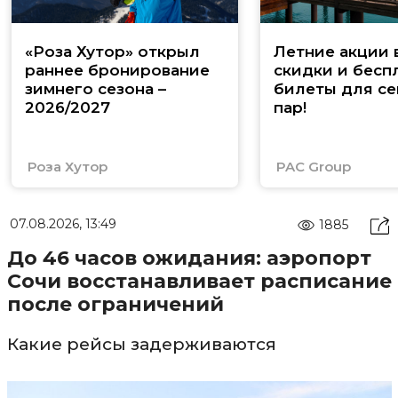
«Роза Хутор» открыл
Летние акции 
раннее бронирование
скидки и бесп
зимнего сезона –
билеты для се
2026/2027
пар!
Роза Хутор
PAC Group
07.08.2026, 13:49
1885
До 46 часов ожидания: аэропорт
Сочи восстанавливает расписание
после ограничений
Какие рейсы задерживаются