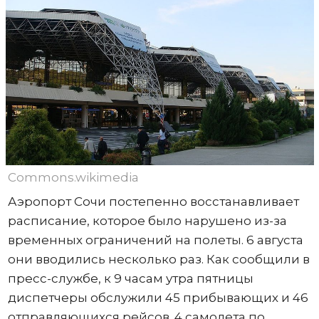
Commons.wikimedia
Аэропорт Сочи постепенно восстанавливает
расписание, которое было нарушено из-за
временных ограничений на полеты. 6 августа
они вводились несколько раз. Как сообщили в
пресс-службе, к 9 часам утра пятницы
диспетчеры обслужили 45 прибывающих и 46
отправляющихся рейсов. 4 самолета по